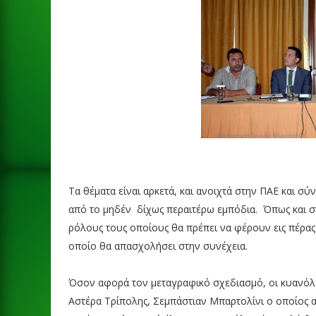
Τα θέματα είναι αρκετά, και ανοιχτά στην ΠΑΕ και σύ
από το μηδέν δίχως περαιτέρω εμπόδια. Όπως και στα
ρόλους τους οποίους θα πρέπει να φέρουν εις πέρας
οποίο θα απασχολήσει στην συνέχεια.
Όσον αφορά τον μεταγραφικό σχεδιασμό, οι κυανόλε
Αστέρα Τρίπολης, Σεμπάστιαν Μπαρτολίνι ο οποίος α