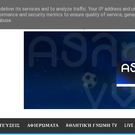
eliver its services and to analyze traffic. Your IP address and 
ormance and security metrics to ensure quality of service, gen
abuse.
ΑΘΛΗΤΙΚΗ ΓΝΩΜΗ (ΓΝΩΜΗ ΤΗΛΕΟΡ
ΤΕΎΞΕΙΣ
ΑΦΙΕΡΏΜΑΤΑ
AΘΛΗΤΙΚΉ ΓΝΏΜΗ TV
LIV