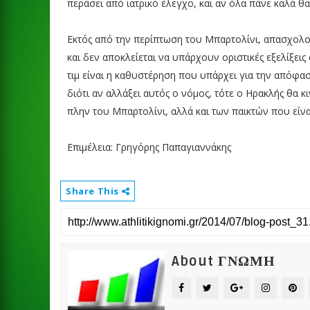
περάσει από ιατρικό έλεγχο, και αν όλα πάνε καλά θ
Εκτός από την περίπτωση του Μπαρτολίνι, απασχολο
και δεν αποκλείεται να υπάρχουν οριστικές εξελίξε
τιμ είναι η καθυστέρηση που υπάρχει για την απόφα
διότι αν αλλάξει αυτός ο νόμος, τότε ο Ηρακλής θα
πλην του Μπαρτολίνι, αλλά και των παικτών που είνα
Επιμέλεια: Γρηγόρης Παπαγιαννάκης
Share This
About ΓΝΩΜΗ