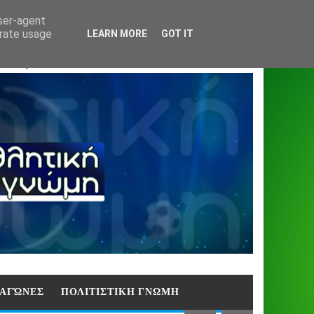
Home
About
Contact
404
user-agent
erate usage
LEARN MORE
GOT IT
ΑΣΗ)
E ΑΓΏΝΕΣ
ΠΟΛΙΤΙΣΤΙΚΗ ΓΝΩΜΗ