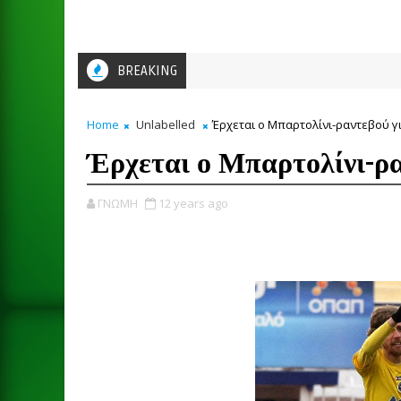
BREAKING
Home
Unlabelled
Έρχεται ο Μπαρτολίνι-ραντεβού γι
Έρχεται ο Μπαρτολίνι-ρα
ΓΝΩΜΗ
12 years ago