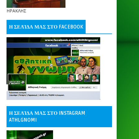
ΗΡΑΚΛΗΣ
Η ΣΕΛΊΔΑ ΜΑΣ ΣΤΟ FACEBOOK
Η ΣΕΛΊΔΑ ΜΑΣ ΣΤΟ INSTAGRAM
ATHLGNOMI