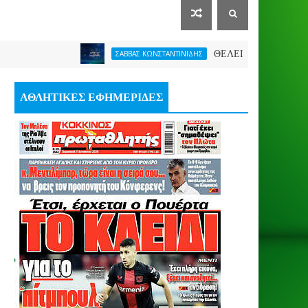
ΘΕΛΕΙ FORMAT O ΑΡΗΣ
ΣΑΒΒΑΣ ΚΩΝΣΤΑΝΤΙΝΙΔΗΣ
ΑΘΛΗΤΙΚΕΣ ΕΦΗΜΕΡΙΔΕΣ