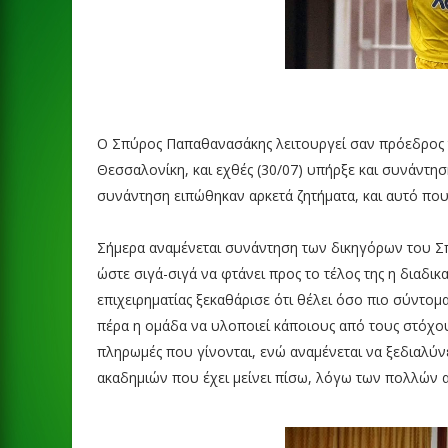
Ο Σπύρος Παπαθανασάκης λειτουργεί σαν πρόεδρος τ
Θεσσαλονίκη, και εχθές (30/07) υπήρξε και συνάντη
συνάντηση ειπώθηκαν αρκετά ζητήματα, και αυτό που 
Σήμερα αναμένεται συνάντηση των δικηγόρων του
ώστε σιγά-σιγά να φτάνει προς το τέλος της η διαδι
επιχειρηματίας ξεκαθάρισε ότι θέλει όσο πιο σύντομα 
πέρα η ομάδα να υλοποιεί κάποιους από τους στόχους
πληρωμές που γίνονται, ενώ αναμένεται να ξεδιαλύνε
ακαδημιών που έχει μείνει πίσω, λόγω των πολλών