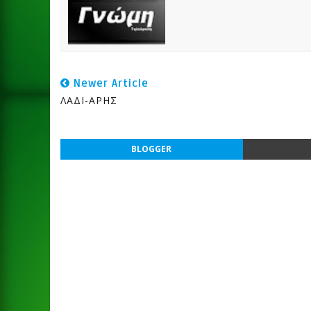
Newer Article
ΛΑΔΙ-ΑΡΗΣ
BLOGGER