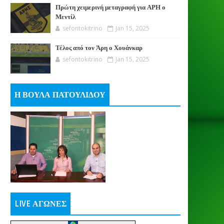
Πρώτη χειμερινή μεταγραφή για ΑΡΗ ο
Μεντίλ
sefontokitrino
Jan 15, 2025
Τέλος από τον Άρη ο Χουάνκαρ
sefontokitrino
Jan 15, 2025
Η ΒΟΥΛΑ ΠΑΤΟΥΛΙΔΟΥ
LIVE ΑΓΩΝΕΣ