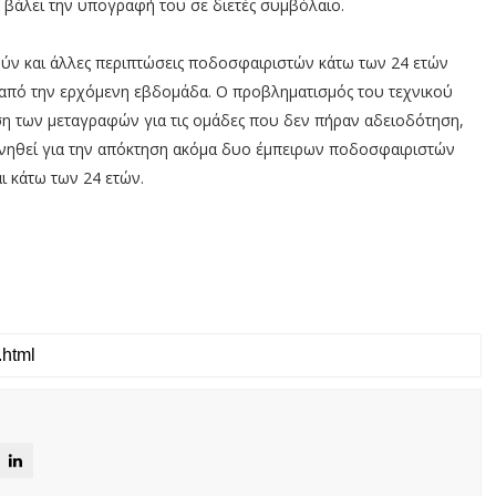
α βάλει την υπογραφή του σε διετές συμβόλαιο.
ύν και άλλες περιπτώσεις ποδοσφαιριστών κάτω των 24 ετών
ις από την ερχόμενη εβδομάδα. Ο προβληματισμός του τεχνικού
ση των μεταγραφών για τις ομάδες που δεν πήραν αδειοδότηση,
 κινηθεί για την απόκτηση ακόμα δυο έμπειρων ποδοσφαιριστών
ι κάτω των 24 ετών.