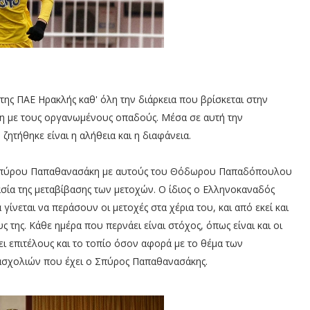
ης ΠΑΕ Ηρακλής καθ' όλη την διάρκεια που βρίσκεται στην
ση με τους οργανωμένους οπαδούς. Μέσα σε αυτή την
ζητήθηκε είναι η αλήθεια και η διαφάνεια.
 Σπύρου Παπαθανασάκη με αυτούς του Θόδωρου Παπαδόπουλου
κασία της μεταβίβασης των μετοχών. Ο ίδιος ο Ελληνοκαναδός
γίνεται να περάσουν οι μετοχές στα χέρια του, και από εκεί και
 της. Κάθε ημέρα που περνάει είναι στόχος, όπως είναι και οι
ι επιτέλους και το τοπίο όσον αφορά με το θέμα των
 ασχολιών που έχει ο Σπύρος Παπαθανασάκης.