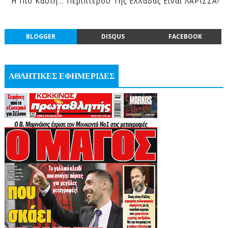
Η Πιο Καυτή… Περιπτερού Της Ελλάδας Eιναι ΛΑΡΙΣΣΑ!
BLOGGER
DISQUS
FACEBOOK
ΑΘΛΗΤΙΚΕΣ ΕΦΗΜΕΡΙΔΕΣ