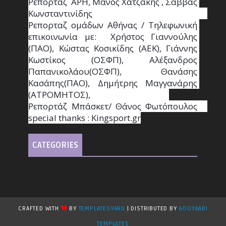
Ρεπορτάζ  ΑΡΗ, Μάνος Χατζάκης , Σάββας 
Κωνσταντινίδης                                                                                                  
Ρεπορταζ ομάδων Αθήνας / Τηλεφωνική 
επικοινωνία με:  Χρήστος Γιαννούλης 
(ΠΑΟ), Κώστας Κοσικίδης (ΑΕΚ), Γιάννης 
Κωστίκος (ΟΣΦΠ), Αλέξανδρος 
Παπανικολάου(ΟΣΦΠ), Θανάσης 
Κασάπης(ΠΑΟ), Δημήτρης Μαγγανάρης 
(ΑΤΡΟΜΗΤΟΣ),                                       
Ρεπορτάζ Μπάσκετ/ Θάνος Φωτόπουλος                                                                                                
special thanks : Κingsport.gr
CATEGORIES
CRAFTED WITH
BY
TEMPLATESYARD
| DISTRIBUTED BY
GOOYAABI
TEMPLATES