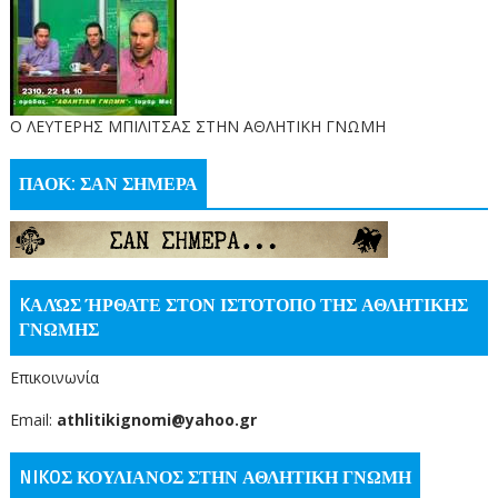
O ΛΕΥΤΕΡΗΣ ΜΠΙΛΙΤΣΑΣ ΣΤΗΝ ΑΘΛΗΤΙΚΗ ΓΝΩΜΗ
ΠΑΟΚ: ΣΑΝ ΣΗΜΕΡΑ
KΑΛΏΣ ΉΡΘΑΤΕ ΣΤΟΝ ΙΣΤΌΤΟΠΟ ΤΗΣ ΑΘΛΗΤΙΚΗΣ
ΓΝΩΜΗΣ
Επικοινωνία
Email:
athlitikignomi@yahoo.gr
NIKOΣ ΚΟΥΛΙΑΝΟΣ ΣΤΗΝ ΑΘΛΗΤΙΚΗ ΓΝΩΜΗ