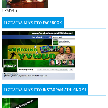
ΗΡΑΚΛΗΣ
Η ΣΕΛΊΔΑ ΜΑΣ ΣΤΟ FACEBOOK
Η ΣΕΛΊΔΑ ΜΑΣ ΣΤΟ INSTAGRAM ATHLGNOMI