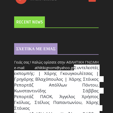
RECENT NEWS
ΣΧΕΤΙΚΑ ΜΕ ΕΜΑΣ
Γειάς σας ! Καλώς ορίσατε στην ΑΘΛΗΤΙΚΗ ΓΝΩΜΗ
Συντ
ελεστές 
e-mail: athl
it
ikignomi@yahoo.gr
εκπομπής: | Χάρης Γκουγκουλίτσας | 
Γρηγόρης Βλαχόπουλος | Χάρης Στόικος                                                                                                                                     
Ρεπορτάζ Απόλλων Πόντου, 
Κωνσταντινίδης   Σάββας                                                                    
Ρεπορτάζ ΠΑΟΚ, Άγγελος Χρήστος 
Γκόλιας, Στέλιος Παπαντωνίου, Χάρης 
Στόικος                                                                        