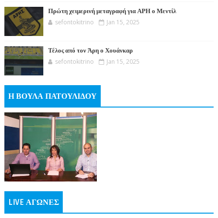
Πρώτη χειμερινή μεταγραφή για ΑΡΗ ο Μεντίλ
sefontokitrino
Jan 15, 2025
Τέλος από τον Άρη ο Χουάνκαρ
sefontokitrino
Jan 15, 2025
Η ΒΟΥΛΑ ΠΑΤΟΥΛΙΔΟΥ
LIVE ΑΓΩΝΕΣ