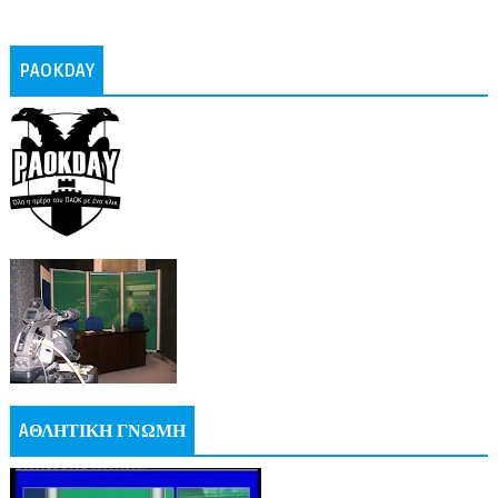
PAOKDAY
AΘΛΗΤΙΚΗ ΓΝΩΜΗ