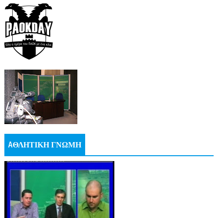
AΘΛΗΤΙΚΗ ΓΝΩΜΗ