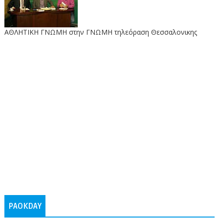
ΑΘΛΗΤΙΚΗ ΓΝΩΜΗ στην ΓΝΩΜΗ τηλεόραση Θεσσαλονικης
PAOKDAY