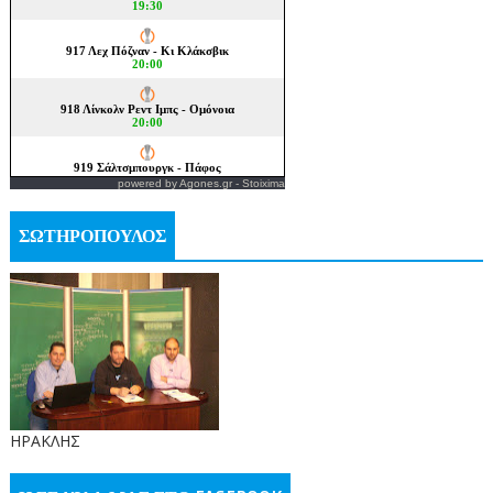
powered by
Agones.gr
-
Stoixima
ΣΩΤΗΡΟΠΟΥΛΟΣ
ΗΡΑΚΛΗΣ