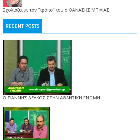
Σχολιάζει με τον ''τρόπο'' του ο ΘΑΝΑΣΗΣ ΜΠΙΛΙΑΣ
RECENT POSTS
Ο ΓΙΑΝΝΗΣ ΔΕΛΚΟΣ ΣΤΗΝ ΑΘΛΗΤΙΚΗ ΓΝΩΜΗ