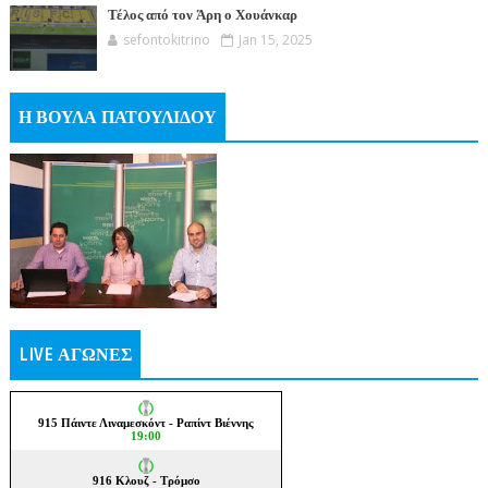
Τέλος από τον Άρη ο Χουάνκαρ
sefontokitrino
Jan 15, 2025
Η ΒΟΥΛΑ ΠΑΤΟΥΛΙΔΟΥ
LIVE ΑΓΩΝΕΣ