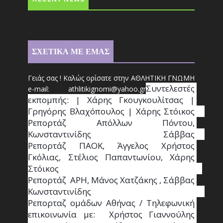
ΣΧΕΤΙΚΑ ΜΕ ΕΜΑΣ
Γειάς σας ! Καλώς ορίσατε στην ΑΘΛΗΤΙΚΗ ΓΝΩΜΗ
Συντ
ελεστές 
e-mail: athl
it
ikignomi@yahoo.gr
εκπομπής: | Χάρης Γκουγκουλίτσας | 
Γρηγόρης Βλαχόπουλος | Χάρης Στόικος                                                                                                                                     
Ρεπορτάζ Απόλλων Πόντου, 
Κωνσταντινίδης   Σάββας                                                                    
Ρεπορτάζ ΠΑΟΚ, Άγγελος Χρήστος 
Γκόλιας, Στέλιος Παπαντωνίου, Χάρης 
Στόικος                                                                        
Ρεπορτάζ  ΑΡΗ, Μάνος Χατζάκης , Σάββας 
Κωνσταντινίδης                                                                                                  
Ρεπορταζ ομάδων Αθήνας / Τηλεφωνική 
επικοινωνία με:  Χρήστος Γιαννούλης 