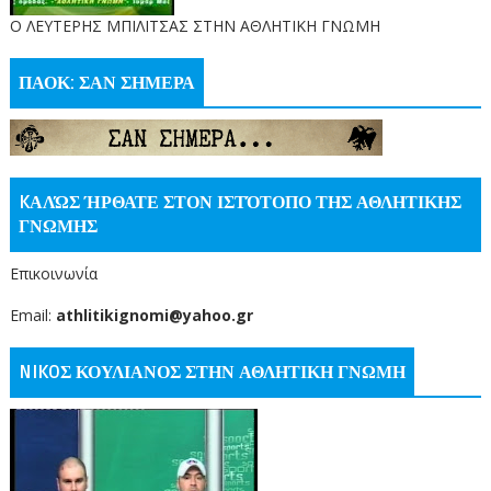
O ΛΕΥΤΕΡΗΣ ΜΠΙΛΙΤΣΑΣ ΣΤΗΝ ΑΘΛΗΤΙΚΗ ΓΝΩΜΗ
ΠΑΟΚ: ΣΑΝ ΣΗΜΕΡΑ
KΑΛΏΣ ΉΡΘΑΤΕ ΣΤΟΝ ΙΣΤΌΤΟΠΟ ΤΗΣ ΑΘΛΗΤΙΚΗΣ
ΓΝΩΜΗΣ
Επικοινωνία
Email:
athlitikignomi@yahoo.gr
NIKOΣ ΚΟΥΛΙΑΝΟΣ ΣΤΗΝ ΑΘΛΗΤΙΚΗ ΓΝΩΜΗ