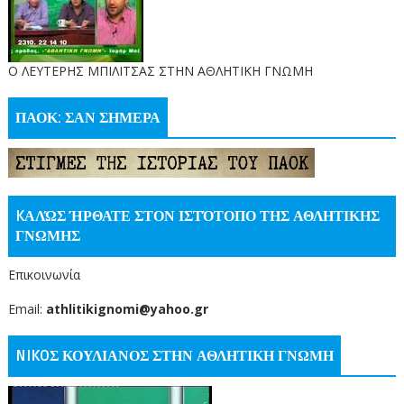
O ΛΕΥΤΕΡΗΣ ΜΠΙΛΙΤΣΑΣ ΣΤΗΝ ΑΘΛΗΤΙΚΗ ΓΝΩΜΗ
ΠΑΟΚ: ΣΑΝ ΣΗΜΕΡΑ
KΑΛΏΣ ΉΡΘΑΤΕ ΣΤΟΝ ΙΣΤΌΤΟΠΟ ΤΗΣ ΑΘΛΗΤΙΚΗΣ
ΓΝΩΜΗΣ
Επικοινωνία
Email:
athlitikignomi@yahoo.gr
NIKOΣ ΚΟΥΛΙΑΝΟΣ ΣΤΗΝ ΑΘΛΗΤΙΚΗ ΓΝΩΜΗ