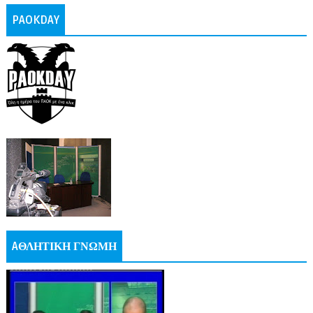
PAOKDAY
AΘΛΗΤΙΚΗ ΓΝΩΜΗ