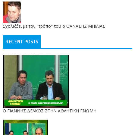
Σχολιάζει με τον ''τρόπο'' του ο ΘΑΝΑΣΗΣ ΜΠΙΛΙΑΣ
RECENT POSTS
Ο ΓΙΑΝΝΗΣ ΔΕΛΚΟΣ ΣΤΗΝ ΑΘΛΗΤΙΚΗ ΓΝΩΜΗ