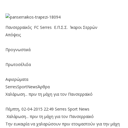
Πανσερραϊκός FC Serres Ε.Π.Σ.Σ. Ίκαροι Σερρών
Απόψεις
Προγνωστικά
Πρωτοσέλιδα
Αφιερώματα
SerresSportNewsΆρθρα
Χαλάρωση... πριν τη μάχη για τον Πανσερραϊκό
Πέμπτη, 02-04-2015 22:49 Serres Sport News
Χαλάρωση... πριν τη μάχη για τον Πανσερραϊκό
Την ευκαιρία να χαλαρώσουν πριν ετοιμαστούν για την μάχη