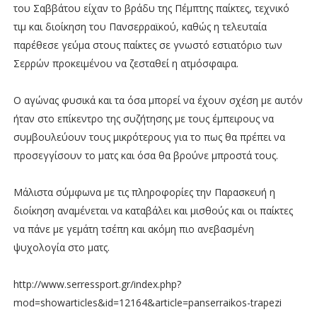
του Σαββάτου είχαν το βράδυ της Πέμπτης παίκτες, τεχνικό
τιμ και διοίκηση του Πανσερραϊκού, καθώς η τελευταία
παρέθεσε γεύμα στους παίκτες σε γνωστό εστιατόριο των
Σερρών προκειμένου να ζεσταθεί η ατμόσφαιρα.
Ο αγώνας φυσικά και τα όσα μπορεί να έχουν σχέση με αυτόν
ήταν στο επίκεντρο της συζήτησης με τους έμπειρους να
συμβουλεύουν τους μικρότερους για το πως θα πρέπει να
προσεγγίσουν το ματς και όσα θα βρούνε μπροστά τους.
Μάλιστα σύμφωνα με τις πληροφορίες την Παρασκευή η
διοίκηση αναμένεται να καταβάλει και μισθούς και οι παίκτες
να πάνε με γεμάτη τσέπη και ακόμη πιο ανεβασμένη
ψυχολογία στο ματς.
http://www.serressport.gr/index.php?
mod=showarticles&id=12164&article=panserraikos-trapezi