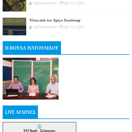
sefontokitrino
Jan 15, 2025
Τέλος από τον Άρη ο Χουάνκαρ
sefontokitrino
Jan 15, 2025
Η ΒΟΥΛΑ ΠΑΤΟΥΛΙΔΟΥ
LIVE ΑΓΩΝΕΣ