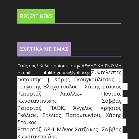
RECENT NEWS
ΣΧΕΤΙΚΑ ΜΕ ΕΜΑΣ
Γειάς σας ! Καλώς ορίσατε στην ΑΘΛΗΤΙΚΗ ΓΝΩΜΗ
Συντ
ελεστές 
e-mail: athl
it
ikignomi@yahoo.gr
εκπομπής: | Χάρης Γκουγκουλίτσας | 
Γρηγόρης Βλαχόπουλος | Χάρης Στόικος                                                                                                                                     
Ρεπορτάζ Απόλλων Πόντου, 
Κωνσταντινίδης   Σάββας                                                                    
Ρεπορτάζ ΠΑΟΚ, Άγγελος Χρήστος 
Γκόλιας, Στέλιος Παπαντωνίου, Χάρης 
Στόικος                                                                        
Ρεπορτάζ  ΑΡΗ, Μάνος Χατζάκης , Σάββας 
Κωνσταντινίδης                                                                                                  