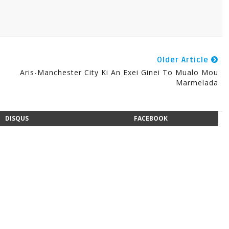
Older Article
Aris-Manchester City Ki An Exei Ginei To Mualo Mou
Marmelada
DISQUS
FACEBOOK