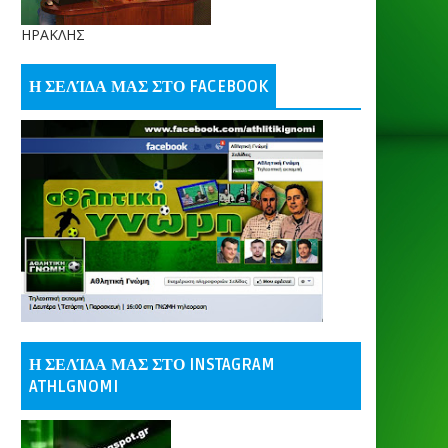
ΗΡΑΚΛΗΣ
Η ΣΕΛΊΔΑ ΜΑΣ ΣΤΟ FACEBOOK
Η ΣΕΛΊΔΑ ΜΑΣ ΣΤΟ INSTAGRAM
ATHLGNOMI