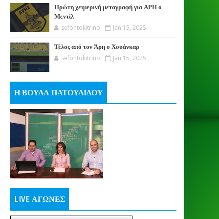
Πρώτη χειμερινή μεταγραφή για ΑΡΗ ο
Μεντίλ
sefontokitrino
Jan 15, 2025
Τέλος από τον Άρη ο Χουάνκαρ
sefontokitrino
Jan 15, 2025
Η ΒΟΥΛΑ ΠΑΤΟΥΛΙΔΟΥ
LIVE ΑΓΩΝΕΣ