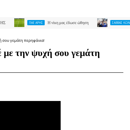
Η νίκη μας έδωσε ώθηση
ΠΑΕ ΑΡΗΣ
ΣΑΒΒΑΣ ΚΩΝΣΤΑΝΤΙΝΙΔ
χή σου γεμάτη περηφάνια!
με την ψυχή σου γεμάτη