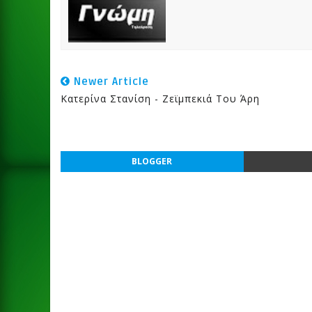
Newer Article
Κατερίνα Στανίση - Ζεϊμπεκιά Του Άρη
BLOGGER