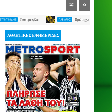
Γιατί ρε φίλε
Πρώτη χειμερινή μεταγραφή για ΑΡ
ΗΣ
ΠΑΕ ΑΡΗΣ
ΑΘΛΗΤΙΚΕΣ ΕΦΗΜΕΡΙΔΕΣ