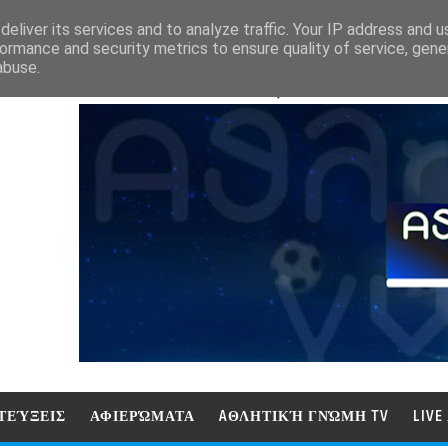
eliver its services and to analyze traffic. Your IP address and 
ormance and security metrics to ensure quality of service, gen
abuse.
ΑΘΛΗΤΙΚΗ ΓΝΩΜΗ (ΓΝΩΜΗ ΤΗΛΕΟΡ
ΤΕΎΞΕΙΣ
ΑΦΙΕΡΏΜΑΤΑ
AΘΛΗΤΙΚΉ ΓΝΏΜΗ TV
LIV