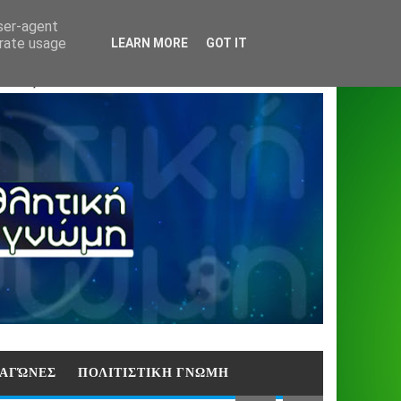
Home
About
Contact
404
user-agent
erate usage
LEARN MORE
GOT IT
ΑΣΗ)
E ΑΓΏΝΕΣ
ΠΟΛΙΤΙΣΤΙΚΗ ΓΝΩΜΗ