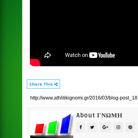
Share This
About ΓΝΩΜΗ