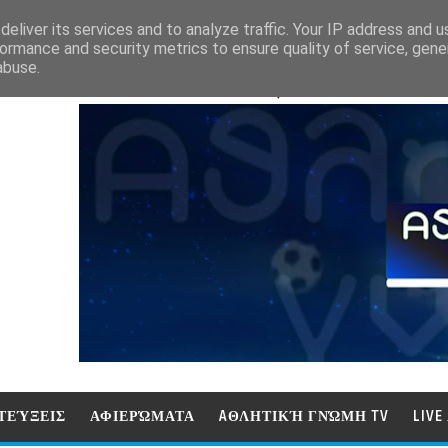
eliver its services and to analyze traffic. Your IP address and 
ormance and security metrics to ensure quality of service, gen
abuse.
ΑΘΛΗΤΙΚΗ ΓΝΩΜΗ (ΓΝΩΜΗ ΤΗΛΕΟΡ
ΤΕΎΞΕΙΣ
ΑΦΙΕΡΏΜΑΤΑ
AΘΛΗΤΙΚΉ ΓΝΏΜΗ TV
LIV