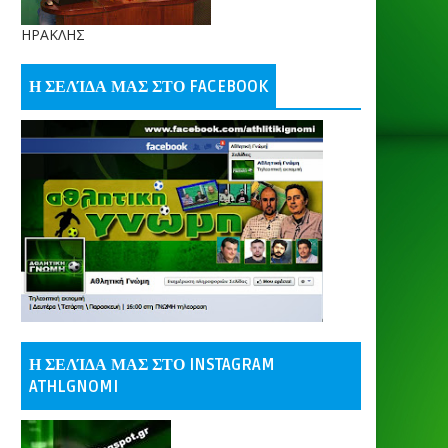
ΗΡΑΚΛΗΣ
Η ΣΕΛΊΔΑ ΜΑΣ ΣΤΟ FACEBOOK
Η ΣΕΛΊΔΑ ΜΑΣ ΣΤΟ INSTAGRAM
ATHLGNOMI