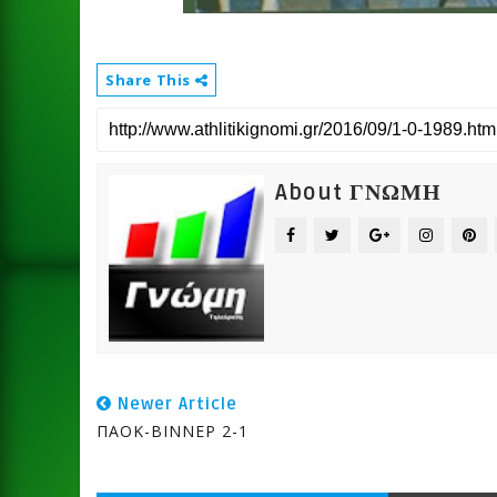
Share This
About ΓΝΩΜΗ
Newer Article
ΠΑΟΚ-ΒΙΝΝΕΡ 2-1