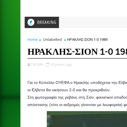
BREAKING
Home
Unlabelled
ΗΡΑΚΛΗΣ-ΣΙΟΝ 1-0 1989
ΗΡΑΚΛΗΣ-ΣΙΟΝ 1-0 19
ΓΝΩΜΗ
10 years ago
Για το Κύπελλο ΟΥΕΦΑ ο Ηρακλής υποδέχεται την Ελβετι
οι Ελβετοί θα νικήσουν 2-0 και θα προκριθούν.
Στη φωτογραφία της ρεβάνς στη Σιόν, φανατικοί οπαδο
απόστασης (τότε οι εκδρομές γίνονταν με λεωφορεία) 