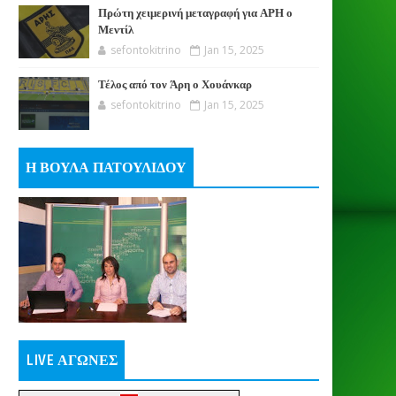
Πρώτη χειμερινή μεταγραφή για ΑΡΗ ο
Μεντίλ
sefontokitrino
Jan 15, 2025
Τέλος από τον Άρη ο Χουάνκαρ
sefontokitrino
Jan 15, 2025
Η ΒΟΥΛΑ ΠΑΤΟΥΛΙΔΟΥ
LIVE ΑΓΩΝΕΣ