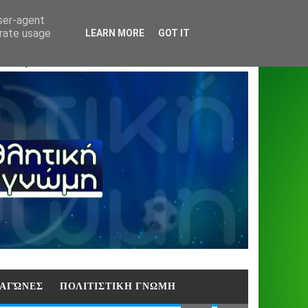
Home
About
Contact
404
user-agent
erate usage
LEARN MORE
GOT IT
ΑΣΗ)
E ΑΓΏΝΕΣ
ΠΟΛΙΤΙΣΤΙΚΗ ΓΝΩΜΗ