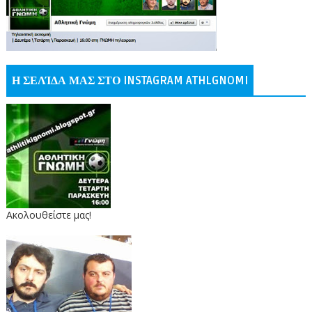
Η ΣΕΛΊΔΑ ΜΑΣ ΣΤΟ INSTAGRAM ATHLGNOMI
Ακολουθείστε μας!