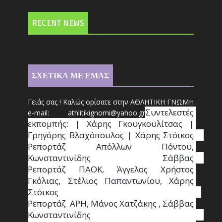
RECENT NEWS
ΣΧΕΤΙΚΑ ΜΕ ΕΜΑΣ
Γειάς σας ! Καλώς ορίσατε στην ΑΘΛΗΤΙΚΗ ΓΝΩΜΗ
Συντ
ελεστές 
e-mail: athl
it
ikignomi@yahoo.gr
εκπομπής: | Χάρης Γκουγκουλίτσας | 
Γρηγόρης Βλαχόπουλος | Χάρης Στόικος                                                                                                                                     
Ρεπορτάζ Απόλλων Πόντου, 
Κωνσταντινίδης   Σάββας                                                                    
Ρεπορτάζ ΠΑΟΚ, Άγγελος Χρήστος 
Γκόλιας, Στέλιος Παπαντωνίου, Χάρης 
Στόικος                                                                        
Ρεπορτάζ  ΑΡΗ, Μάνος Χατζάκης , Σάββας 
Κωνσταντινίδης                                                                                                  