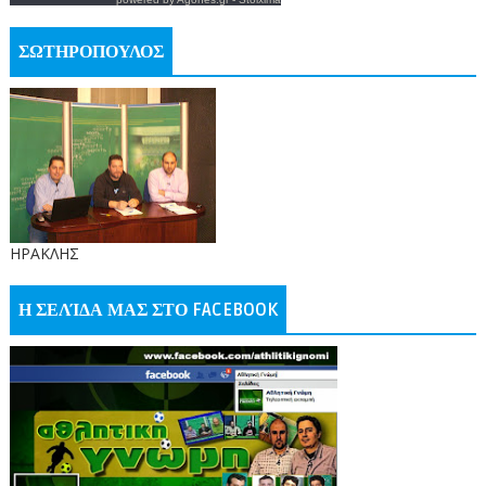
ΣΩΤΗΡΟΠΟΥΛΟΣ
ΗΡΑΚΛΗΣ
Η ΣΕΛΊΔΑ ΜΑΣ ΣΤΟ FACEBOOK