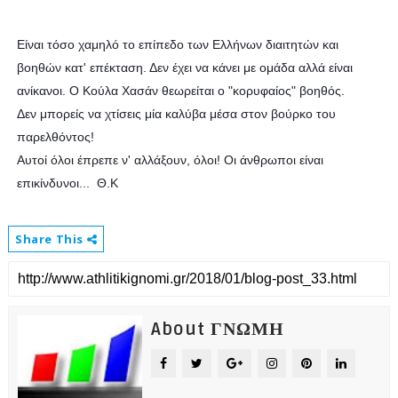
Είναι τόσο χαμηλό το επίπεδο των Ελλήνων διαιτητών και
βοηθών κατ' επέκταση. Δεν έχει να κάνει με ομάδα αλλά είναι
ανίκανοι. Ο Κούλα Χασάν θεωρείται ο "κορυφαίος" βοηθός.
Δεν μπορείς να χτίσεις μία καλύβα μέσα στον βούρκο του
παρελθόντος!
Αυτοί όλοι έπρεπε ν' αλλάξουν, όλοι! Οι άνθρωποι είναι
επικίνδυνοι... Θ.Κ
Share This
About ΓΝΩΜΗ