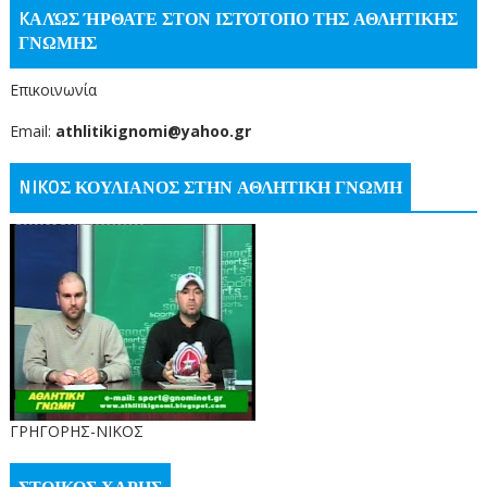
KΑΛΏΣ ΉΡΘΑΤΕ ΣΤΟΝ ΙΣΤΌΤΟΠΟ ΤΗΣ ΑΘΛΗΤΙΚΗΣ
ΓΝΩΜΗΣ
Επικοινωνία
Email:
athlitikignomi@yahoo.gr
NIKOΣ ΚΟΥΛΙΑΝΟΣ ΣΤΗΝ ΑΘΛΗΤΙΚΗ ΓΝΩΜΗ
ΓΡΗΓΟΡΗΣ-ΝΙΚΟΣ