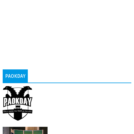
PAOKDAY