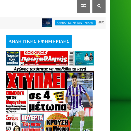
ΘΕΛΕΙ FORMAT O ΑΡΗΣ
ΣΑΒΒΑΣ ΚΩΝΣΤΑΝΤΙΝΙΔΗΣ
ΑΘΛΗΤΙΚΕΣ ΕΦΗΜΕΡΙΔΕΣ