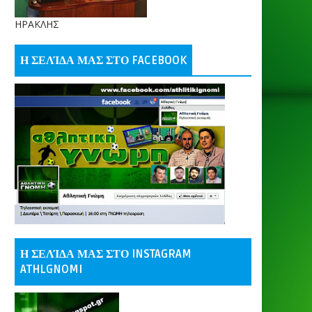
ΗΡΑΚΛΗΣ
Η ΣΕΛΊΔΑ ΜΑΣ ΣΤΟ FACEBOOK
Η ΣΕΛΊΔΑ ΜΑΣ ΣΤΟ INSTAGRAM
ATHLGNOMI