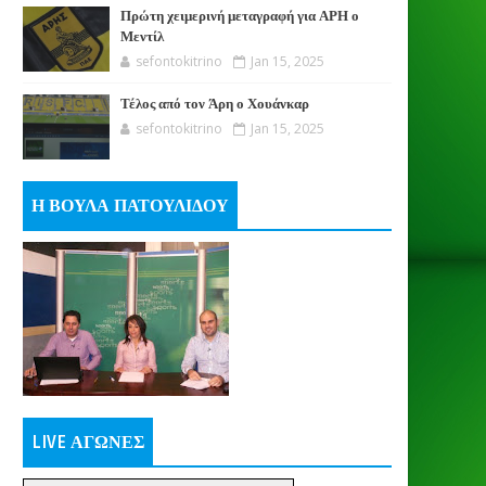
Πρώτη χειμερινή μεταγραφή για ΑΡΗ ο
Μεντίλ
sefontokitrino
Jan 15, 2025
Τέλος από τον Άρη ο Χουάνκαρ
sefontokitrino
Jan 15, 2025
Η ΒΟΥΛΑ ΠΑΤΟΥΛΙΔΟΥ
LIVE ΑΓΩΝΕΣ