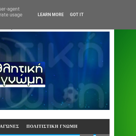
Home
About
Contact
404
user-agent
erate usage
LEARN MORE
GOT IT
ΑΣΗ)
E ΑΓΏΝΕΣ
ΠΟΛΙΤΙΣΤΙΚΗ ΓΝΩΜΗ