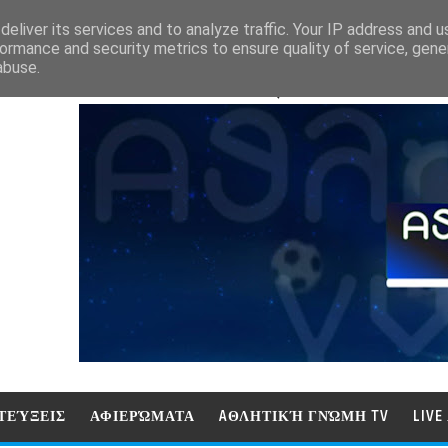
eliver its services and to analyze traffic. Your IP address and 
ormance and security metrics to ensure quality of service, gen
abuse.
ΑΘΛΗΤΙΚΗ ΓΝΩΜΗ (ΓΝΩΜΗ ΤΗΛΕΟΡ
ΤΕΎΞΕΙΣ
ΑΦΙΕΡΏΜΑΤΑ
AΘΛΗΤΙΚΉ ΓΝΏΜΗ TV
LIV