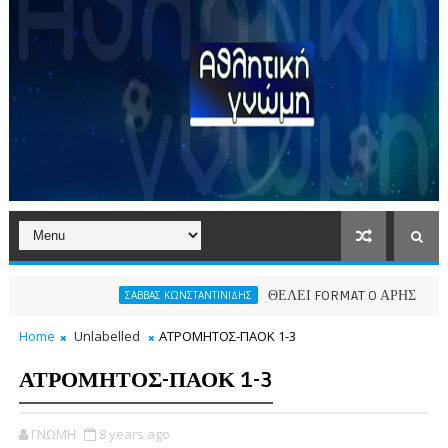
ΘΕΛΕΙ FORMAT O ΑΡΗΣ
ΣΑΒΒΑΣ ΚΩΝΣΤΑΝΤΙΝΙΔΗΣ
ΠΑΕ ΑΡ
Home
Unlabelled
ΑΤΡΟΜΗΤΟΣ-ΠΑΟΚ 1-3
ΑΤΡΟΜΗΤΟΣ-ΠΑΟΚ 1-3
ΓΝΩΜΗ
8 years ago