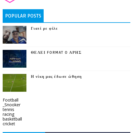
POPULAR POSTS
Γιατί ρε φίλε
ΘΕΛΕΙ FORMAT O ΑΡΗΣ
Η νίκη μας έδωσε ώθηση
Football
_Snooker
tennis
racing
basketball
cricket