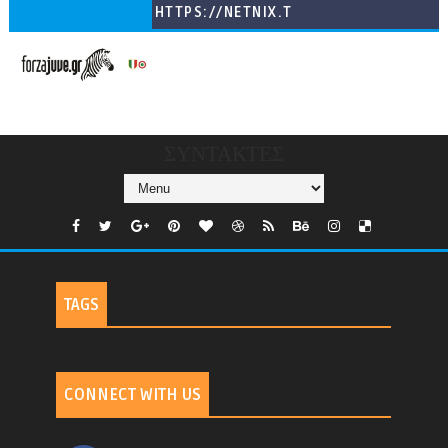
HTTPS://NETNIX.T
V/COUNTRIES/GR/
CHANNELS/GNOMI-
TV
ΣΥΝΤΑΚΤΕΣ
TAGS
CONNECT WITH US