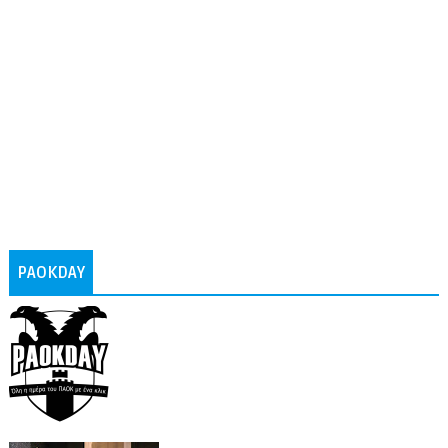
PAOKDAY