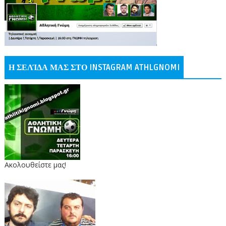
Η ΣΕΛΊΔΑ ΜΑΣ ΣΤΟ INSTAGRAM ATHLGNOMI
Ακολουθείστε μας!