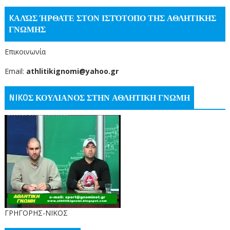
KΑΛΏΣ ΉΡΘΑΤΕ ΣΤΟΝ ΙΣΤΌΤΟΠΟ ΤΗΣ ΑΘΛΗΤΙΚΗΣ
ΓΝΩΜΗΣ
Επικοινωνία
Email:
athlitikignomi@yahoo.gr
NIKOΣ ΚΟΥΛΙΑΝΟΣ ΣΤΗΝ ΑΘΛΗΤΙΚΗ ΓΝΩΜΗ
ΓΡΗΓΟΡΗΣ-ΝΙΚΟΣ