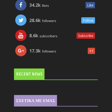
34.2k
Like
likes
28.6k
Follow
followers
8.6k
Subscribe
subscribers
17.3k
+1
followers
RECENT NEWS
ΣΧΕΤΙΚΑ ΜΕ ΕΜΑΣ