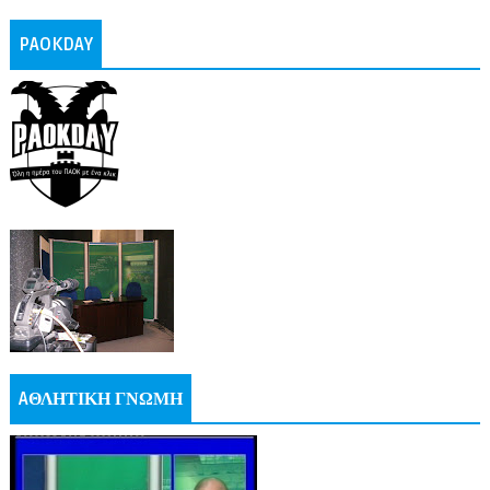
PAOKDAY
AΘΛΗΤΙΚΗ ΓΝΩΜΗ