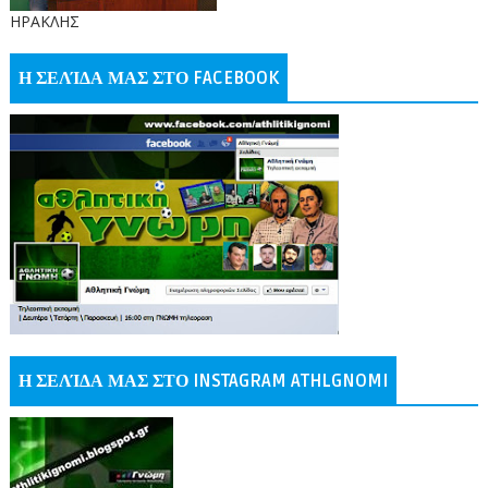
ΗΡΑΚΛΗΣ
Η ΣΕΛΊΔΑ ΜΑΣ ΣΤΟ FACEBOOK
Η ΣΕΛΊΔΑ ΜΑΣ ΣΤΟ INSTAGRAM ATHLGNOMI