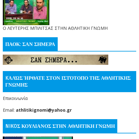
O ΛΕΥΤΕΡΗΣ ΜΠΙΛΙΤΣΑΣ ΣΤΗΝ ΑΘΛΗΤΙΚΗ ΓΝΩΜΗ
ΠΑΟΚ: ΣΑΝ ΣΗΜΕΡΑ
KΑΛΏΣ ΉΡΘΑΤΕ ΣΤΟΝ ΙΣΤΌΤΟΠΟ ΤΗΣ ΑΘΛΗΤΙΚΗΣ
ΓΝΩΜΗΣ
Επικοινωνία
Email:
athlitikignomi@yahoo.gr
NIKOΣ ΚΟΥΛΙΑΝΟΣ ΣΤΗΝ ΑΘΛΗΤΙΚΗ ΓΝΩΜΗ