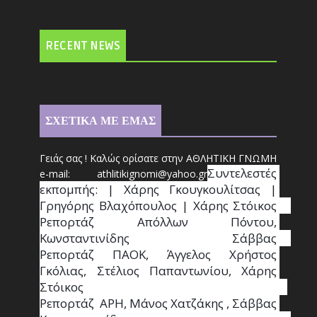
RECENT NEWS
ΣΧΕΤΙΚΑ ΜΕ ΕΜΑΣ
Γειάς σας ! Καλώς ορίσατε στην ΑΘΛΗΤΙΚΗ ΓΝΩΜΗ
Συντ
ελεστές 
e-mail: athl
it
ikignomi@yahoo.gr
εκπομπής: | Χάρης Γκουγκουλίτσας | 
Γρηγόρης Βλαχόπουλος | Χάρης Στόικος                                                                                                                                     
Ρεπορτάζ Απόλλων Πόντου, 
Κωνσταντινίδης   Σάββας                                                                    
Ρεπορτάζ ΠΑΟΚ, Άγγελος Χρήστος 
Γκόλιας, Στέλιος Παπαντωνίου, Χάρης 
Στόικος                                                                        
Ρεπορτάζ  ΑΡΗ, Μάνος Χατζάκης , Σάββας 