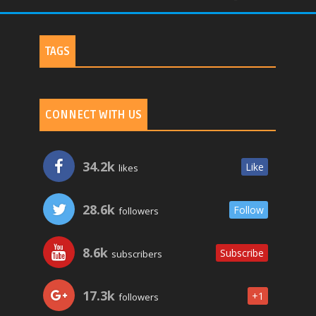
TAGS
CONNECT WITH US
34.2k
Like
likes
28.6k
Follow
followers
8.6k
Subscribe
subscribers
17.3k
+1
followers