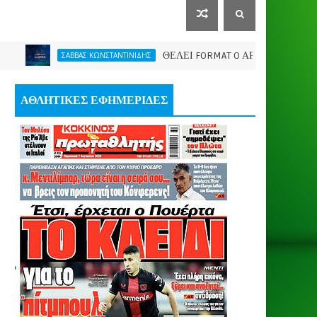
ΘΕΛΕΙ FORMAT O ΑΡΗΣ
ΣΑΒΒΑΣ ΚΩΝΣΤΑΝΤΙΝΙΔΗΣ
ΠΑΕ ΑΡΗ
ΑΘΛΗΤΙΚΕΣ ΕΦΗΜΕΡΙΔΕΣ