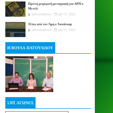
Πρώτη χειμερινή μεταγραφή για ΑΡΗ ο
Μεντίλ
sefontokitrino
Jan 15, 2025
Τέλος από τον Άρη ο Χουάνκαρ
sefontokitrino
Jan 15, 2025
Η ΒΟΥΛΑ ΠΑΤΟΥΛΙΔΟΥ
LIVE ΑΓΩΝΕΣ