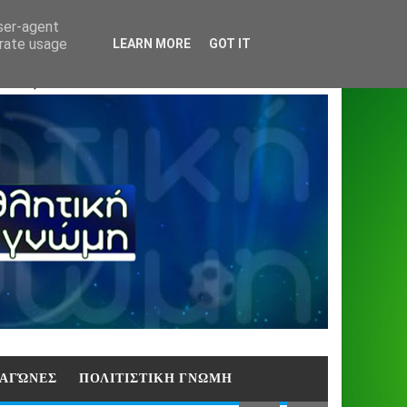
Home
About
Contact
404
user-agent
erate usage
LEARN MORE
GOT IT
ΑΣΗ)
E ΑΓΏΝΕΣ
ΠΟΛΙΤΙΣΤΙΚΗ ΓΝΩΜΗ