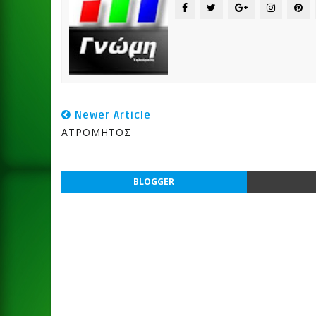
Newer Article
ΑΤΡΟΜΗΤΟΣ
BLOGGER