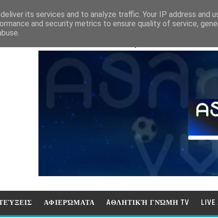
eliver its services and to analyze traffic. Your IP address and 
ormance and security metrics to ensure quality of service, gen
abuse.
ΑΘΛΗΤΙΚΗ ΓΝΩΜΗ (ΓΝΩΜΗ ΤΗΛΕΟΡ
ΤΕΎΞΕΙΣ
ΑΦΙΕΡΏΜΑΤΑ
AΘΛΗΤΙΚΉ ΓΝΏΜΗ TV
LIV