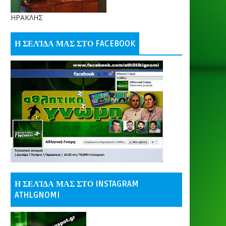
ΗΡΑΚΛΗΣ
Η ΣΕΛΊΔΑ ΜΑΣ ΣΤΟ FACEBOOK
Η ΣΕΛΊΔΑ ΜΑΣ ΣΤΟ INSTAGRAM
ATHLGNOMI