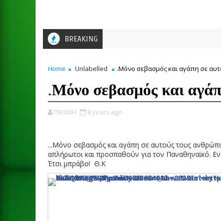
BREAKING
Home
Unlabelled
.Μόνο σεβασμός και αγάπη σε αυ
.Μόνο σεβασμός και αγάπ
ΓΝΩΜΗ
8 years ago
...Μόνο σεβασμός και αγάπη σε αυτούς τους ανθρώπους
απλήρωτοι και προσπαθούν για τον Παναθηναϊκό. Ενώ
Έτσι μπράβο! Θ.Κ