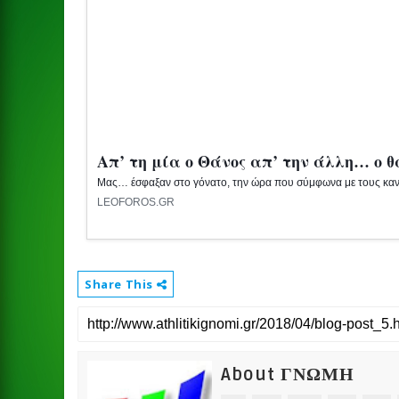
Απ’ τη μία ο Θάνος απ’ την άλλη… ο 
Μας… έσφαξαν στο γόνατο, την ώρα που σύμφωνα με τους καν
LEOFOROS.GR
Share This
About ΓΝΩΜΗ