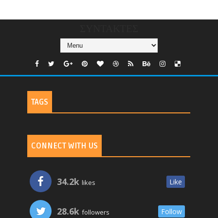
TV
ΣΥΝΤΑΚΤΕΣ
TAGS
CONNECT WITH US
34.2k
Like
likes
28.6k
Follow
followers