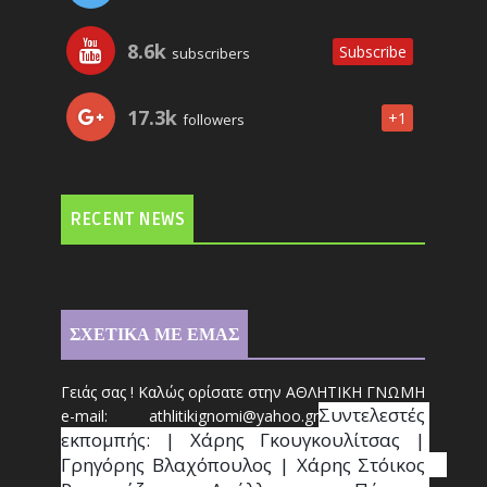
8.6k
Subscribe
subscribers
17.3k
+1
followers
RECENT NEWS
ΣΧΕΤΙΚΑ ΜΕ ΕΜΑΣ
Γειάς σας ! Καλώς ορίσατε στην ΑΘΛΗΤΙΚΗ ΓΝΩΜΗ
Συντ
ελεστές 
e-mail: athl
it
ikignomi@yahoo.gr
εκπομπής: | Χάρης Γκουγκουλίτσας | 
Γρηγόρης Βλαχόπουλος | Χάρης Στόικος                                                                                                                                     