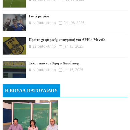
Γιατί ρε φίλε
sefontokitrino
Feb 06, 2025
Πρώτη χειμερινή μεταγραφή για ΑΡΗ ο Μεντίλ
sefontokitrino
Jan 15, 2025
Τέλος από τον Άρη ο Χουάνκαρ
sefontokitrino
Jan 15, 2025
Η ΒΟΥΛΑ ΠΑΤΟΥΛΙΔΟΥ