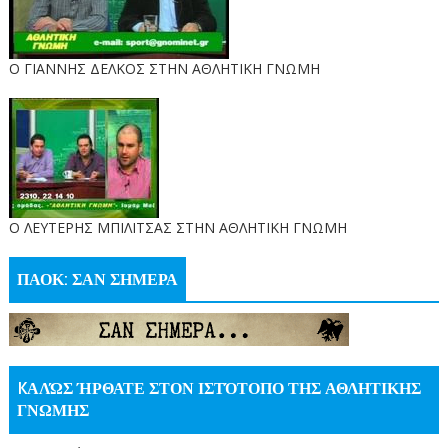
Ο ΓΙΑΝΝΗΣ ΔΕΛΚΟΣ ΣΤΗΝ ΑΘΛΗΤΙΚΗ ΓΝΩΜΗ
O ΛΕΥΤΕΡΗΣ ΜΠΙΛΙΤΣΑΣ ΣΤΗΝ ΑΘΛΗΤΙΚΗ ΓΝΩΜΗ
ΠΑΟΚ: ΣΑΝ ΣΗΜΕΡΑ
KΑΛΏΣ ΉΡΘΑΤΕ ΣΤΟΝ ΙΣΤΌΤΟΠΟ ΤΗΣ ΑΘΛΗΤΙΚΗΣ
ΓΝΩΜΗΣ