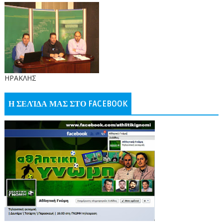
ΗΡΑΚΛΗΣ
Η ΣΕΛΊΔΑ ΜΑΣ ΣΤΟ FACEBOOK