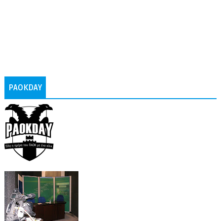
PAOKDAY