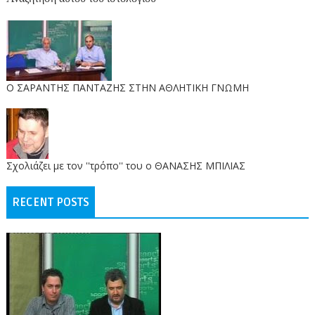
O ΣΑΡΑΝΤΗΣ ΠΑΝΤΑΖΗΣ ΣΤΗΝ ΑΘΛΗΤΙΚΗ ΓΝΩΜΗ
Σχολιάζει με τον ''τρόπο'' του ο ΘΑΝΑΣΗΣ ΜΠΙΛΙΑΣ
RECENT POSTS