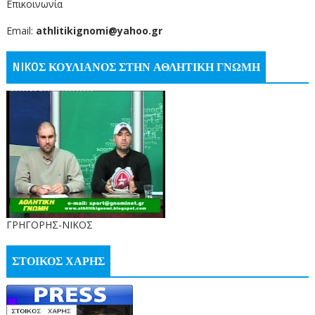
Επικοινωνία
Email:
athlitikignomi@yahoo.gr
NIKOΣ ΚΟΥΛΙΑΝΟΣ ΣΤΗΝ ΑΘΛΗΤΙΚΗ ΓΝΩΜΗ
ΓΡΗΓΟΡΗΣ-ΝΙΚΟΣ
ΣΤΟΙΚΟΣ ΧΑΡΗΣ