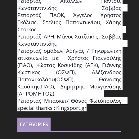
Ρεπορτάζ Απόλλων Πόντου, 
Κωνσταντινίδης   Σάββας                                                                    
Ρεπορτάζ ΠΑΟΚ, Άγγελος Χρήστος 
Γκόλιας, Στέλιος Παπαντωνίου, Χάρης 
Στόικος                                                                        
Ρεπορτάζ  ΑΡΗ, Μάνος Χατζάκης , Σάββας 
Κωνσταντινίδης                                                                                                  
Ρεπορταζ ομάδων Αθήνας / Τηλεφωνική 
επικοινωνία με:  Χρήστος Γιαννούλης 
(ΠΑΟ), Κώστας Κοσικίδης (ΑΕΚ), Γιάννης 
Κωστίκος (ΟΣΦΠ), Αλέξανδρος 
Παπανικολάου(ΟΣΦΠ), Θανάσης 
Κασάπης(ΠΑΟ), Δημήτρης Μαγγανάρης 
(ΑΤΡΟΜΗΤΟΣ),                                       
Ρεπορτάζ Μπάσκετ/ Θάνος Φωτόπουλος                                                                                                
special thanks : Κingsport.gr
CATEGORIES