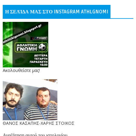
Η ΣΕΛΊΔΑ ΜΑΣ ΣΤΟ INSTAGRAM ATHLGNOMI
Ακολουθείστε μας!
ΘΑΝΟΣ ΚΑΣΑΠΗΣ-ΧΑΡΗΣ ΣΤΟΙΚΟΣ
Αναζήτηση αυτού του ιστολογίου