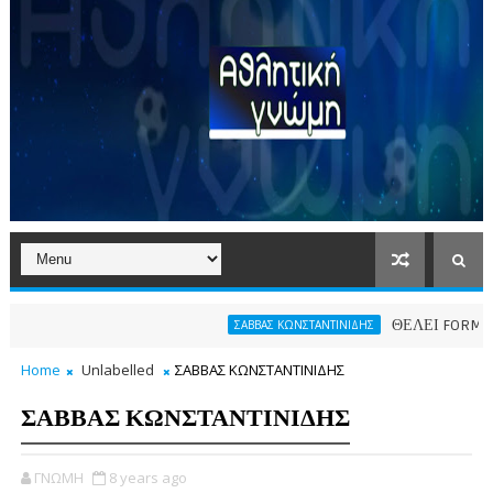
ΘΕΛΕΙ FORMAT O ΑΡ
ΣΑΒΒΑΣ ΚΩΝΣΤΑΝΤΙΝΙΔΗΣ
Home
Unlabelled
ΣΑΒΒΑΣ ΚΩΝΣΤΑΝΤΙΝΙΔΗΣ
ΣΑΒΒΑΣ ΚΩΝΣΤΑΝΤΙΝΙΔΗΣ
ΓΝΩΜΗ
8 years ago