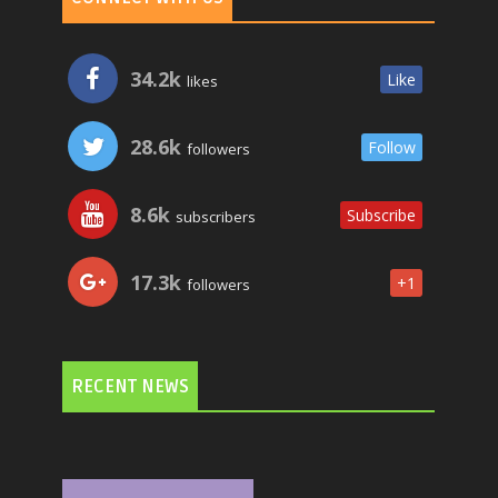
34.2k
Like
likes
28.6k
Follow
followers
8.6k
Subscribe
subscribers
17.3k
+1
followers
RECENT NEWS