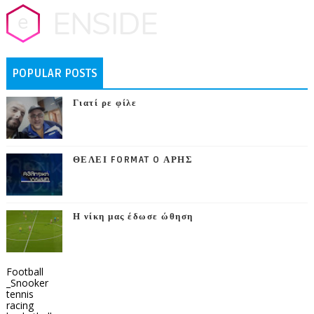
POPULAR POSTS
Γιατί ρε φίλε
ΘΕΛΕΙ FORMAT O ΑΡΗΣ
Η νίκη μας έδωσε ώθηση
Football
_Snooker
tennis
racing