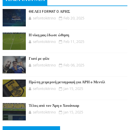
ΘΕΛΕΙ FORMAT O ΑΡΗΣ
sefontokitrino
Feb 20, 2025
Η νίκη μας έδωσε ώθηση
sefontokitrino
Feb 11, 2025
Γιατί ρε φίλε
sefontokitrino
Feb 06, 2025
Πρώτη χειμερινή μεταγραφή για ΑΡΗ ο Μεντίλ
sefontokitrino
Jan 15, 2025
Τέλος από τον Άρη ο Χουάνκαρ
sefontokitrino
Jan 15, 2025