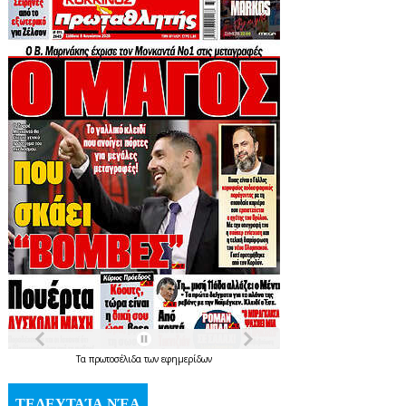
Τα
πρωτοσέλιδα
των
εφημερίδων
ΤΕΛΕΥΤΑΊΑ ΝΈΑ