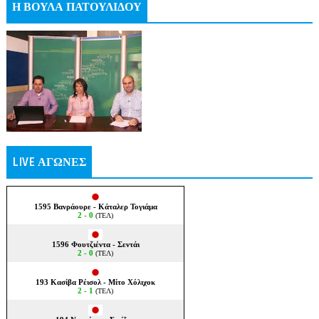
Η ΒΟΥΛΑ ΠΑΤΟΥΛΙΔΟΥ
LIVE ΑΓΩΝΕΣ