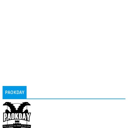
PAOKDAY