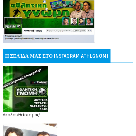
Η ΣΕΛΊΔΑ ΜΑΣ ΣΤΟ INSTAGRAM ATHLGNOMI
Ακολουθείστε μας!