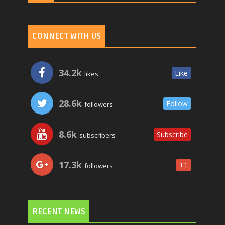
CONNECT WITH US
34.2k
Like
likes
28.6k
Follow
followers
8.6k
Subscribe
subscribers
17.3k
+1
followers
RECENT NEWS