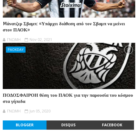
Mάνατζερ Σβαμπ: «Υπάρχει διάθεση από τον Σβαμπ να μείνει
στον ΠΑΟΚ»
ΓΝΩΜΗ
Nov 02, 2021
PAOKDAY
ΠΟΔΟΣΦΑΙΡΟΗ θέση του ΠΑΟΚ για την παρουσία του κόσμου
στα γήπεδα
ΓΝΩΜΗ
Jun 05, 2020
BLOGGER
DISQUS
FACEBOOK