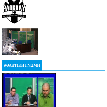
AΘΛΗΤΙΚΗ ΓΝΩΜΗ