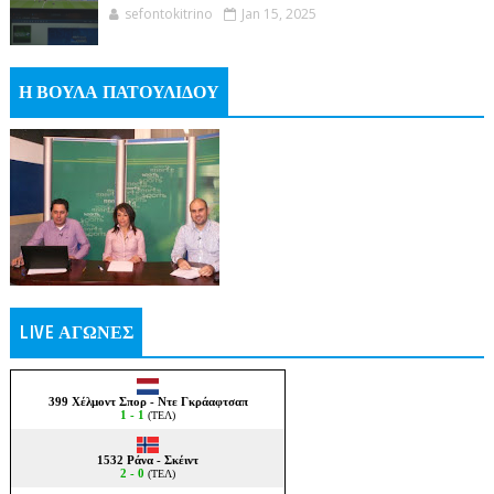
sefontokitrino
Jan 15, 2025
Η ΒΟΥΛΑ ΠΑΤΟΥΛΙΔΟΥ
LIVE ΑΓΩΝΕΣ