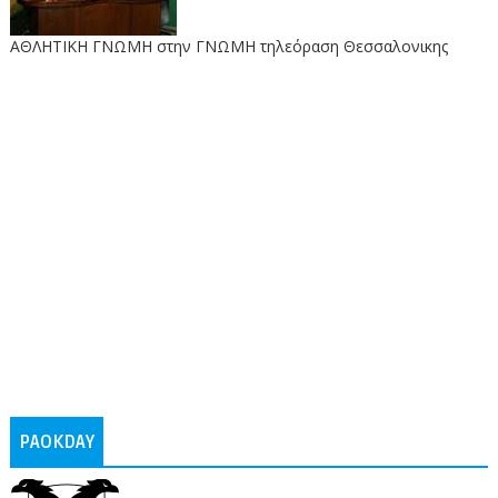
ΑΘΛΗΤΙΚΗ ΓΝΩΜΗ στην ΓΝΩΜΗ τηλεόραση Θεσσαλονικης
PAOKDAY