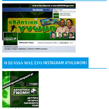
Η ΣΕΛΊΔΑ ΜΑΣ ΣΤΟ INSTAGRAM ATHLGNOMI