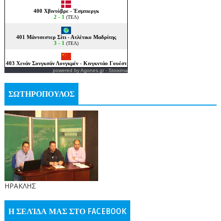
powered by
Agones.gr
-
Stoixima
ΣΩΤΗΡΟΠΟΥΛΟΣ
ΗΡΑΚΛΗΣ
Η ΣΕΛΊΔΑ ΜΑΣ ΣΤΟ FACEBOOK