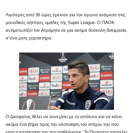
Λιγότερες από 36 ώρες έμειναν για τον αγώνα ανάμεσα στις
μοναδικές αήττητες ομάδες της Super League. Ο ΠΑΟΚ
αντιμετωπίζει τον Ατρόμητο σε μια ακόμα δύσκολη δοκιμασία,
σ’ ένα ματς χαρακτήρα.
Ο Δικέφαλος θέλει να συνεχίσει με το απόλυτο και να κάνει
ακόμα ένα βήμα προς την υλοποίηση του στόχου του που
είναι η κατάκτηση του πρωταθλήματος. Το Περιστέρι αποτελεί