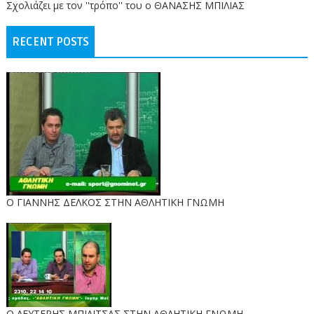
Σχολιάζει με τον ''τρόπο'' του ο ΘΑΝΑΣΗΣ ΜΠΙΛΙΑΣ
RECENT POSTS
Ο ΓΙΑΝΝΗΣ ΔΕΛΚΟΣ ΣΤΗΝ ΑΘΛΗΤΙΚΗ ΓΝΩΜΗ
O ΛΕΥΤΕΡΗΣ ΜΠΙΛΙΤΣΑΣ ΣΤΗΝ ΑΘΛΗΤΙΚΗ ΓΝΩΜΗ