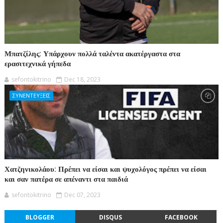
Μπατζίλης: Υπάρχουν πολλά ταλέντα ακατέργαστα στα
ερασιτεχνικά γήπεδα
sefontokitrino
Dec 18, 2023
ΣΥΝΕΝΤΕΥΞΕΙΣ
Χατζηνικολάου: Πρέπει να είσαι και ψυχολόγος πρέπει να είσαι
και σαν πατέρα σε απέναντι στα παιδιά
sefontokitrino
Dec 07, 2023
BLOGGER
DISQUS
FACEBOOK