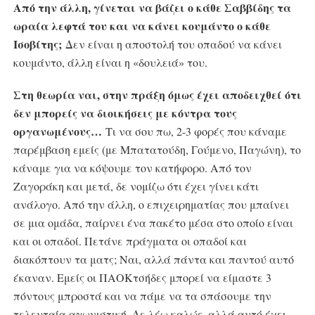
Από την άλλη, γίνεται να βάζει ο κάθε Σαββίδης τα
ωραία λεφτά του και να κάνει κουμάντο ο κάθε
Ισοβίτης;
Δεν είναι η αποστολή του οπαδού να κάνει
κουμάντο, άλλη είναι η «δουλειά» του.
Στη θεωρία ναι, στην πράξη όμως έχει αποδειχθεί ότι
δεν μπορείς να διοικήσεις με κόντρα τους
οργανωμένους…
Τι να σου πω, 2-3 φορές που κάναμε
παρέμβαση εμείς (με Μπατατούδη, Γούμενο, Παγώνη), το
κάναμε για να κόψουμε τον κατήφορο. Από τον
Ζαγοράκη και μετά, δε νομίζω ότι έχει γίνει κάτι
ανάλογο. Από την άλλη, ο επιχειρηματίας που μπαίνει
σε μια ομάδα, παίρνει ένα πακέτο μέσα στο οποίο είναι
και οι οπαδοί. Πετάνε πράγματα οι οπαδοί και
διακόπτουν τα ματς; Ναι, αλλά πάντα και παντού αυτό
έκαναν. Εμείς οι ΠΑΟΚτσήδες μπορεί να είμαστε 3
πόντους μπροστά και να πάμε να τα σπάσουμε την
τελευταία αγωνιστική. Δε λέω καλώς, αλλά αυτό έχει