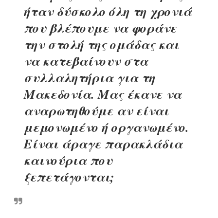
ήταν δύσκολο όλη τη χρονιά
που βλέπουμε να φοράνε
την στολή της ομάδας και
να κατεβαίνουν στα
συλλαλητήρια για τη
Μακεδονία. Μας έκανε να
αναρωτηθούμε αν είναι
μεμονωμένο ή οργανωμένο.
Είναι άραγε παρακλάδια
καινούρια που
ξεπετάγονται;