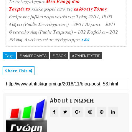
Το πεζογράφημα
Μια Εποχή στο
Τσιμέντο
κυκλοφορεί από τις
εκδόσεις Τόπος
.
Επόμενες βιβλιοπαρουσιάσεις: Τρίτη 27/11, 19.00
Αθήνα (Public Συντάγματος) – 29/11 Βέροια – 30/11
Θεσσαλονίκη (Public Τσιμισκή) – 1/12 Καβάλα – 2/12
Ξάνθη. Αναλυτικά το πρόγραμμα
εδώ
Tags
# ΑΦΙΕΡΩΜΑΤΑ
# ΠΑΟΚ
# ΣΥΝΕΝΤΕΥΞΕΙΣ
Share This
About ΓΝΩΜΗ