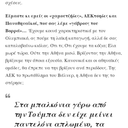
σχέσεις.
Είμαστε κι εμείς οι «χαμουτζήδες», ΑΕΚτσηδες και
Παναθηναϊκοί, που σας λέμε «γάβρους του
Βορρά»…
‘Εχουμε κοινά χαρακτηριστικά με τον
Ολυμπιακό, ας πούμε τη λαϊκή καταγωγή, αλλά δε σας
καταλαβαίνω κιόλας. Ότι τι; Ότι έχουμε τα κόζια; Έλα
μωρέ τώρα. Ούτε την Αθήνα μισώ. Βρίζοντας την Αθήνα,
βρίζουμε την όποια εξουσία. Κανονικά και οι αθηναϊκές
ομάδες, θα έπρεπε να την βρίζουν ανά περιόδους. Της
ΑΕΚ το πρωτάθλημα του Βάλνερ, η Αθήνα δεν της το
στέρησε;
Στα μπαλκόνια γύρω από
την Τούμπα δεν είχε μείνει
παντελόνι απλωμένο, τα