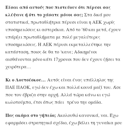
Είσαι από αυτούς που πιστεύουν ότι πέρυσι σας
κλέψανε ή ότι το χάσατε μόνοι σας;
Στα δικά μου
στατιστικά, πρωταθλήτρια πέρυσι είναι η ΑΕΚ χωρίς
υποσημειώσεις κι αστεράκια. Από το ’60 και μετά, έχουν
υπάρξει πρωταθλήματα με πολύ μεγαλύτερες
υποσημειώσεις. Η ΑΕΚ πέρυσι εκμεταλλεύτηκε την
κατάσταση, ποιος δε θα το ‘κανε; Αδικημένοι
αισθάνονται μόνο κάτι 17χρονοι που δεν έχουν ζήσει τα
χειρότερα…
Κι ο Λουτσέσκου…
Αυτός είναι ένας υπάλληλος της
ΠΑΕ ΠΑΟΚ, εγώ δεν έχω και πολλά κοινά μαζί του. Άσε
που τον έβριζα στην αρχή. Αλλά τώρα κάνω κι εγώ
κωλοτούμπα, έτσι όπως πάει
τρένο την ομάδα.
Πας ακόμα στο γήπεδο;
Ακολουθώ κανονικά, ναι. Έχω
εφαρμόσει στρατηγικό σχέδιο, έχω βάλει τη γυναίκα μου