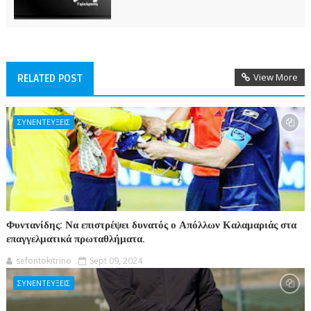
View More
RELATED POST
ΣΥΝΕΝΤΕΥΞΕΙΣ
Φυντανίδης: Να επιστρέψει δυνατός ο Απόλλων Καλαμαριάς στα
επαγγελματικά πρωταθλήματα.
sefontokitrino
Sept 09, 2024
ΣΥΝΕΝΤΕΥΞΕΙΣ