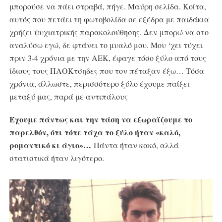
μπορούσε να πάει στραβά, πήγε. Μαύρη σελίδα. Κοίτα,
αυτός που πετάει τη φωτοβολίδα σε εξέδρα με παιδάκια
χρήζει ψυχιατρικής παρακολούθησης. Δεν μπορώ να στο
αναλύσω εγώ, δε φτάνει το μυαλό μου. Μου ‘χει τύχει
πριν 3-4 χρόνια με την ΑΕΚ, έφαγε τόσο ξύλο από τους
ίδιους τους ΠΑΟΚτσηδες που τον πέταξαν έξω… Τόσα
χρόνια, άλλωστε, περισσότερο ξύλο έχουμε παίξει
μεταξύ μας, παρά με αντιπάλους
Έχουμε πάντως και την τάση να εξωραϊζουμε το
παρελθόν, ότι τότε τάχα το ξύλο ήταν «καλό,
ρομαντικό κι άγιο»…
Πάντα ήταν κακό, αλλά
στατιστικά ήταν λιγότερο.