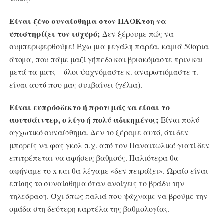
Είναι ξένο συναίσθημα στον ΠΑΟΚτση να
υποστηρίζει τον ισχυρό;
Δεν ξέρουμε πώς να
συμπεριφερθούμε! Έχω μια μεγάλη παρέα, καμιά 50αρια
άτομα, που πάμε μαζί γήπεδο και βρισκόμαστε πριν και
μετά τα ματς – όλοι ψαχνόμαστε κι αναρωτιόμαστε τι
είναι αυτό που μας συμβαίνει (γέλια).
Είναι ευπρόσδεκτο ή προτιμάς να είσαι το
αουτσάιντερ, ο λίγο ή πολύ αδικημένος;
Είναι πολύ
αγχωτικό συναίσθημα. Δεν το ξέραμε αυτό, ότι δεν
μπορείς να φας γκολ π.χ. από τον Παναιτωλικό γιατί δεν
επιτρέπεται να αφήσεις βαθμούς. Παλιότερα θα
αφήναμε το x και θα λέγαμε «δεν πειράζει». Ωραίο είναι
επίσης το συναίσθημα όταν ανοίγεις το βράδυ την
τηλεόραση. Όχι όπως παλιά που ψάχναμε να βρούμε την
ομάδα στη δεύτερη καρτέλα της βαθμολογίας.