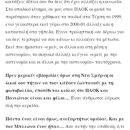
κοιτάξεις δίπλα σου θα δεις ότι έχει αλλάξει η κοινωνία.
Στο οπαδικό κίνημα, σε μας στον ΠΑΟΚ οι μισοί τα
παράτησαν όταν χάθηκαν τα παιδιά στα Τέμπη το 1999,
ενώ γενικότερα εκεί γύρω στο 2000-01 άλλαξε και η
καταστολή στα γήπεδα. Έγινε προληπτική «σε δέρνω για
να δεις τι μπορώ να σου κάνω» κι αλλαξαν τα μέτωπα.
Εκεί που ήμασταν «εμείς, οι άλλοι και στη μέση η
αστυνομία», το σκηνικό άλλαξε κι έγινε «εμείς με την
αστυνομία και οι άλλοι με την αστυνομία» ταυτόχρονα.
Πριν μερικές εβδομάδες όμως στη Νέα Σμύρνη οι
δικοί σου πήγαν να τους κάψουν ζωντανούς με τη
φωτοβολίδα, υποτίθεται κιόλας ότι ΠΑΟΚ και
Πανιώνιος είναι και φίλοι…
Ένας άνθρωπος λέρωσε
όλη την κερκίδα.
Πάντα ένας είναι όμως, ανεξαρτήτως ομάδας. Και με
τον Μπλιώνα ένας ήταν…
Άσε αυτήν την υπόθεση, ό,τι