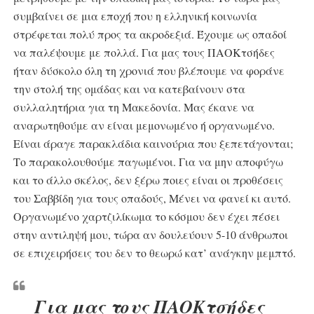
συμβαίνει σε μια εποχή που η ελληνική κοινωνία
στρέφεται πολύ προς τα ακροδεξιά. Έχουμε ως οπαδοί
να παλέψουμε με πολλά. Για μας τους ΠΑΟΚτσήδες
ήταν δύσκολο όλη τη χρονιά που βλέπουμε να φοράνε
την στολή της ομάδας και να κατεβαίνουν στα
συλλαλητήρια για τη Μακεδονία. Μας έκανε να
αναρωτηθούμε αν είναι μεμονωμένο ή οργανωμένο.
Είναι άραγε παρακλάδια καινούρια που ξεπετάγονται;
Το παρακολουθούμε παγωμένοι. Για να μην αποφύγω
και το άλλο σκέλος, δεν ξέρω ποιες είναι οι προθέσεις
του Σαββίδη για τους οπαδούς, Μένει να φανεί κι αυτό.
Οργανωμένο χαρτζιλίκωμα το κόσμου δεν έχει πέσει
στην αντιληψή μου, τώρα αν δουλεύουν 5-10 άνθρωποι
σε επιχειρήσεις του δεν το θεωρώ κατ’ ανάγκην μεμπτό.
Για μας τους ΠΑΟΚτσήδες