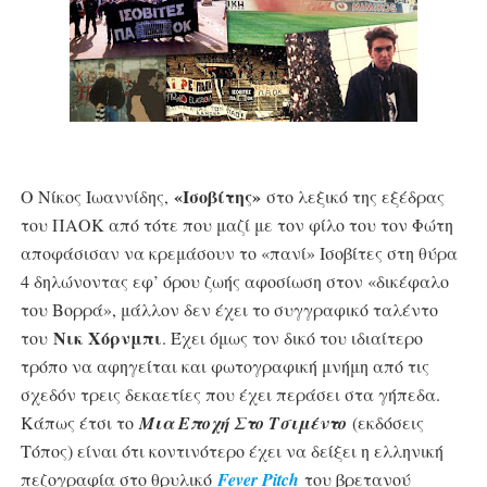
«Ισοβίτης»
Ο Νίκος Ιωαννίδης,
στο λεξικό της εξέδρας
του ΠΑΟΚ από τότε που μαζί με τον φίλο του τον Φώτη
αποφάσισαν να κρεμάσουν το «πανί» Ισοβίτες στη θύρα
4 δηλώνοντας εφ’ όρου ζωής αφοσίωση στον «δικέφαλο
του Βορρά», μάλλον δεν έχει το συγγραφικό ταλέντο
Νικ Χόρνμπι
του
. Έχει όμως τον δικό του ιδιαίτερο
τρόπο να αφηγείται και φωτογραφική μνήμη από τις
σχεδόν τρεις δεκαετίες που έχει περάσει στα γήπεδα.
Κάπως έτσι το
Μια Εποχή Στο Τσιμέντο
(εκδόσεις
Τόπος) είναι ότι κοντινότερο έχει να δείξει η ελληνική
πεζογραφία στο θρυλικό
Fever Pitch
του βρετανού