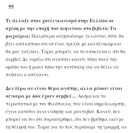
Τι άλλαξε στον χουλιγκανισμό στην Ελλάδα σε
σχέση με την εποχή που διηγείσαι στο βιβλίο; Τα
μαχαίρια;
Παλιότερα συζητούσαμε γελώντας πότε θα
βγει από κάποιο στενό ένας τρελός με καλάζνικοφ και
θα μας γαζώσει. Τώρα, μπορείς να το αποκλείσεις ότι θα
συμβεί; Δε νομίζω ότι αγαπάει κανείς τόσο πολύ την
ομάδα του ή μισεί τόσο την αντίπαλη για να θέλει να
πεθάνει ο απέναντι.
Δεν ξέρω αν είναι θέμα αγάπης, αλλα μίσους είναι
σίγουρα με όσα έχουν συμβεί…
Ακόμα και το
περιστατικό με τον Φιλόπουλο, που είναι σημείο καμπής,
έγινε κατόπιν συνεννόησης και ραντεβού. Κανείς δεν
μπορεί να πει ότι παρασύρθηκε, ότι δεν βρέθηκε εκεί με
τη θέλησή του. Τώρα για το πώς περάσαμε τη γραμμή, αν