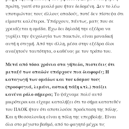
πρώτη, γιατί στο μυαλό μου ήταν δεδομένη. Δεν το λέω
υποτιμώντας τους άλλους οπαδούς, ποτέ δεν πίστεψα ότι
είμαστε καλύτεροι. Υπάρχουν, πάντως, ματς που σε
χρειάζεται η ομάδα. Έχω δει δηλαδή την εξέδρα να
γυρίζει την ψυχολογία των παικτών, είναι μοναδική
αυτή η στιγμή. Από την άλλη, μέσα στην εξέδρα όλοι
αναζητούν ταυτότητα, ο καθένας με τον τρόπο του.
Μετά από τόσα χρόνια στα γήπεδα, πιστεύεις ότι
μεταξύ των οπαδών υπάρχουν πια διαφορές; Η
καταγωγή των ομάδων και του κόσμου τους
(προσφυγιά, λιμάνι, αστική τάξη κτλ.) παίζει
κανένα ρόλο σήμερα;
Το ψάχναμε πολύ αυτό
μικρότεροι και είχαμε καταλήξει ότι το σήμα κατατεθέν
του ΠΑΟΚ ήταν ότι αποτελούσε προέκταση της πόλης.
Και η Θεσσαλονίκη είναι η πόλη της υπερβολής. Είναι
όλα στο μέγιστο βαθμό, από το φαγητό μέχρι τις