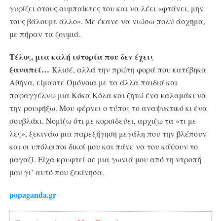
γυρίζει στους συμπαίκτες του και να λέει «φτάνει, μην
τους βάλουμε άλλο». Με έκανε να νιώσω πολύ άσχημα,
με πήραν τα ζουμιά.
Τέλος, μια καλή ιστορία που δεν έχεις
ξαναπεί…
Κλισέ, αλλά την πρώτη φορά που κατέβηκα
Αθήνα, είμαστε Ομόνοια με τα άλλα παιδιά και
παραγγέλνω μια Κόκα Κόλα και ζητώ ένα καλαμάκι να
την ρουφήξω. Μου φέρνει ο τύπος το αναψυκτικό κι ένα
σουβλάκι. Νομίζω ότι με κοροϊδεύει, αρχιζω τα «τι με
λες», ξεκινάω μια παρεξήγηση μεγάλη που την βλέπουν
και οι υπόλοιποι δικοί μου και πάνε να του κάψουν το
μαγαζί. Είχα κρυφτεί σε μια γωνιά μου από τη ντροπή
μου γι’ αυτό που ξεκίνησα.
popaganda.gr