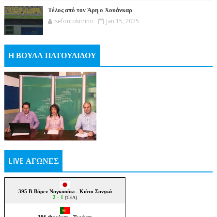
Τέλος από τον Άρη ο Χουάνκαρ
sefontokitrino
Jan 15, 2025
Η ΒΟΥΛΑ ΠΑΤΟΥΛΙΔΟΥ
LIVE ΑΓΩΝΕΣ