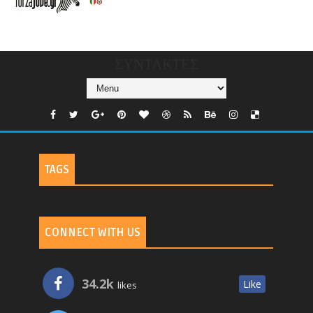
CHANNELS/GNOMI-
TV
ΣΥΝΤΑΚΤΕΣ
TAGS
CONNECT WITH US
34.2k
Like
likes