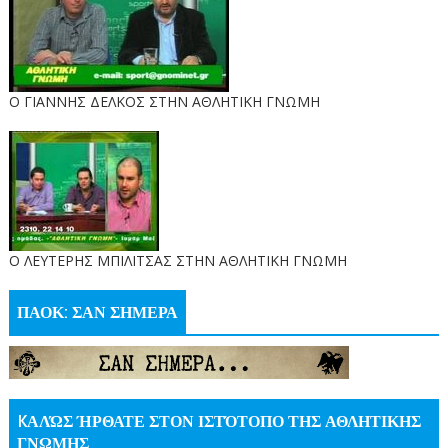
Ο ΓΙΑΝΝΗΣ ΔΕΛΚΟΣ ΣΤΗΝ ΑΘΛΗΤΙΚΗ ΓΝΩΜΗ
O ΛΕΥΤΕΡΗΣ ΜΠΙΛΙΤΣΑΣ ΣΤΗΝ ΑΘΛΗΤΙΚΗ ΓΝΩΜΗ
ΠΑΟΚ: ΣΑΝ ΣΗΜΕΡΑ
KΑΛΏΣ ΉΡΘΑΤΕ ΣΤΟΝ ΙΣΤΌΤΟΠΟ ΤΗΣ ΑΘΛΗΤΙΚΗΣ
ΓΝΩΜΗΣ