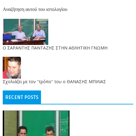
Αναζήτηση αυτού του ιστολογίου
O ΣΑΡΑΝΤΗΣ ΠΑΝΤΑΖΗΣ ΣΤΗΝ ΑΘΛΗΤΙΚΗ ΓΝΩΜΗ
Σχολιάζει με τον ''τρόπο'' του ο ΘΑΝΑΣΗΣ ΜΠΙΛΙΑΣ
RECENT POSTS