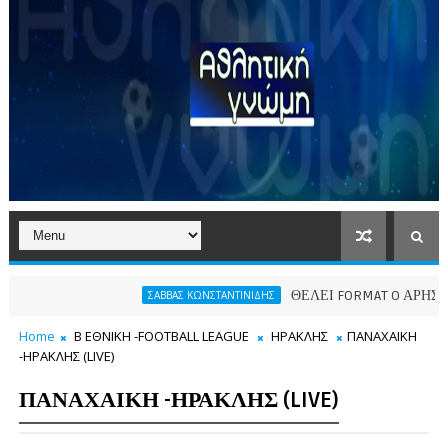
ΘΕΛΕΙ FORMAT O ΑΡΗΣ
ΣΑΒΒΑΣ ΚΩΝΣΤΑΝΤΙΝΙΔΗΣ
ΠΑΕ 
Home
Β ΕΘΝΙΚΗ -FOOTBALL LEAGUE
ΗΡΑΚΛΗΣ
ΠΑΝΑΧΑΙΚΗ
-ΗΡΑΚΛΗΣ (LIVE)
ΠΑΝΑΧΑΙΚΗ -ΗΡΑΚΛΗΣ (LIVE)