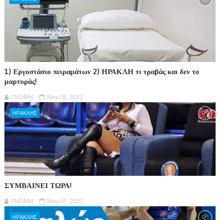
1) Εργοστάσιο πειραμάτων 2) ΗΡΑΚΛΗ τι τραβάς και δεν το
μαρτυράς!
ΓΝΩΜΗ
Nov 05, 2022
ΗΡΑΚΛΗΣ
ΣΥΜΒΑΙΝΕΙ ΤΩΡΑ!
ΓΝΩΜΗ
Nov 01, 2022
ΗΡΑΚΛΗΣ