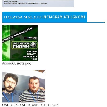
Η ΣΕΛΊΔΑ ΜΑΣ ΣΤΟ INSTAGRAM ATHLGNOMI
Ακολουθείστε μας!
ΘΑΝΟΣ ΚΑΣΑΠΗΣ-ΧΑΡΗΣ ΣΤΟΙΚΟΣ