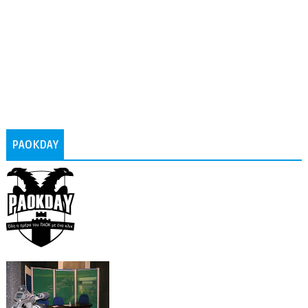
PAOKDAY