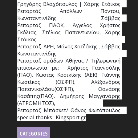
Γρηγόρης Βλαχόπουλος | Χάρης Στόικος                                                                                                                                     
Ρεπορτάζ Απόλλων Πόντου, 
Κωνσταντινίδης   Σάββας                                                                    
Ρεπορτάζ ΠΑΟΚ, Άγγελος Χρήστος 
Γκόλιας, Στέλιος Παπαντωνίου, Χάρης 
Στόικος                                                                        
Ρεπορτάζ  ΑΡΗ, Μάνος Χατζάκης , Σάββας 
Κωνσταντινίδης                                                                                                  
Ρεπορταζ ομάδων Αθήνας / Τηλεφωνική 
επικοινωνία με:  Χρήστος Γιαννούλης 
(ΠΑΟ), Κώστας Κοσικίδης (ΑΕΚ), Γιάννης 
Κωστίκος (ΟΣΦΠ), Αλέξανδρος 
Παπανικολάου(ΟΣΦΠ), Θανάσης 
Κασάπης(ΠΑΟ), Δημήτρης Μαγγανάρης 
(ΑΤΡΟΜΗΤΟΣ),                                       
Ρεπορτάζ Μπάσκετ/ Θάνος Φωτόπουλος                                                                                                
special thanks : Κingsport.gr
CATEGORIES