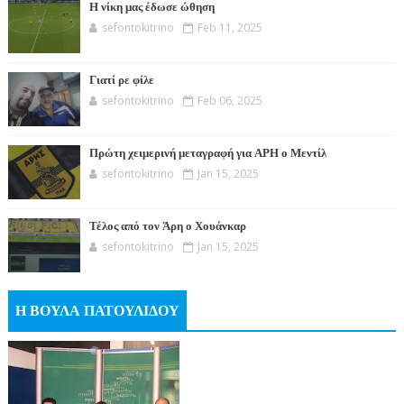
Η νίκη μας έδωσε ώθηση
sefontokitrino
Feb 11, 2025
Γιατί ρε φίλε
sefontokitrino
Feb 06, 2025
Πρώτη χειμερινή μεταγραφή για ΑΡΗ ο Μεντίλ
sefontokitrino
Jan 15, 2025
Τέλος από τον Άρη ο Χουάνκαρ
sefontokitrino
Jan 15, 2025
Η ΒΟΥΛΑ ΠΑΤΟΥΛΙΔΟΥ