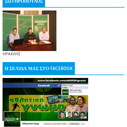
ΣΩΤΗΡΟΠΟΥΛΟΣ
ΗΡΑΚΛΗΣ
Η ΣΕΛΊΔΑ ΜΑΣ ΣΤΟ FACEBOOK