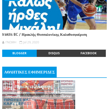
Iraklis BC / Ηρακλής Θεσσαλονίκης Καλαθοσφαίριση
ΓΝΩΜΗ
Jul 29, 2020
BLOGGER
DISQUS
FACEBOOK
ΑΘΛΗΤΙΚΕΣ ΕΦΗΜΕΡΙΔΕΣ