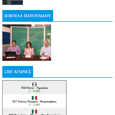
Η ΒΟΥΛΑ ΠΑΤΟΥΛΙΔΟΥ
LIVE ΑΓΩΝΕΣ