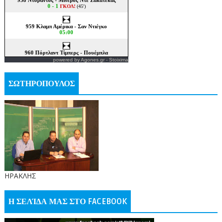
powered by
Agones.gr
-
Stoixima
ΣΩΤΗΡΟΠΟΥΛΟΣ
ΗΡΑΚΛΗΣ
Η ΣΕΛΊΔΑ ΜΑΣ ΣΤΟ FACEBOOK