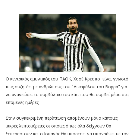
Ο κεντρικός αμυντικός του ΠΑΟΚ, Χοσέ Κρέσπο είναι γνωστό
πως συζητάει με ανθρώπους του "Δικεφάλου του Βορρά" για
να ανανεώσει το συμβόλαιο του κάτι που θα συμβεί μέσα στις
επόμενες ημέρες.
Στην συγκεκριμένη περίπτωση απομένουν μόνο κάποιες
μικρές λεπτομέρειες οι οποίες όπως όλα δείχνουν θα
ξεπεραστούν και ο Ισπανός θα μπορέσει να υπογράψει με τον