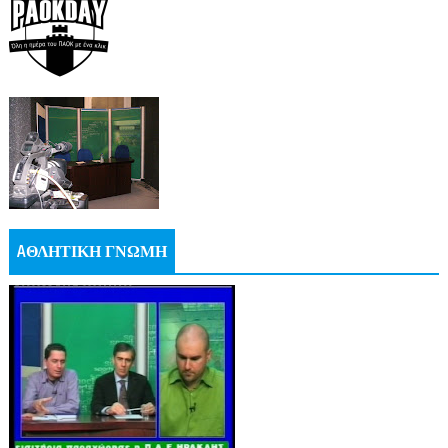
AΘΛΗΤΙΚΗ ΓΝΩΜΗ