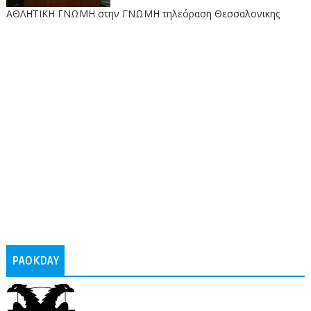
ΑΘΛΗΤΙΚΗ ΓΝΩΜΗ στην ΓΝΩΜΗ τηλεόραση Θεσσαλονικης
PAOKDAY