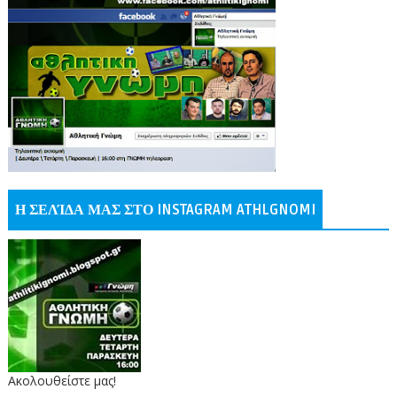
Η ΣΕΛΊΔΑ ΜΑΣ ΣΤΟ INSTAGRAM ATHLGNOMI
Ακολουθείστε μας!