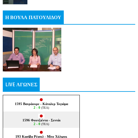
Η ΒΟΥΛΑ ΠΑΤΟΥΛΙΔΟΥ
LIVE ΑΓΩΝΕΣ