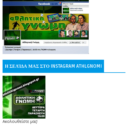
Η ΣΕΛΊΔΑ ΜΑΣ ΣΤΟ INSTAGRAM ATHLGNOMI
Ακολουθείστε μας!