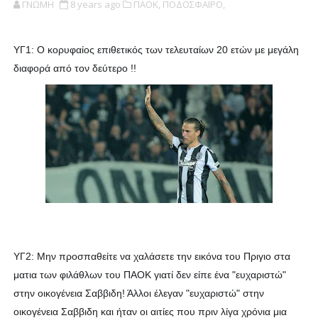
ΓΝΩΜΗ
8 years ago
ΠΑΟΚ,
ΠΟΔΟΣΦΑΙΡΟ,
ΥΓ1: Ο κορυφαίος επιθετικός των τελευταίων 20 ετών με μεγάλη
διαφορά από τον δεύτερο !!
ΥΓ2: Μην προσπαθείτε να χαλάσετε την εικόνα του Πριγιο στα
ματια των φιλάθλων του ΠΑΟΚ γιατί δεν είπε ένα "ευχαριστώ"
στην οικογένεια Σαββιδη! Άλλοι έλεγαν "ευχαριστώ" στην
οικογένεια Σαββιδη και ήταν οι αιτίες που πριν λίγα χρόνια μια