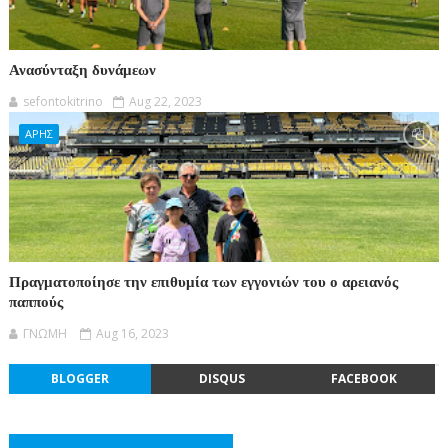
Ανασύνταξη δυνάμεων
sefontokitrino
Aug 22, 2023
ΑΡΗΣ
Πραγματοποίησε την επιθυμία των εγγονιών του ο αρειανός
παππούς
ΓΝΩΜΗ
Aug 16, 2023
BLOGGER
DISQUS
FACEBOOK