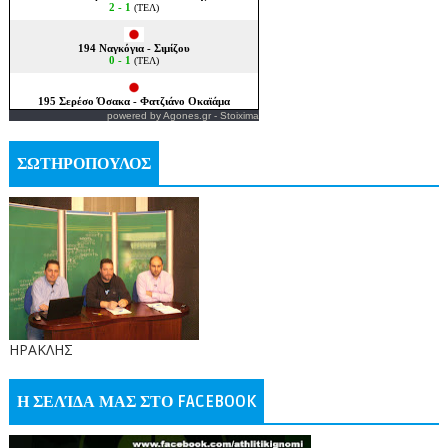
powered by
Agones.gr
-
Stoixima
ΣΩΤΗΡΟΠΟΥΛΟΣ
ΗΡΑΚΛΗΣ
Η ΣΕΛΊΔΑ ΜΑΣ ΣΤΟ FACEBOOK