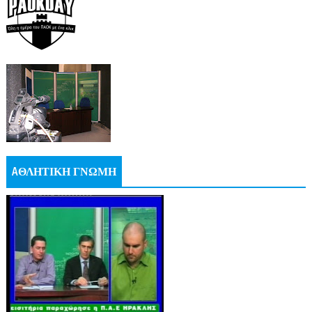
AΘΛΗΤΙΚΗ ΓΝΩΜΗ