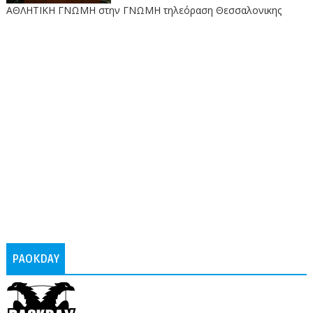
ΑΘΛΗΤΙΚΗ ΓΝΩΜΗ στην ΓΝΩΜΗ τηλεόραση Θεσσαλονικης
PAOKDAY