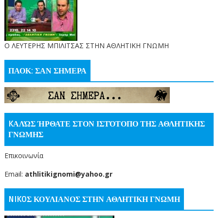
O ΛΕΥΤΕΡΗΣ ΜΠΙΛΙΤΣΑΣ ΣΤΗΝ ΑΘΛΗΤΙΚΗ ΓΝΩΜΗ
ΠΑΟΚ: ΣΑΝ ΣΗΜΕΡΑ
KΑΛΏΣ ΉΡΘΑΤΕ ΣΤΟΝ ΙΣΤΌΤΟΠΟ ΤΗΣ ΑΘΛΗΤΙΚΗΣ
ΓΝΩΜΗΣ
Επικοινωνία
Email:
athlitikignomi@yahoo.gr
NIKOΣ ΚΟΥΛΙΑΝΟΣ ΣΤΗΝ ΑΘΛΗΤΙΚΗ ΓΝΩΜΗ