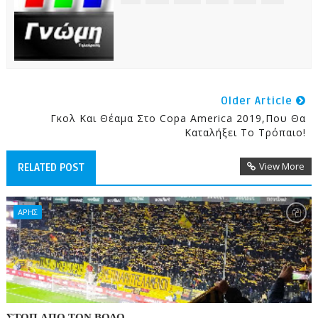
Older Article
Γκολ Και Θέαμα Στο Copa America 2019,που Θα
Καταλήξει Το Τρόπαιο!
View More
RELATED POST
ΑΡΗΣ
ΣΤΟΠ ΑΠΟ ΤΟΝ ΒΟΛΟ