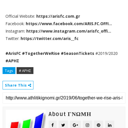
Official Website: 
https://arisfc.com.gr
Facebook: 
https://www.facebook.com/ARIS.FC.OFFI...
Instagram: 
https://www.instagram.com/arisfc_offi...
Twitter: 
https://twitter.com/aris__fc
#ArisFC
#TogetherWeRise
#SeasonTickets
 #2019/2020 
#ΑΡΗΣ
Tags
# ΑΡΗΣ
Share This
About ΓΝΩΜΗ