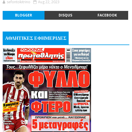
sefontokitrino
Aug 22, 2023
BLOGGER
DISQUS
FACEBOOK
ΑΘΛΗΤΙΚΕΣ ΕΦΗΜΕΡΙΔΕΣ