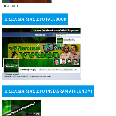
ΗΡΑΚΛΗΣ
Η ΣΕΛΊΔΑ ΜΑΣ ΣΤΟ FACEBOOK
Η ΣΕΛΊΔΑ ΜΑΣ ΣΤΟ INSTAGRAM ATHLGNOMI