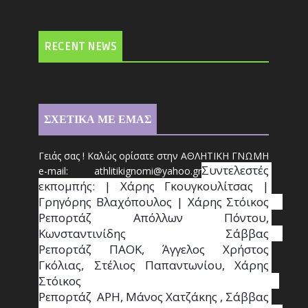
RECENT NEWS
ΣΧΕΤΙΚΑ ΜΕ ΕΜΑΣ
Γειάς σας ! Καλώς ορίσατε στην ΑΘΛΗΤΙΚΗ ΓΝΩΜΗ
Συντ
ελεστές 
e-mail: athl
it
ikignomi@yahoo.gr
εκπομπής: | Χάρης Γκουγκουλίτσας | 
Γρηγόρης Βλαχόπουλος | Χάρης Στόικος                                                                                                                                     
Ρεπορτάζ Απόλλων Πόντου, 
Κωνσταντινίδης   Σάββας                                                                    
Ρεπορτάζ ΠΑΟΚ, Άγγελος Χρήστος 
Γκόλιας, Στέλιος Παπαντωνίου, Χάρης 
Στόικος                                                                        
Ρεπορτάζ  ΑΡΗ, Μάνος Χατζάκης , Σάββας 