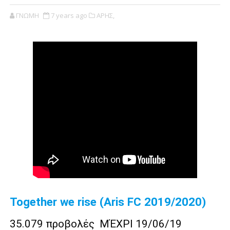
ΓΝΩΜΗ
7 years ago
ΑΡΗΣ,
Together we rise (Aris FC 2019/2020)
35.079 προβολές ΜΈΧΡΙ 19/06/19