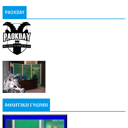
PAOKDAY
AΘΛΗΤΙΚΗ ΓΝΩΜΗ