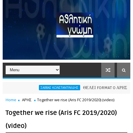
ΘΕΛΕΙ FORMAT O ΑΡΗΣ
ΣΑΒΒΑΣ ΚΩΝΣΤΑΝΤΙΝΙΔΗΣ
ΠΑΕ Α
Home
ΑΡΗΣ
Together we rise (Aris FC 2019/2020) (video)
Together we rise (Aris FC 2019/2020)
(video)