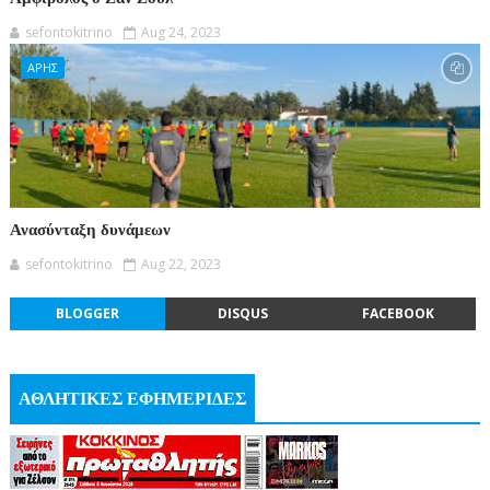
sefontokitrino
Aug 24, 2023
ΑΡΗΣ
Ανασύνταξη δυνάμεων
sefontokitrino
Aug 22, 2023
BLOGGER
DISQUS
FACEBOOK
ΑΘΛΗΤΙΚΕΣ ΕΦΗΜΕΡΙΔΕΣ