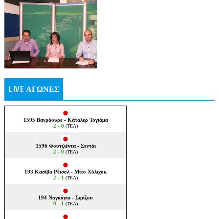
LIVE ΑΓΩΝΕΣ