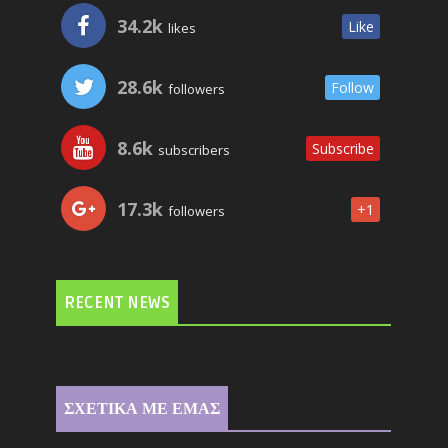
34.2k
Like
likes
28.6k
Follow
followers
8.6k
Subscribe
subscribers
17.3k
+1
followers
RECENT NEWS
ΣΧΕΤΙΚΑ ΜΕ ΕΜΑΣ