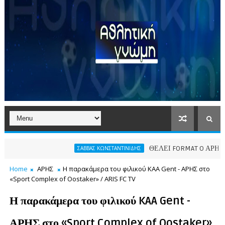
ΘΕΛΕΙ FORMAT O ΑΡΗΣ
ΣΑΒΒΑΣ ΚΩΝΣΤΑΝΤΙΝΙΔΗΣ
ΠΑ
Home
ΑΡΗΣ
Η παρακάμερα του φιλικού KAA Gent - ΑΡΗΣ στο
«Sport Complex of Oostaker» / ARIS FC TV
Η παρακάμερα του φιλικού KAA Gent -
ΑΡΗΣ στο «Sport Complex of Oostaker»