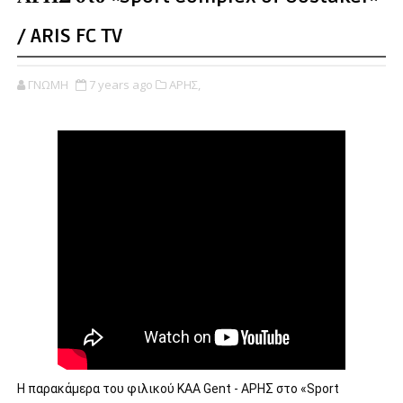
/ ARIS FC TV
ΓΝΩΜΗ
7 years ago
ΑΡΗΣ,
Η παρακάμερα του φιλικού KAA Gent - ΑΡΗΣ στο «Sport 