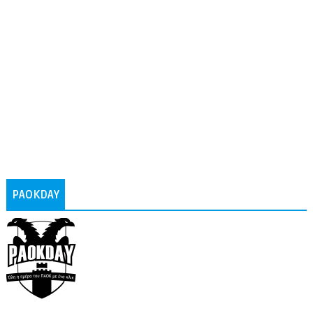
PAOKDAY