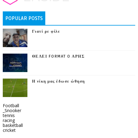
POPULAR POSTS
Γιατί ρε φίλε
ΘΕΛΕΙ FORMAT O ΑΡΗΣ
Η νίκη μας έδωσε ώθηση
Football
_Snooker
tennis
racing
basketball
cricket