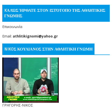
KΑΛΏΣ ΉΡΘΑΤΕ ΣΤΟΝ ΙΣΤΌΤΟΠΟ ΤΗΣ ΑΘΛΗΤΙΚΗΣ
ΓΝΩΜΗΣ
Επικοινωνία
Email:
athlitikignomi@yahoo.gr
NIKOΣ ΚΟΥΛΙΑΝΟΣ ΣΤΗΝ ΑΘΛΗΤΙΚΗ ΓΝΩΜΗ
ΓΡΗΓΟΡΗΣ-ΝΙΚΟΣ