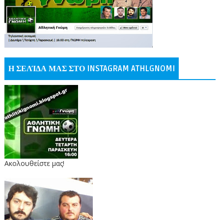
Η ΣΕΛΊΔΑ ΜΑΣ ΣΤΟ INSTAGRAM ATHLGNOMI
Ακολουθείστε μας!