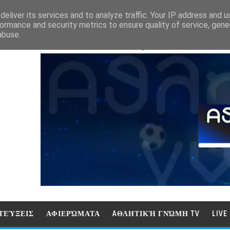
eliver its services and to analyze traffic. Your IP address and 
ormance and security metrics to ensure quality of service, gen
abuse.
ΑΘΛΗΤΙΚΗ ΓΝΩΜΗ (ΓΝΩΜΗ ΤΗΛΕΟΡ
ΤΕΎΞΕΙΣ
ΑΦΙΕΡΏΜΑΤΑ
AΘΛΗΤΙΚΉ ΓΝΏΜΗ TV
LIV