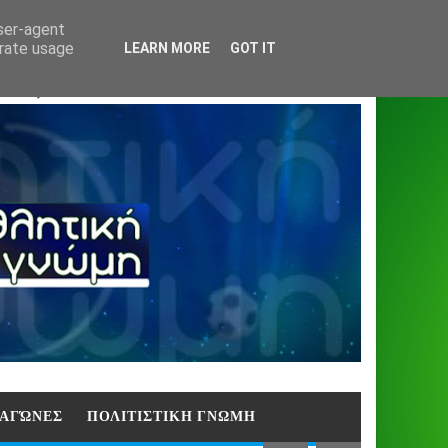
Home
About
Contact
404
user-agent
erate usage
LEARN MORE
GOT IT
ΑΣΗ)
E ΑΓΏΝΕΣ
ΠΟΛΙΤΙΣΤΙΚΗ ΓΝΩΜΗ