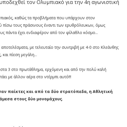
υποδεχθεί τον Ολυμπιακό για την 4η αγωνιστική
υμπιακός, καθώς τα προβλήματα που υπάρχουν στον
ύ πίσω τους πράσινους έναντι των ερυθρόλευκων, όμως
υς πάντα έχει ενδιαφέρον από τον φίλαθλο κόσμο...
αποτελέσματα, με τελευταίο την συντριβή με 4-0 στο Κλεάνθης
 και πίεση μεγάλη...
3 στα 3 στο πρωτάθλημα, ερχόμενη και από την πολύ καλή
άει με άλλον αέρα στο ντέρμπι αυτό!!!
σαν παίκτες και από τα δύο στρατόπεδα, η Αθλητική
νάμεσα στους δύο μονομάχους
.