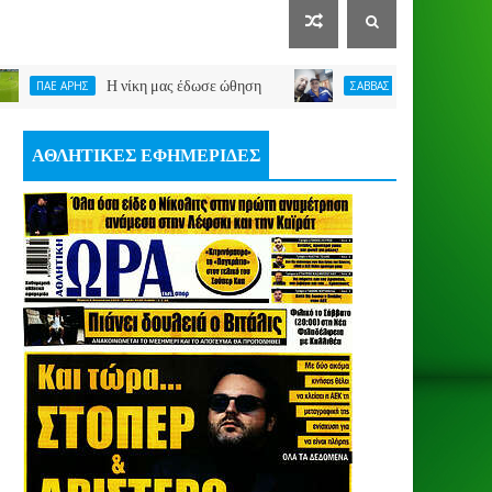
Η νίκη μας έδωσε ώθηση
Γιατί ρε
ΑΡΗΣ
ΣΑΒΒΑΣ ΚΩΝΣΤΑΝΤΙΝΙΔΗΣ
ΑΘΛΗΤΙΚΕΣ ΕΦΗΜΕΡΙΔΕΣ