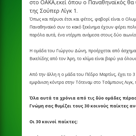
στο ΟΑΚΑ,εκεί όπου ο Παναθηναϊκός θα 
της Σούπερ Λίγκ 1.
Όπως και πέρυσι έτσι και φέτος, φαβορί είναι ο Ολ
Παναθηναϊκό συν το κακό ξεκίνημα έχουν φέρει πολ
παρόλα αυτά, ένα ντέρμπι ανάμεσα στους δύο αιωνίο
Η ομάδα του Γιώργου Δώνη, προέρχεται από άσχημα 
Βικελίδης από τον Άρη, το κλίμα είναι βαρύ για όλους,
Από την άλλη η ο μάδα του Πέδρο Μαρτίνς, έχει το 
εμφάνιση κόντρα στην Τότεναμ στο Τσάμπιονς Λιγκ, π
Όλα αυτά τα χρόνια από τις δύο ομάδες πέρα
Γνώμη σας θυμίζει τους 30 κοινούς παίκτες α
Οι 30 κοινοί παίκτες: