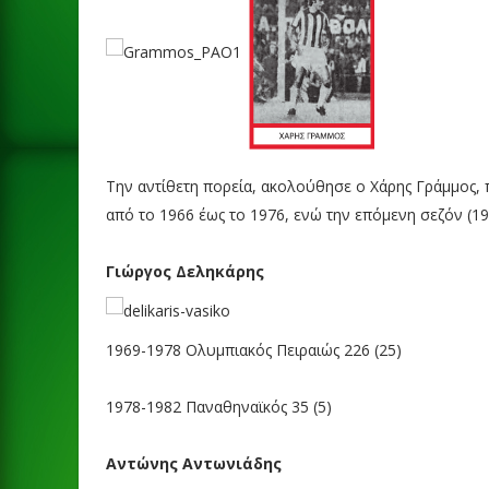
Την αντίθετη πορεία, ακολούθησε ο Χάρης Γράμμος,
από το 1966 έως το 1976, ενώ την επόμενη σεζόν (19
Γιώργος Δεληκάρης
1969-1978
Ολυμπιακός Πειραιώς
226
(25)
1978-1982
Παναθηναϊκός
35
(5)
Αντώνης Αντωνιάδης