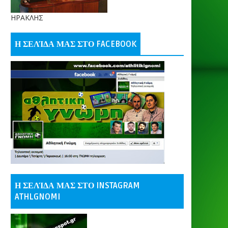
ΗΡΑΚΛΗΣ
Η ΣΕΛΊΔΑ ΜΑΣ ΣΤΟ FACEBOOK
Η ΣΕΛΊΔΑ ΜΑΣ ΣΤΟ INSTAGRAM
ATHLGNOMI