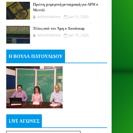
Πρώτη χειμερινή μεταγραφή για ΑΡΗ ο
Μεντίλ
sefontokitrino
Jan 15, 2025
Τέλος από τον Άρη ο Χουάνκαρ
sefontokitrino
Jan 15, 2025
Η ΒΟΥΛΑ ΠΑΤΟΥΛΙΔΟΥ
LIVE ΑΓΩΝΕΣ