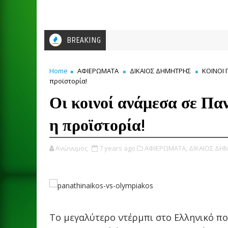
BREAKING
Home
ΑΦΙΕΡΩΜΑΤΑ
ΔΙΚΑΙΟΣ ΔΗΜΗΤΡΗΣ
ΚΟΙΝΟΙ 
προϊστορία!
Οι κοινοί ανάμεσα σε Πα
η προϊστορία!
Ανώνυμος
7 years ago
ΑΦΙΕΡΩΜΑΤΑ,
ΔΙΚΑΙΟΣ ΔΗ
Το μεγαλύτερο ντέρμπι στο Ελληνικό πο