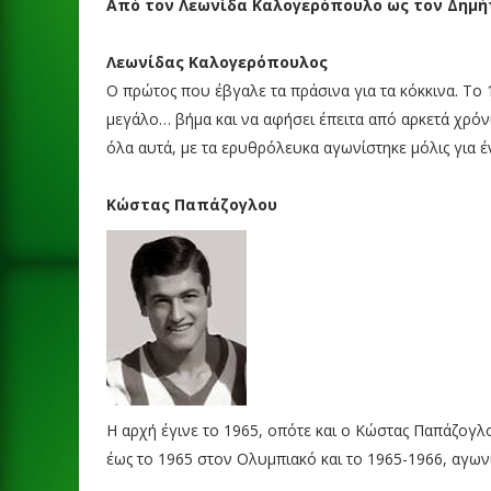
Από τον Λεωνίδα Καλογερόπουλο ως τον Δημ
Λεωνίδας Καλογερόπουλος
Ο πρώτος που έβγαλε τα πράσινα για τα κόκκινα. Το
μεγάλο… βήμα και να αφήσει έπειτα από αρκετά χρόν
όλα αυτά, με τα ερυθρόλευκα αγωνίστηκε μόλις για έ
Κώστας Παπάζογλου
Η αρχή έγινε το 1965, οπότε και ο Κώστας Παπάζογλ
έως το 1965 στον Ολυμπιακό και το 1965-1966, αγων