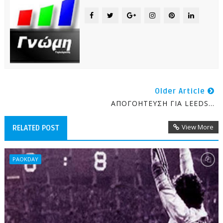
Older Article
ΑΠΟΓΟΗΤΕΥΣΗ ΓΙΑ LEEDS...
View More
RELATED POST
PAOKDAY