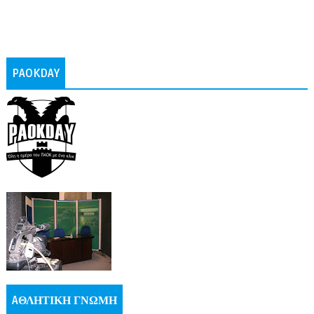
PAOKDAY
AΘΛΗΤΙΚΗ ΓΝΩΜΗ