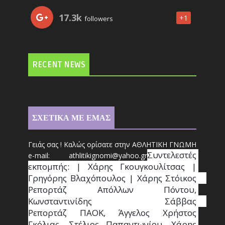
17.3k
+1
followers
RECENT NEWS
ΣΧΕΤΙΚΑ ΜΕ ΕΜΑΣ
Γειάς σας ! Καλώς ορίσατε στην ΑΘΛΗΤΙΚΗ ΓΝΩΜΗ
Συντ
ελεστές 
e-mail: athl
it
ikignomi@yahoo.gr
εκπομπής: | Χάρης Γκουγκουλίτσας | 
Γρηγόρης Βλαχόπουλος | Χάρης Στόικος                                                                                                                                     
Ρεπορτάζ Απόλλων Πόντου, 
Κωνσταντινίδης   Σάββας                                                                    
Ρεπορτάζ ΠΑΟΚ, Άγγελος Χρήστος 
Γκόλιας, Στέλιος Παπαντωνίου, Χάρης 