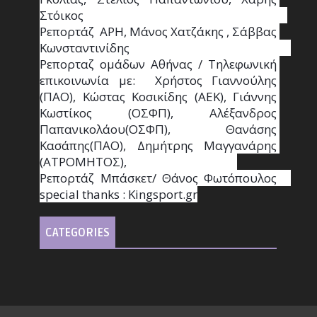
Στόικος                                                                        
Ρεπορτάζ  ΑΡΗ, Μάνος Χατζάκης , Σάββας 
Κωνσταντινίδης                                                                                                  
Ρεπορταζ ομάδων Αθήνας / Τηλεφωνική 
επικοινωνία με:  Χρήστος Γιαννούλης 
(ΠΑΟ), Κώστας Κοσικίδης (ΑΕΚ), Γιάννης 
Κωστίκος (ΟΣΦΠ), Αλέξανδρος 
Παπανικολάου(ΟΣΦΠ), Θανάσης 
Κασάπης(ΠΑΟ), Δημήτρης Μαγγανάρης 
(ΑΤΡΟΜΗΤΟΣ),                                       
Ρεπορτάζ Μπάσκετ/ Θάνος Φωτόπουλος                                                                                                
special thanks : Κingsport.gr
CATEGORIES