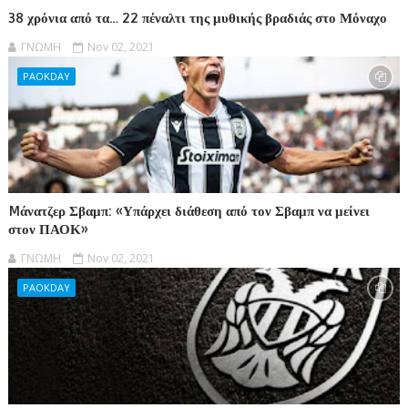
38 χρόνια από τα… 22 πέναλτι της μυθικής βραδιάς στο Μόναχο
ΓΝΩΜΗ
Nov 02, 2021
PAOKDAY
Mάνατζερ Σβαμπ: «Υπάρχει διάθεση από τον Σβαμπ να μείνει
στον ΠΑΟΚ»
ΓΝΩΜΗ
Nov 02, 2021
PAOKDAY