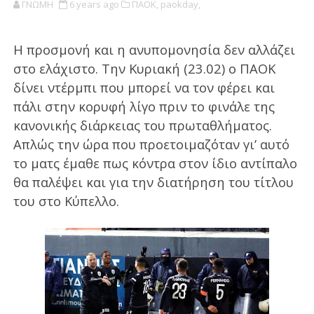
ΓΝΩΜΗ
6 years ago
ΠΑΟΚ,
paokday,
Η προσμονή και η ανυπομονησία δεν αλλάζει
στο ελάχιστο. Την Κυριακή (23.02) ο ΠΑΟΚ
δίνει ντέρμπι που μπορεί να τον φέρει και
πάλι στην κορυφή λίγο πριν το φινάλε της
κανονικής διάρκειας του πρωταθλήματος.
Απλώς την ώρα που προετοιμαζόταν γι’ αυτό
το ματς έμαθε πως κόντρα στον ίδιο αντίπαλο
θα παλέψει και για την διατήρηση του τίτλου
του στο Κύπελλο.