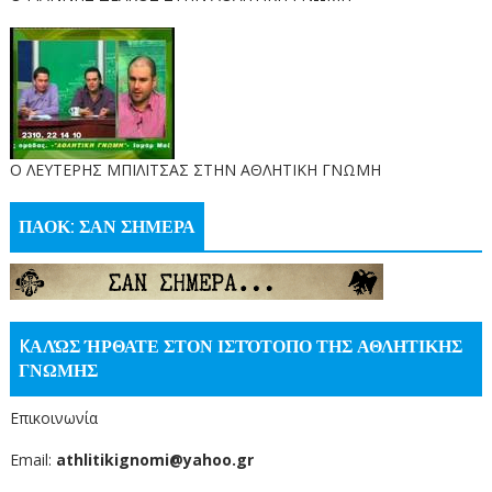
O ΛΕΥΤΕΡΗΣ ΜΠΙΛΙΤΣΑΣ ΣΤΗΝ ΑΘΛΗΤΙΚΗ ΓΝΩΜΗ
ΠΑΟΚ: ΣΑΝ ΣΗΜΕΡΑ
KΑΛΏΣ ΉΡΘΑΤΕ ΣΤΟΝ ΙΣΤΌΤΟΠΟ ΤΗΣ ΑΘΛΗΤΙΚΗΣ
ΓΝΩΜΗΣ
Επικοινωνία
Email:
athlitikignomi@yahoo.gr