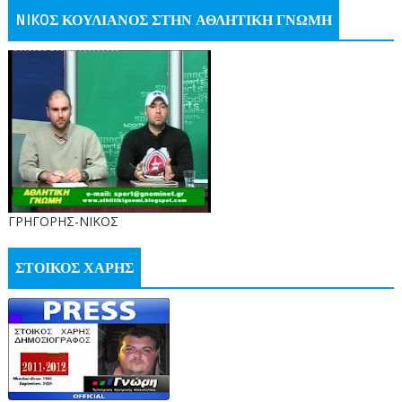
NIKOΣ ΚΟΥΛΙΑΝΟΣ ΣΤΗΝ ΑΘΛΗΤΙΚΗ ΓΝΩΜΗ
ΓΡΗΓΟΡΗΣ-ΝΙΚΟΣ
ΣΤΟΙΚΟΣ ΧΑΡΗΣ