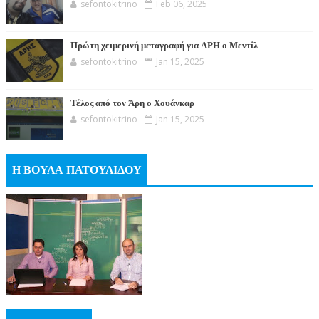
sefontokitrino
Feb 06, 2025
Πρώτη χειμερινή μεταγραφή για ΑΡΗ ο Μεντίλ
sefontokitrino
Jan 15, 2025
Τέλος από τον Άρη ο Χουάνκαρ
sefontokitrino
Jan 15, 2025
Η ΒΟΥΛΑ ΠΑΤΟΥΛΙΔΟΥ