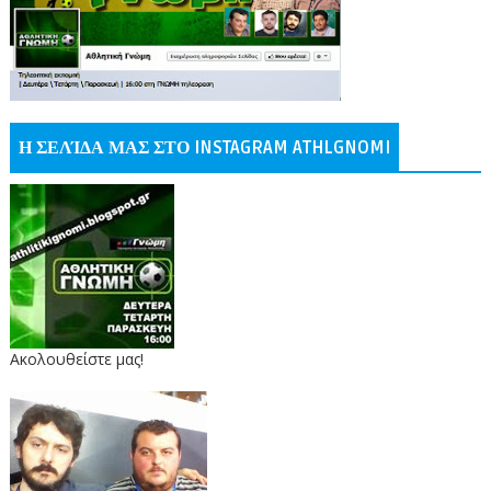
Η ΣΕΛΊΔΑ ΜΑΣ ΣΤΟ INSTAGRAM ATHLGNOMI
Ακολουθείστε μας!