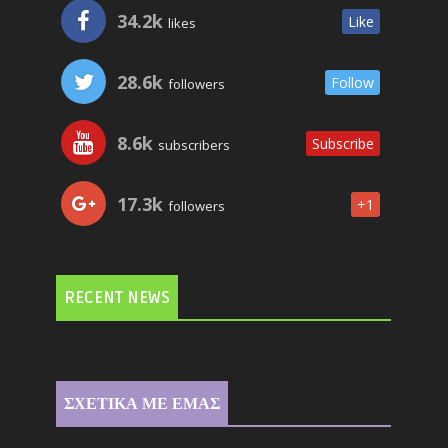
34.2k
Like
likes
28.6k
Follow
followers
8.6k
Subscribe
subscribers
17.3k
+1
followers
RECENT NEWS
ΣΧΕΤΙΚΑ ΜΕ ΕΜΑΣ