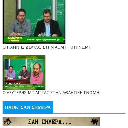
Ο ΓΙΑΝΝΗΣ ΔΕΛΚΟΣ ΣΤΗΝ ΑΘΛΗΤΙΚΗ ΓΝΩΜΗ
O ΛΕΥΤΕΡΗΣ ΜΠΙΛΙΤΣΑΣ ΣΤΗΝ ΑΘΛΗΤΙΚΗ ΓΝΩΜΗ
ΠΑΟΚ: ΣΑΝ ΣΗΜΕΡΑ