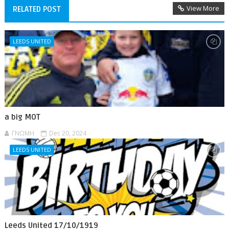
View More
RELATED POST
LEEDS UNITED
a big MOT
ΓΝΩΜΗ
Dec 20, 2024
LEEDS UNITED
Leeds United 17/10/1919