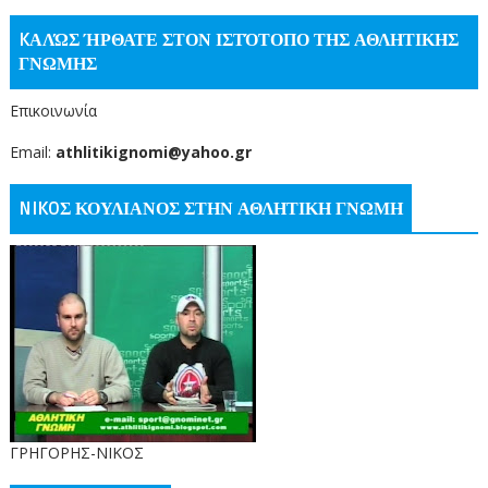
KΑΛΏΣ ΉΡΘΑΤΕ ΣΤΟΝ ΙΣΤΌΤΟΠΟ ΤΗΣ ΑΘΛΗΤΙΚΗΣ
ΓΝΩΜΗΣ
Επικοινωνία
Email:
athlitikignomi@yahoo.gr
NIKOΣ ΚΟΥΛΙΑΝΟΣ ΣΤΗΝ ΑΘΛΗΤΙΚΗ ΓΝΩΜΗ
ΓΡΗΓΟΡΗΣ-ΝΙΚΟΣ