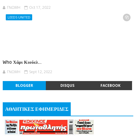
ΓΝΩΜΗ
Oct 17, 2022
LEEDS UNITED
Who Χάρι Κιούελ...
ΓΝΩΜΗ
Sept 12, 2022
BLOGGER
DISQUS
FACEBOOK
ΑΘΛΗΤΙΚΕΣ ΕΦΗΜΕΡΙΔΕΣ