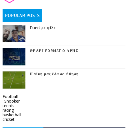
POPULAR POSTS
Γιατί ρε φίλε
ΘΕΛΕΙ FORMAT O ΑΡΗΣ
Η νίκη μας έδωσε ώθηση
Football
_Snooker
tennis
racing
basketball
cricket