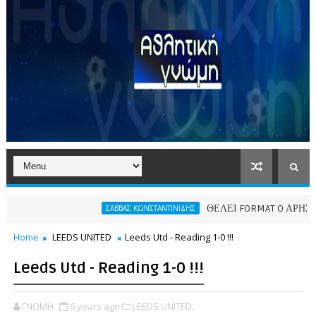
ΘΕΛΕΙ FORMAT O ΑΡΗΣ
ΣΑΒΒΑΣ ΚΩΝΣΤΑΝΤΙΝΙΔΗΣ
ΠΑΕ
Home
LEEDS UNITED
Leeds Utd - Reading 1-0 !!!
Leeds Utd - Reading 1-0 !!!
ΓΝΩΜΗ
6 years ago
LEEDS UNITED,