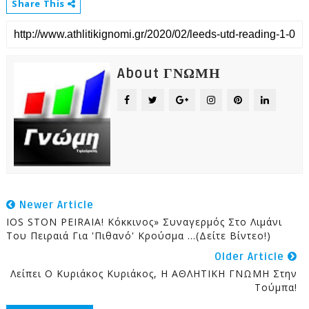
Share This
About ΓΝΩΜΗ
Newer Article
IOS STON PEIRAIA! Κόκκινος» Συναγερμός Στο Λιμάνι
Του Πειραιά Για 'πιθανό' Κρούσμα ...(δείτε Βίντεο!)
Older Article
Λείπει Ο Κυριάκος Κυριάκος, Η ΑΘΛΗΤΙΚΗ ΓΝΩΜΗ Στην
Τούμπα!