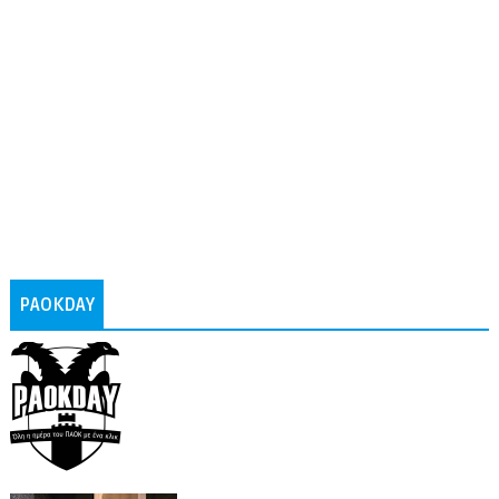
PAOKDAY