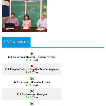
LIVE ΑΓΩΝΕΣ