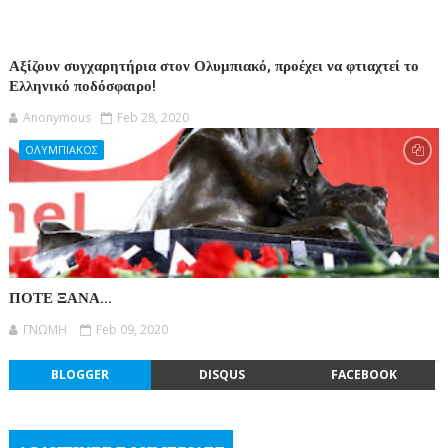
Αξίζουν συγχαρητήρια στον Ολυμπιακό, προέχει να φτιαχτεί το
Ελληνικό ποδόσφαιρο!
Anonymous
Feb 28, 2020
ΟΛΥΜΠΙΑΚΟΣ
ΠΟΤΕ ΞΑΝΑ...
ΓΝΩΜΗ
Feb 09, 2020
BLOGGER
DISQUS
FACEBOOK