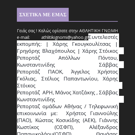
ΣΧΕΤΙΚΑ ΜΕ ΕΜΑΣ
Γειάς σας ! Καλώς ορίσατε στην ΑΘΛΗΤΙΚΗ ΓΝΩΜΗ
Συντ
ελεστές 
e-mail: athl
it
ikignomi@yahoo.gr
εκπομπής: | Χάρης Γκουγκουλίτσας | 
Γρηγόρης Βλαχόπουλος | Χάρης Στόικος                                                                                                                                     
Ρεπορτάζ Απόλλων Πόντου, 
Κωνσταντινίδης   Σάββας                                                                    
Ρεπορτάζ ΠΑΟΚ, Άγγελος Χρήστος 
Γκόλιας, Στέλιος Παπαντωνίου, Χάρης 
Στόικος                                                                        
Ρεπορτάζ  ΑΡΗ, Μάνος Χατζάκης , Σάββας 
Κωνσταντινίδης                                                                                                  
Ρεπορταζ ομάδων Αθήνας / Τηλεφωνική 
επικοινωνία με:  Χρήστος Γιαννούλης 
(ΠΑΟ), Κώστας Κοσικίδης (ΑΕΚ), Γιάννης 
Κωστίκος (ΟΣΦΠ), Αλέξανδρος 
Παπανικολάου(ΟΣΦΠ), Θανάσης 