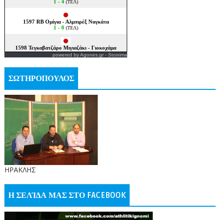
powered by
Agones.gr
-
Stoixima
ΣΩΤΗΡΟΠΟΥΛΟΣ
ΗΡΑΚΛΗΣ
Η ΣΕΛΊΔΑ ΜΑΣ ΣΤΟ FACEBOOK