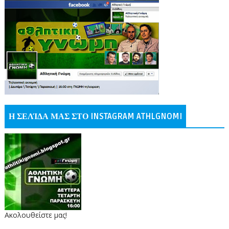
Η ΣΕΛΊΔΑ ΜΑΣ ΣΤΟ INSTAGRAM ATHLGNOMI
Ακολουθείστε μας!