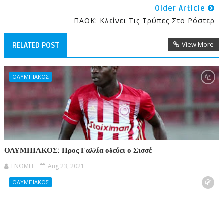
Older Article
ΠΑΟΚ: Κλείνει Τις Τρύπες Στο Ρόστερ
View More
RELATED POST
ΟΛΥΜΠΙΑΚΟΣ
ΟΛΥΜΠΙΑΚΟΣ: Προς Γαλλία οδεύει ο Σισσέ
ΓΝΩΜΗ
Aug 23, 2021
ΟΛΥΜΠΙΑΚΟΣ