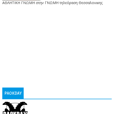
ΑΘΛΗΤΙΚΗ ΓΝΩΜΗ στην ΓΝΩΜΗ τηλεόραση Θεσσαλονικης
PAOKDAY