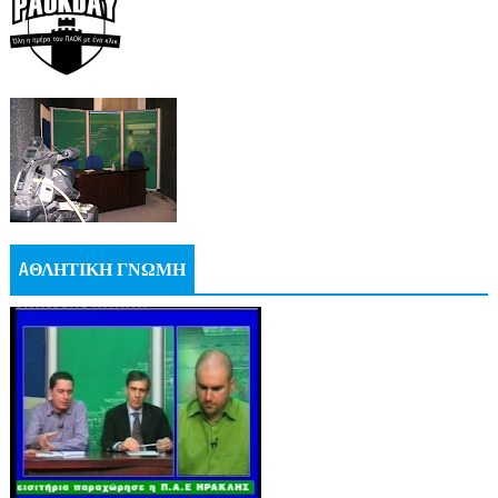
AΘΛΗΤΙΚΗ ΓΝΩΜΗ