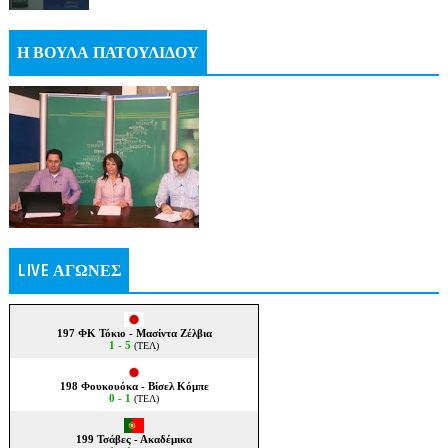
Η ΒΟΥΛΑ ΠΑΤΟΥΛΙΔΟΥ
LIVE ΑΓΩΝΕΣ