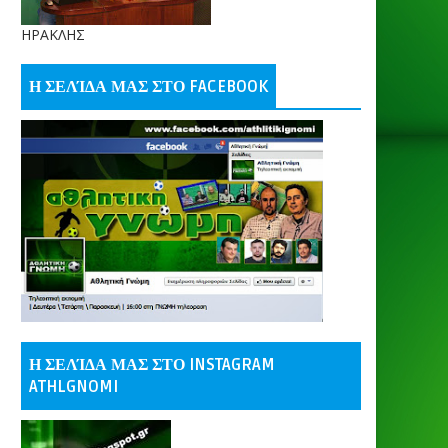
ΗΡΑΚΛΗΣ
Η ΣΕΛΊΔΑ ΜΑΣ ΣΤΟ FACEBOOK
Η ΣΕΛΊΔΑ ΜΑΣ ΣΤΟ INSTAGRAM
ATHLGNOMI