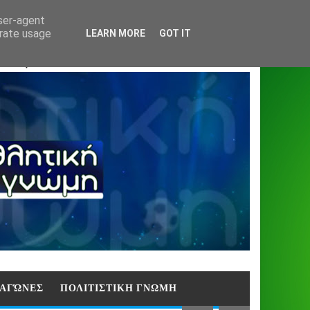
Home
About
Contact
404
user-agent
erate usage
LEARN MORE
GOT IT
ΑΣΗ)
E ΑΓΏΝΕΣ
ΠΟΛΙΤΙΣΤΙΚΗ ΓΝΩΜΗ