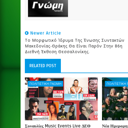
Newer Article
Το Μορφωτικό Ίδρυμα Της Ένωσης Συντακτών
Μακεδονίας-Θράκης Θα Είναι Παρόν Στην 86η
Διεθνή Έκθεση Θεσσαλονίκης.
RELATED POST
ΠΟΛΙΤΙΣΤΙΚΗ ΓΝΩΜΗ
ΠΟΛΙΤΙΣΤΙΚΗ
Συναυλίες Music Events Live ΔΕΘ
Νέα Ημερομην