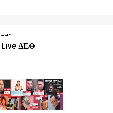
ive ΔΕΘ
 Live ΔΕΘ