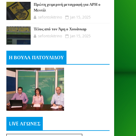
Πρώτη χειμερινή μεταγραφή για ΑΡΗ ο
Μεντίλ
sefontokitrino
Jan 15, 2025
Τέλος από τον Άρη ο Χουάνκαρ
sefontokitrino
Jan 15, 2025
Η ΒΟΥΛΑ ΠΑΤΟΥΛΙΔΟΥ
LIVE ΑΓΩΝΕΣ