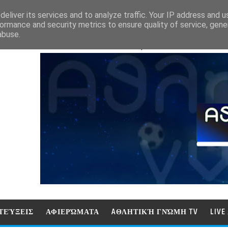
eliver its services and to analyze traffic. Your IP address and 
ormance and security metrics to ensure quality of service, gen
abuse.
ΑΘΛΗΤΙΚΗ ΓΝΩΜΗ (ΓΝΩΜΗ ΤΗΛΕΟΡ
ΤΕΎΞΕΙΣ
ΑΦΙΕΡΏΜΑΤΑ
AΘΛΗΤΙΚΉ ΓΝΏΜΗ TV
LIV