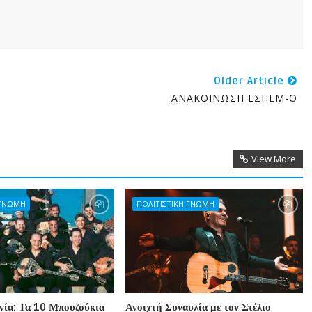
Older Article
ΑΝΑΚΟΙΝΩΣΗ ΕΣΗΕΜ-Θ
View More
 ΓΝΩΜΗ
ΠΟΛΙΤΙΣΤΙΚΗ ΓΝΩΜΗ
ία: Τα 10 Μπουζούκια
Ανοιχτή Συναυλία με τον Στέλιο