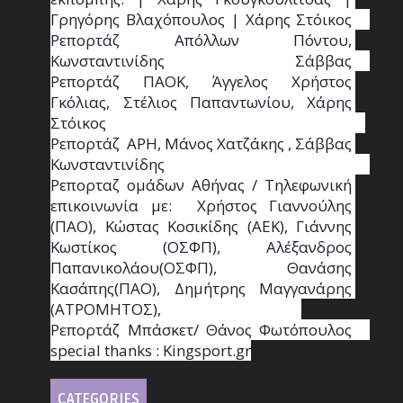
Γρηγόρης Βλαχόπουλος | Χάρης Στόικος                                                                                                                                     
Ρεπορτάζ Απόλλων Πόντου, 
Κωνσταντινίδης   Σάββας                                                                    
Ρεπορτάζ ΠΑΟΚ, Άγγελος Χρήστος 
Γκόλιας, Στέλιος Παπαντωνίου, Χάρης 
Στόικος                                                                        
Ρεπορτάζ  ΑΡΗ, Μάνος Χατζάκης , Σάββας 
Κωνσταντινίδης                                                                                                  
Ρεπορταζ ομάδων Αθήνας / Τηλεφωνική 
επικοινωνία με:  Χρήστος Γιαννούλης 
(ΠΑΟ), Κώστας Κοσικίδης (ΑΕΚ), Γιάννης 
Κωστίκος (ΟΣΦΠ), Αλέξανδρος 
Παπανικολάου(ΟΣΦΠ), Θανάσης 
Κασάπης(ΠΑΟ), Δημήτρης Μαγγανάρης 
(ΑΤΡΟΜΗΤΟΣ),                                       
Ρεπορτάζ Μπάσκετ/ Θάνος Φωτόπουλος                                                                                                
special thanks : Κingsport.gr
CATEGORIES