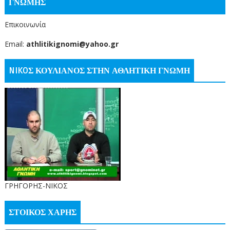
ΓΝΩΜΗΣ
Επικοινωνία
Email:
athlitikignomi@yahoo.gr
NIKOΣ ΚΟΥΛΙΑΝΟΣ ΣΤΗΝ ΑΘΛΗΤΙΚΗ ΓΝΩΜΗ
ΓΡΗΓΟΡΗΣ-ΝΙΚΟΣ
ΣΤΟΙΚΟΣ ΧΑΡΗΣ