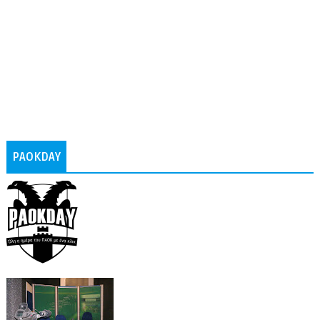
PAOKDAY