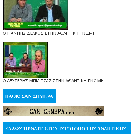
Ο ΓΙΑΝΝΗΣ ΔΕΛΚΟΣ ΣΤΗΝ ΑΘΛΗΤΙΚΗ ΓΝΩΜΗ
O ΛΕΥΤΕΡΗΣ ΜΠΙΛΙΤΣΑΣ ΣΤΗΝ ΑΘΛΗΤΙΚΗ ΓΝΩΜΗ
ΠΑΟΚ: ΣΑΝ ΣΗΜΕΡΑ
KΑΛΏΣ ΉΡΘΑΤΕ ΣΤΟΝ ΙΣΤΌΤΟΠΟ ΤΗΣ ΑΘΛΗΤΙΚΗΣ