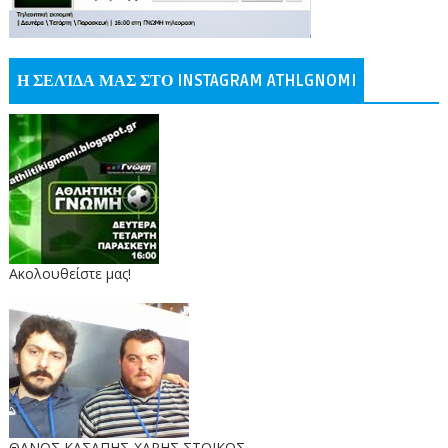
Η ΣΕΛΊΔΑ ΜΑΣ ΣΤΟ INSTAGRAM ATHLGNOMI
Ακολουθείστε μας!
ΘΑΝΟΣ ΚΑΣΑΠΗΣ-ΧΑΡΗΣ ΣΤΟΙΚΟΣ