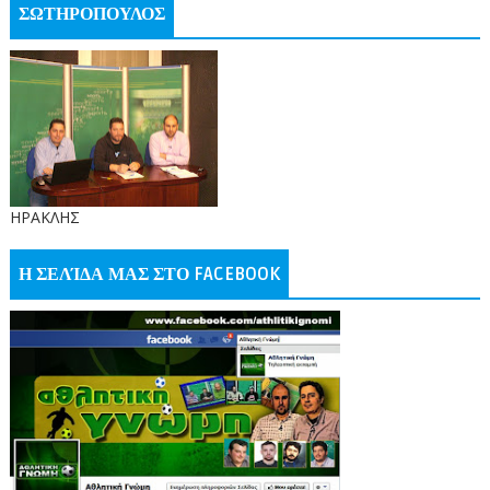
ΣΩΤΗΡΟΠΟΥΛΟΣ
ΗΡΑΚΛΗΣ
Η ΣΕΛΊΔΑ ΜΑΣ ΣΤΟ FACEBOOK