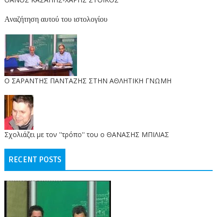
Αναζήτηση αυτού του ιστολογίου
O ΣΑΡΑΝΤΗΣ ΠΑΝΤΑΖΗΣ ΣΤΗΝ ΑΘΛΗΤΙΚΗ ΓΝΩΜΗ
Σχολιάζει με τον ''τρόπο'' του ο ΘΑΝΑΣΗΣ ΜΠΙΛΙΑΣ
RECENT POSTS