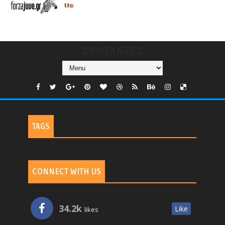
CHANNELS/GNOMI-
TV
ΣΥΝΤΑΚΤΕΣ
TAGS
CONNECT WITH US
34.2k
Like
likes