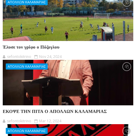
ΑΠΟΛΛΩΝ ΚΑΛΑΜΑΡΙΑΣ
Έλυσε τον γρίφο ο Πόζογλου
sefontokitrino
Nov 24, 2024
ΑΠΟΛΛΩΝ ΚΑΛΑΜΑΡΙΑΣ
ΕΚΟΨΕ ΤΗΝ ΠΙΤΑ Ο ΑΠΟΛΛΩΝ ΚΑΛΑΜΑΡΙΑΣ
sefontokitrino
Mar 12, 2024
ΑΠΟΛΛΩΝ ΚΑΛΑΜΑΡΙΑΣ