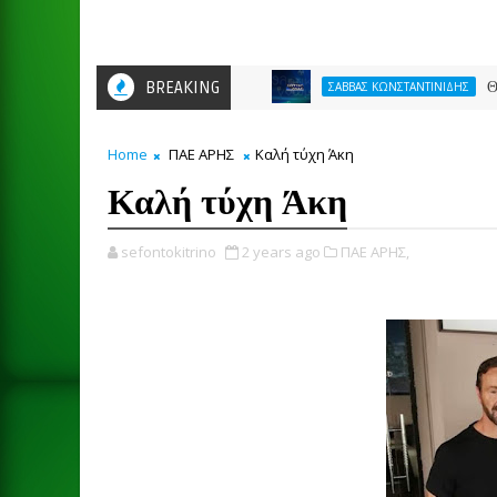
BREAKING
ΘΕΛΕΙ FO
ΣΑΒΒΑΣ ΚΩΝΣΤΑΝΤΙΝΙΔΗΣ
Home
ΠΑΕ ΑΡΗΣ
Καλή τύχη Άκη
Καλή τύχη Άκη
sefontokitrino
2 years ago
ΠΑΕ ΑΡΗΣ,