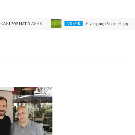
RMAT O ΑΡΗΣ
Η νίκη μας έδωσε ώθηση
ΠΑΕ ΑΡΗΣ