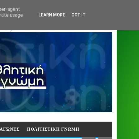
Home
About
Contact
404
user-agent
erate usage
LEARN MORE
GOT IT
ΑΣΗ)
E ΑΓΏΝΕΣ
ΠΟΛΙΤΙΣΤΙΚΗ ΓΝΩΜΗ