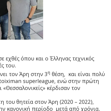
σε εχθές όπου και ο Έλληνας τεχνικός
ς του.
η
ει τον Άρη στην 3
θέση,
και είναι πολύ
toiximan
superleague
, ενώ στην πρώτη
ι «Θεσσαλονικείς» κέρδισαν τον
 του θητεία στον Άρη (2020 – 2022),
ην κανονική περίοδο
μετά από χρόνια.