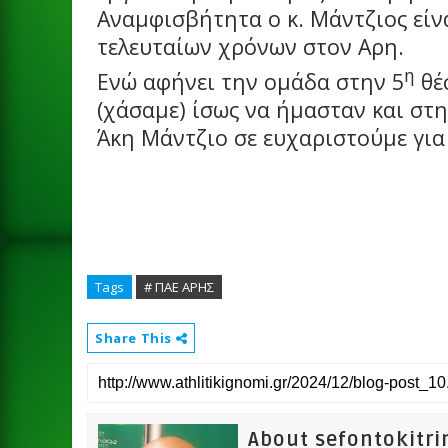
Αναμφισβήτητα ο κ. Μάντζιος είν
τελευταίων χρόνων στον Αρη.
η
Ενώ αφήνει την ομάδα στην 5
θέσ
(χάσαμε) ίσως να ήμασταν και στ
Άκη Μάντζιο σε ευχαριστούμε για
Tags
# ΠΑΕ ΑΡΗΣ
Share This
About sefontokitri