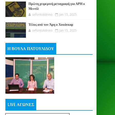
Πρώτη χειμερινή μεταγραφή για ΑΡΗ ο
Μεντίλ
sefontokitrino
Jan 15, 2025
Τέλος από τον Άρη ο Χουάνκαρ
sefontokitrino
Jan 15, 2025
Η ΒΟΥΛΑ ΠΑΤΟΥΛΙΔΟΥ
LIVE ΑΓΩΝΕΣ