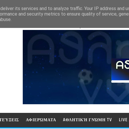
eliver its services and to analyze traffic. Your IP address and 
ormance and security metrics to ensure quality of service, gen
abuse.
ΑΘΛΗΤΙΚΗ ΓΝΩΜΗ (ΓΝΩΜΗ ΤΗΛΕΟΡ
ΤΕΎΞΕΙΣ
ΑΦΙΕΡΏΜΑΤΑ
AΘΛΗΤΙΚΉ ΓΝΏΜΗ TV
LIV