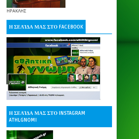
ΗΡΑΚΛΗΣ
Η ΣΕΛΊΔΑ ΜΑΣ ΣΤΟ FACEBOOK
Η ΣΕΛΊΔΑ ΜΑΣ ΣΤΟ INSTAGRAM
ATHLGNOMI