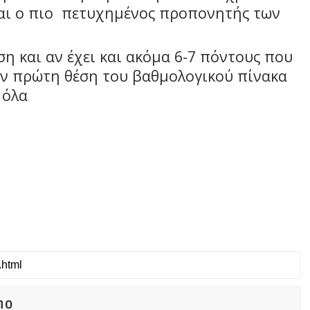
αι ο πιο
πετυχημένος προπονητής των
η και αν έχει και ακόμα 6-7 πόντους που
ην πρώτη θέση του βαθμολογικού πίνακα
 όλα
no