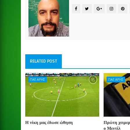
RELATED POST
ΠΑΕ ΑΡΗΣ
ΠΑΕ ΑΡΗΣ
Η νίκη μας έδωσε ώθηση
Πρώτη χειμερ
ο Μεντίλ