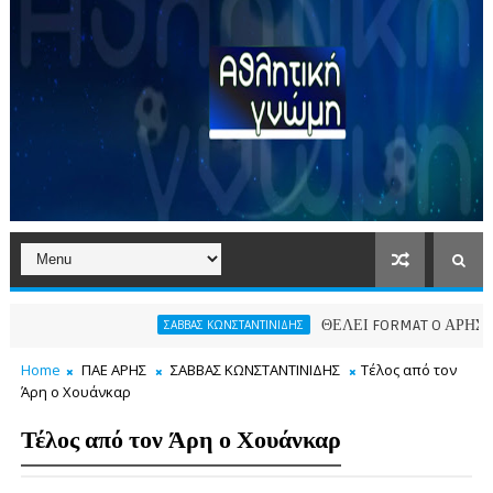
ΘΕΛΕΙ FORMAT O ΑΡΗΣ
ΣΑΒΒΑΣ ΚΩΝΣΤΑΝΤΙΝΙΔΗΣ
ΠΑΕ
Home
ΠΑΕ ΑΡΗΣ
ΣΑΒΒΑΣ ΚΩΝΣΤΑΝΤΙΝΙΔΗΣ
Τέλος από τον
Άρη ο Χουάνκαρ
Τέλος από τον Άρη ο Χουάνκαρ