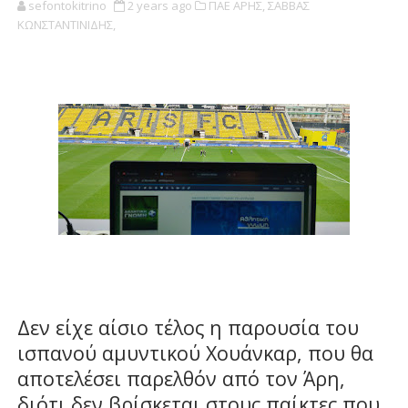
sefontokitrino
2 years ago
ΠΑΕ ΑΡΗΣ,
ΣΑΒΒΑΣ
ΚΩΝΣΤΑΝΤΙΝΙΔΗΣ,
Δεν είχε αίσιο τέλος η παρουσία του
ισπανού αμυντικού Χουάνκαρ, που θα
αποτελέσει παρελθόν από τον Άρη,
διότι δεν βρίσκεται στους παίκτες που