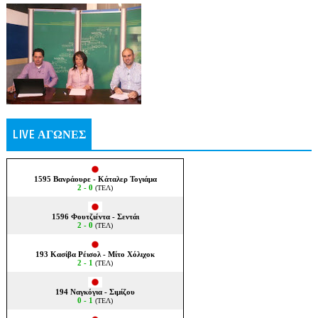
LIVE ΑΓΩΝΕΣ