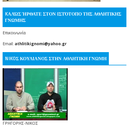
KΑΛΏΣ ΉΡΘΑΤΕ ΣΤΟΝ ΙΣΤΌΤΟΠΟ ΤΗΣ ΑΘΛΗΤΙΚΗΣ
ΓΝΩΜΗΣ
Επικοινωνία
Email:
athlitikignomi@yahoo.gr
NIKOΣ ΚΟΥΛΙΑΝΟΣ ΣΤΗΝ ΑΘΛΗΤΙΚΗ ΓΝΩΜΗ
ΓΡΗΓΟΡΗΣ-ΝΙΚΟΣ