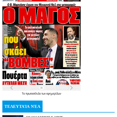
Τα
πρωτοσέλιδα
των
εφημερίδων
ΤΕΛΕΥΤΑΊΑ ΝΈΑ