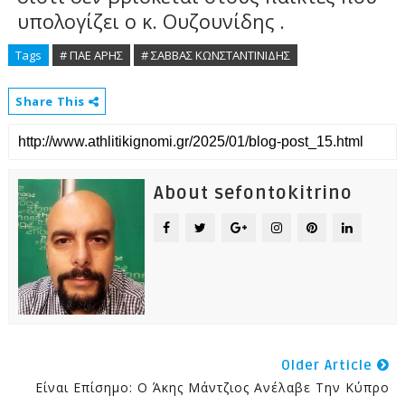
υπολογίζει ο κ. Ουζουνίδης .
Tags
# ΠΑΕ ΑΡΗΣ
# ΣΑΒΒΑΣ ΚΩΝΣΤΑΝΤΙΝΙΔΗΣ
Share This
About sefontokitrino
Older Article
Είναι Επίσημο: Ο Άκης Μάντζιος Ανέλαβε Την Κύπρο