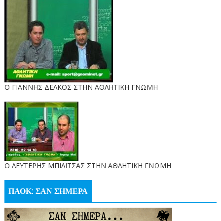
Ο ΓΙΑΝΝΗΣ ΔΕΛΚΟΣ ΣΤΗΝ ΑΘΛΗΤΙΚΗ ΓΝΩΜΗ
O ΛΕΥΤΕΡΗΣ ΜΠΙΛΙΤΣΑΣ ΣΤΗΝ ΑΘΛΗΤΙΚΗ ΓΝΩΜΗ
ΠΑΟΚ: ΣΑΝ ΣΗΜΕΡΑ