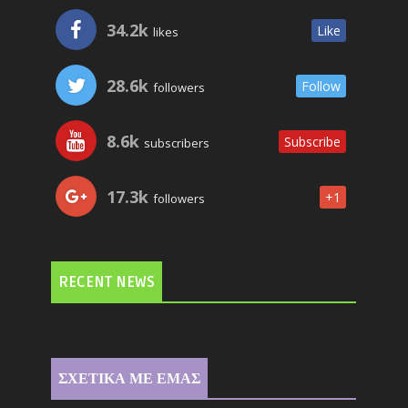
34.2k
Like
likes
28.6k
Follow
followers
8.6k
Subscribe
subscribers
17.3k
+1
followers
RECENT NEWS
ΣΧΕΤΙΚΑ ΜΕ ΕΜΑΣ