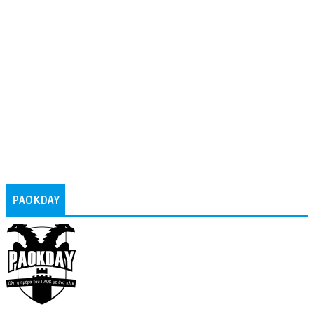
PAOKDAY