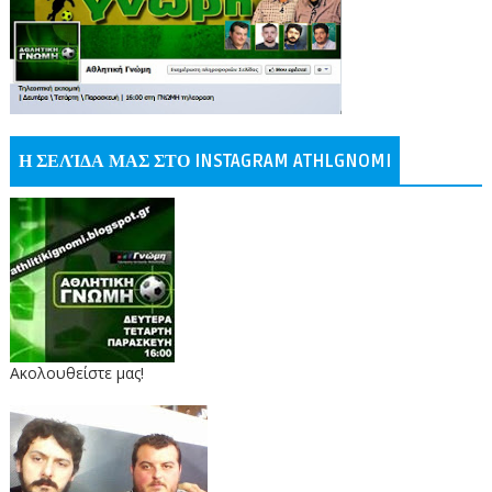
Η ΣΕΛΊΔΑ ΜΑΣ ΣΤΟ INSTAGRAM ATHLGNOMI
Ακολουθείστε μας!