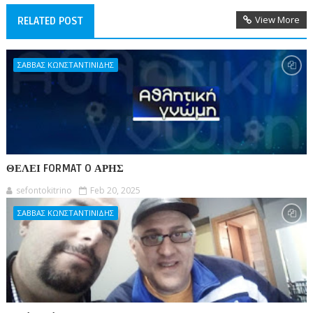
View More
RELATED POST
ΣΑΒΒΑΣ ΚΩΝΣΤΑΝΤΙΝΙΔΗΣ
ΘΕΛΕΙ FORMAT O ΑΡΗΣ
sefontokitrino
Feb 20, 2025
ΣΑΒΒΑΣ ΚΩΝΣΤΑΝΤΙΝΙΔΗΣ