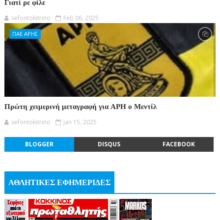
Γιατί ρε φίλε
sefontokitrino
Feb 06, 2025
ΠΑΕ ΑΡΗΣ
Πρώτη χειμερινή μεταγραφή για ΑΡΗ ο Μεντίλ
sefontokitrino
Jan 15, 2025
BLOGGER
DISQUS
FACEBOOK
ΑΘΛΗΤΙΚΕΣ ΕΦΗΜΕΡΙΔΕΣ