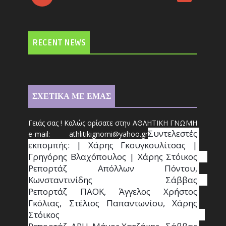
RECENT NEWS
ΣΧΕΤΙΚΑ ΜΕ ΕΜΑΣ
Γειάς σας ! Καλώς ορίσατε στην ΑΘΛΗΤΙΚΗ ΓΝΩΜΗ
Συντ
ελεστές 
e-mail: athl
it
ikignomi@yahoo.gr
εκπομπής: | Χάρης Γκουγκουλίτσας | 
Γρηγόρης Βλαχόπουλος | Χάρης Στόικος                                                                                                                                     
Ρεπορτάζ Απόλλων Πόντου, 
Κωνσταντινίδης   Σάββας                                                                    
Ρεπορτάζ ΠΑΟΚ, Άγγελος Χρήστος 
Γκόλιας, Στέλιος Παπαντωνίου, Χάρης 
Στόικος                                                                        