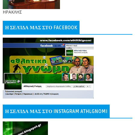
ΗΡΑΚΛΗΣ
Η ΣΕΛΊΔΑ ΜΑΣ ΣΤΟ FACEBOOK
Η ΣΕΛΊΔΑ ΜΑΣ ΣΤΟ INSTAGRAM ATHLGNOMI