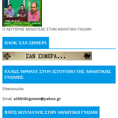
O ΛΕΥΤΕΡΗΣ ΜΠΙΛΙΤΣΑΣ ΣΤΗΝ ΑΘΛΗΤΙΚΗ ΓΝΩΜΗ
ΠΑΟΚ: ΣΑΝ ΣΗΜΕΡΑ
KΑΛΏΣ ΉΡΘΑΤΕ ΣΤΟΝ ΙΣΤΌΤΟΠΟ ΤΗΣ ΑΘΛΗΤΙΚΗΣ
ΓΝΩΜΗΣ
Επικοινωνία
Email:
athlitikignomi@yahoo.gr
NIKOΣ ΚΟΥΛΙΑΝΟΣ ΣΤΗΝ ΑΘΛΗΤΙΚΗ ΓΝΩΜΗ