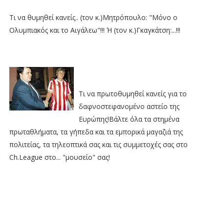
Τι να θυμηθεί κανείς.. (τον κ.)Μητρόπουλο: "Μόνο ο
Ολυμπιακός και το Αιγάλεω"!!! Ή (τον κ.)Γκαγκάτση:...!!!
Τι να πρωτοθυμηθεί κανείς για το
δαφνοστεφανομένο αστείο της
Ευρώπης!Βάλτε όλα τα στημένα
πρωταθλήματα, τα γήπεδα και τα εμπορικά μαγαζιά της
πολιτείας, τα τηλεοπτικά σας και τις συμμετοχές σας στο
Ch.League στο... "μουσείο" σας!