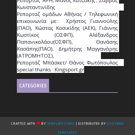
Ρεπορτάζ  ΑΡΗ, Μάνος Χατζάκης , Σάββας 
Κωνσταντινίδης                                                                                                  
Ρεπορταζ ομάδων Αθήνας / Τηλεφωνική 
επικοινωνία με:  Χρήστος Γιαννούλης 
(ΠΑΟ), Κώστας Κοσικίδης (ΑΕΚ), Γιάννης 
Κωστίκος (ΟΣΦΠ), Αλέξανδρος 
Παπανικολάου(ΟΣΦΠ), Θανάσης 
Κασάπης(ΠΑΟ), Δημήτρης Μαγγανάρης 
(ΑΤΡΟΜΗΤΟΣ),                                       
Ρεπορτάζ Μπάσκετ/ Θάνος Φωτόπουλος                                                                                                
special thanks : Κingsport.gr
CATEGORIES
CRAFTED WITH
BY
TEMPLATESYARD
| DISTRIBUTED BY
GOOYAABI
TEMPLATES