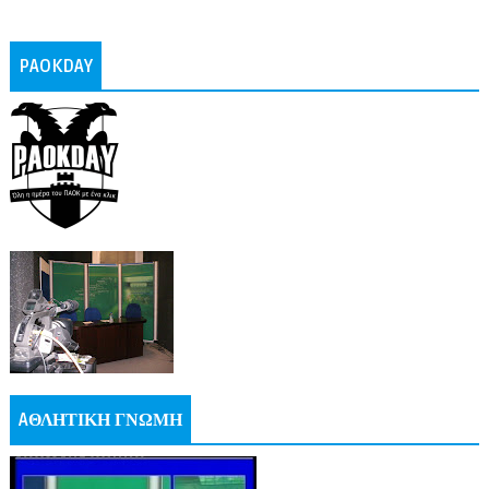
PAOKDAY
AΘΛΗΤΙΚΗ ΓΝΩΜΗ