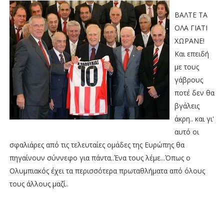
ΒΑΛΤΕ ΤΑ
ΟΛΑ ΓΙΑΤΙ
ΧΩΡΑΝΕ!
Και επειδή
με τους
γάβρους
ποτέ δεν θα
βγάλεις
άκρη.. και γι'
αυτό οι
σφαλιάρες από τις τελευταίες ομάδες της Ευρώπης θα
πηγαίνουν σύννεφο για πάντα..Ένα τους λέμε...Όπως ο
Ολυμπιακός έχει τα περισσότερα πρωταθλήματα από όλους
τους άλλους μαζί..