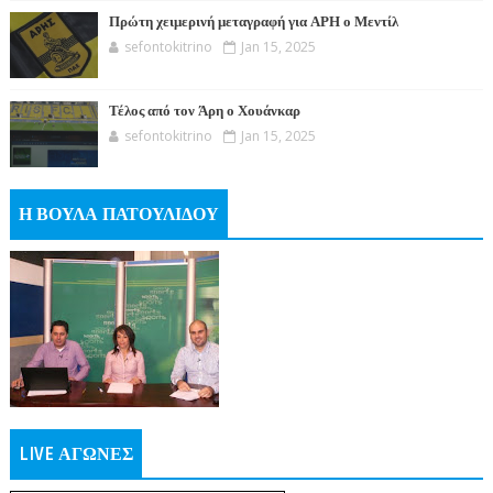
Πρώτη χειμερινή μεταγραφή για ΑΡΗ ο Μεντίλ
sefontokitrino
Jan 15, 2025
Τέλος από τον Άρη ο Χουάνκαρ
sefontokitrino
Jan 15, 2025
Η ΒΟΥΛΑ ΠΑΤΟΥΛΙΔΟΥ
LIVE ΑΓΩΝΕΣ