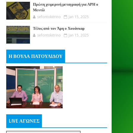
Πρώτη χειμερινή μεταγραφή για ΑΡΗ ο
Μεντίλ
sefontokitrino
Jan 15, 2025
Τέλος από τον Άρη ο Χουάνκαρ
sefontokitrino
Jan 15, 2025
Η ΒΟΥΛΑ ΠΑΤΟΥΛΙΔΟΥ
LIVE ΑΓΩΝΕΣ