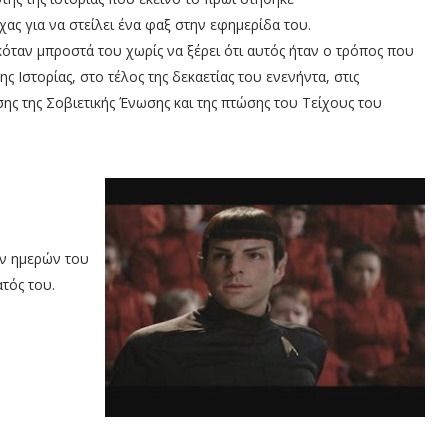
ας για να στείλει ένα φαξ στην εφημερίδα του.
ταν μπροστά του χωρίς να ξέρει ότι αυτός ήταν ο τρόπος που
της Ιστορίας, στο τέλος της δεκαετίας του ενενήντα, στις
ης της Σοβιετικής Ένωσης και της πτώσης του Τείχους του
ν ημερών του
τός του.