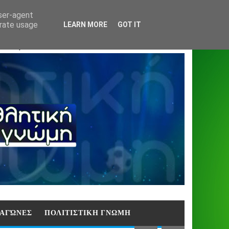
Home
About
Contact
404
user-agent
erate usage
LEARN MORE
GOT IT
ΑΣΗ)
E ΑΓΏΝΕΣ
ΠΟΛΙΤΙΣΤΙΚΗ ΓΝΩΜΗ