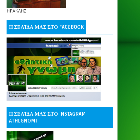
ΗΡΑΚΛΗΣ
Η ΣΕΛΊΔΑ ΜΑΣ ΣΤΟ FACEBOOK
Η ΣΕΛΊΔΑ ΜΑΣ ΣΤΟ INSTAGRAM
ATHLGNOMI