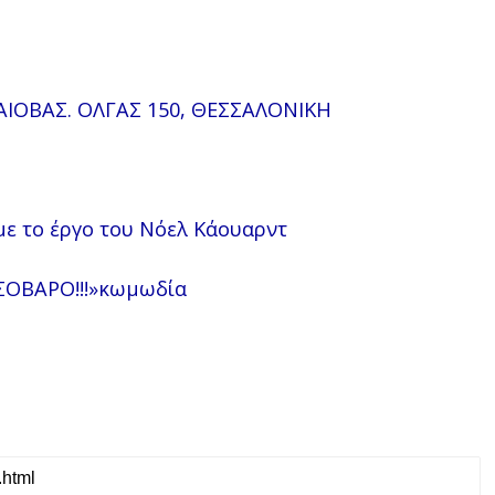
ΙΟΒΑΣ. ΟΛΓΑΣ 150, ΘΕΣΣΑΛΟΝΙΚΗ
με το έργο του Νόελ Κάουαρντ
ΣΟΒΑΡΟ!!!»κωμωδία