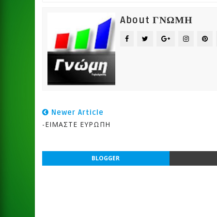
About ΓΝΩΜΗ
Newer Article
-ΕΙΜΑΣΤΕ ΕΥΡΩΠΗ
BLOGGER