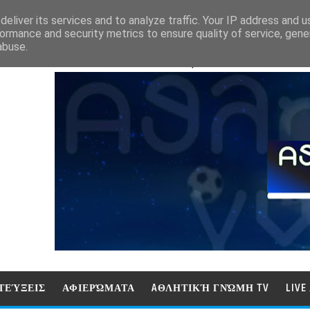
eliver its services and to analyze traffic. Your IP address and 
ormance and security metrics to ensure quality of service, gen
abuse.
ΑΘΛΗΤΙΚΗ ΓΝΩΜΗ (ΓΝΩΜΗ ΤΗΛΕΟΡ
ΤΕΎΞΕΙΣ
ΑΦΙΕΡΏΜΑΤΑ
AΘΛΗΤΙΚΉ ΓΝΏΜΗ TV
LIV