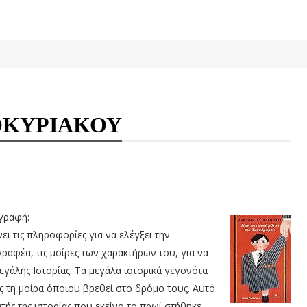
ΟΚΥΡΙΑΚΟΥ
γραφή:
ι τις πληροφορίες για να ελέγξει την
γραφέα, τις μοίρες των χαρακτήρων του, για να
εγάλης Ιστορίας. Tα μεγάλα ιστορικά γεγονότα
 τη μοίρα όποιου βρεθεί στο δρόμο τους. Αυτό
ής της ιστορίας που εκείνο το πρωί στήθηκε