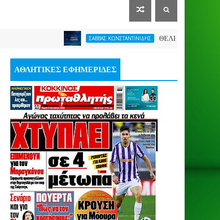
ΘΕΛΕΙ FORMAT O ΑΡΗΣ
ΣΑΒΒΑΣ ΚΩΝΣΤΑΝΤΙΝΙΔΗΣ
ΑΘΛΗΤΙΚΕΣ ΕΦΗΜΕΡΙΔΕΣ