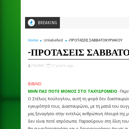
BREAKING
Home
Unlabelled
-ΠΡΟΤΑΣΕΙΣ ΣΑΒΒΑΤΟΚΥΡΙΑΚΟΥ
-ΠΡΟΤΑΣΕΙΣ ΣΑΒΒΑΤ
ΓΝΩΜΗ
17 years ago
ΒΙΒΛΙΟ
ΜΗΝ ΠΑΣ ΠΟΤΕ ΜΟΝΟΣ ΣΤΟ ΤΑΧΥΔΡΟΜΕΙΟ
-Περι
Ο Στέλιος Κούλογλου, αυτή τη φορά δεν διασταυρώνε
εγκυρότητά τους. Διασταυρώνει, με τη ματιά του συγ
μας ξεναγήσει στην εντελώς ανθρώπινη πλευρά της μ
δεν είναι ποτέ απρόσωπα. Παρασύρουν στη δίνη τους
θα συνειδητοποιήσει και ο δημοσιογράφος-ήρωας αυτ