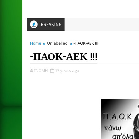
BREAKING
Home
Unlabelled
-ΠΑΟΚ-ΑΕΚ !!!
-ΠΑΟΚ-ΑΕΚ !!!
ΓΝΩΜΗ
17 years ago