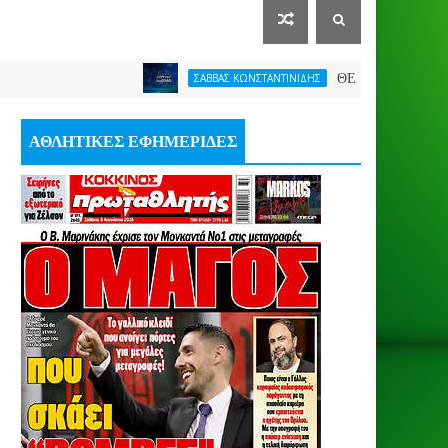
ΘΕΛΕΙ FORMAT O ΑΡΗΣ
ΣΑΒΒΑΣ ΚΩΝΣΤΑΝΤΙΝΙΔΗΣ
ΑΘΛΗΤΙΚΕΣ ΕΦΗΜΕΡΙΔΕΣ