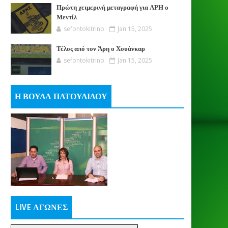
Πρώτη χειμερινή μεταγραφή για ΑΡΗ ο
Μεντίλ
sefontokitrino
Jan 15, 2025
Τέλος από τον Άρη ο Χουάνκαρ
sefontokitrino
Jan 15, 2025
Η ΒΟΥΛΑ ΠΑΤΟΥΛΙΔΟΥ
LIVE ΑΓΩΝΕΣ