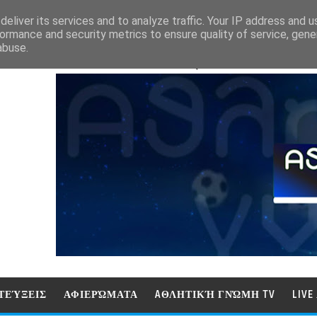
eliver its services and to analyze traffic. Your IP address and 
ormance and security metrics to ensure quality of service, gen
abuse.
ΑΘΛΗΤΙΚΗ ΓΝΩΜΗ (ΓΝΩΜΗ ΤΗΛΕΟΡ
ΤΕΎΞΕΙΣ
ΑΦΙΕΡΏΜΑΤΑ
AΘΛΗΤΙΚΉ ΓΝΏΜΗ TV
LIV