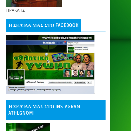
ΗΡΑΚΛΗΣ
Η ΣΕΛΊΔΑ ΜΑΣ ΣΤΟ FACEBOOK
Η ΣΕΛΊΔΑ ΜΑΣ ΣΤΟ INSTAGRAM
ATHLGNOMI