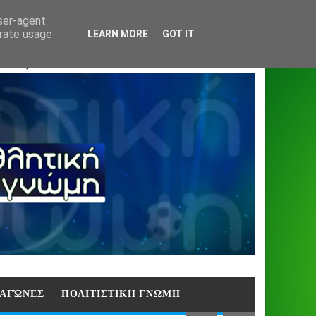
Home
About
Contact
404
user-agent
erate usage
LEARN MORE
GOT IT
ΑΣΗ)
E ΑΓΏΝΕΣ
ΠΟΛΙΤΙΣΤΙΚΗ ΓΝΩΜΗ