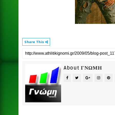
Share This
About ΓΝΩΜΗ