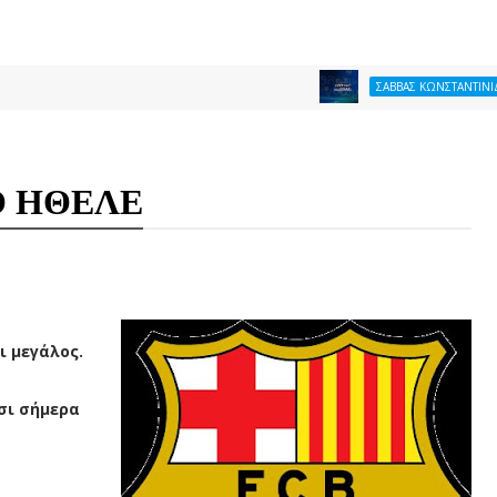
ΘΕΛ
ΣΑΒΒΑΣ ΚΩΝΣΤΑΝΤΙΝΙΔΗΣ
Ο ΗΘΕΛΕ
ι μεγάλος.
σι σήμερα