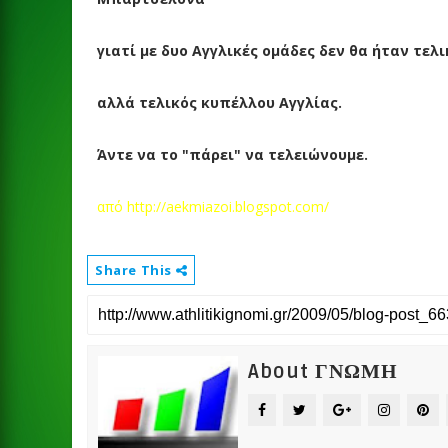
γιατί με δυο Αγγλικές ομάδες δεν θα ήταν τελι
αλλά τελικός κυπέλλου Αγγλίας.
Άντε να το "πάρει" να τελειώνουμε.
από http://aekmiazoi.blogspot.com/
Share This
About ΓΝΩΜΗ