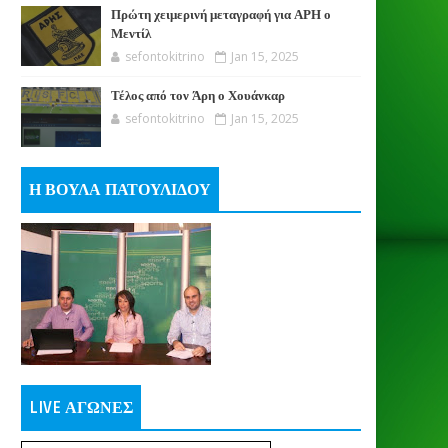
Πρώτη χειμερινή μεταγραφή για ΑΡΗ ο
Μεντίλ
sefontokitrino
Jan 15, 2025
Τέλος από τον Άρη ο Χουάνκαρ
sefontokitrino
Jan 15, 2025
Η ΒΟΥΛΑ ΠΑΤΟΥΛΙΔΟΥ
LIVE ΑΓΩΝΕΣ