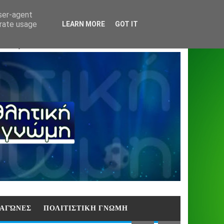
Home
About
Contact
404
user-agent
erate usage
LEARN MORE
GOT IT
ΑΣΗ)
E ΑΓΏΝΕΣ
ΠΟΛΙΤΙΣΤΙΚΗ ΓΝΩΜΗ