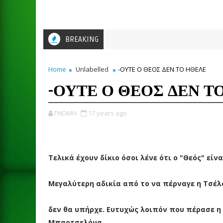
BREAKING
Home
Unlabelled
-ΟΥΤΕ Ο ΘΕΟΣ ΔΕΝ ΤΟ ΗΘΕΛΕ
-ΟΥΤΕ Ο ΘΕΟΣ ΔΕΝ Τ
ΓΝΩΜΗ
17 years ago
Τελικά έχουν δίκιο όσοι λένε ότι ο "Θεός" είνα
Μεγαλύτερη αδικία από το να πέρναγε η Τσέλ
δεν θα υπήρχε. Ευτυχώς λοιπόν που πέρασε η
Μπαρτσελόνα