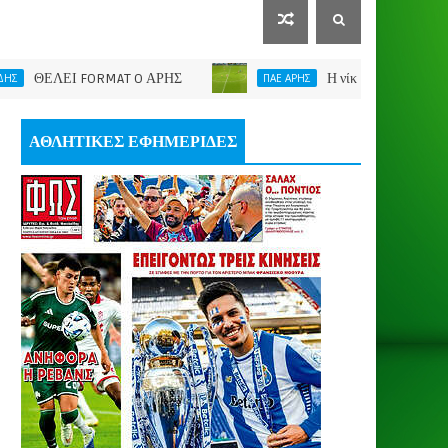
ΕΙ FORMAT O ΑΡΗΣ
Η νίκη μας έδωσε ώθηση
ΠΑΕ ΑΡΗΣ
ΑΘΛΗΤΙΚΕΣ ΕΦΗΜΕΡΙΔΕΣ