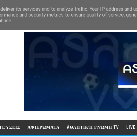
eliver its services and to analyze traffic. Your IP address and 
ormance and security metrics to ensure quality of service, gen
abuse.
ΑΘΛΗΤΙΚΗ ΓΝΩΜΗ (ΓΝΩΜΗ ΤΗΛΕΟΡ
ΤΕΎΞΕΙΣ
ΑΦΙΕΡΏΜΑΤΑ
AΘΛΗΤΙΚΉ ΓΝΏΜΗ TV
LIV