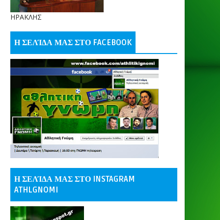
ΗΡΑΚΛΗΣ
Η ΣΕΛΊΔΑ ΜΑΣ ΣΤΟ FACEBOOK
Η ΣΕΛΊΔΑ ΜΑΣ ΣΤΟ INSTAGRAM
ATHLGNOMI