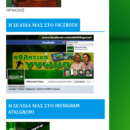
ΗΡΑΚΛΗΣ
Η ΣΕΛΊΔΑ ΜΑΣ ΣΤΟ FACEBOOK
Η ΣΕΛΊΔΑ ΜΑΣ ΣΤΟ INSTAGRAM
ATHLGNOMI