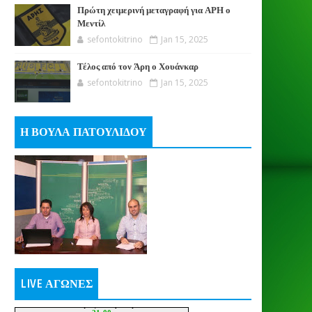
Πρώτη χειμερινή μεταγραφή για ΑΡΗ ο
Μεντίλ
sefontokitrino
Jan 15, 2025
Τέλος από τον Άρη ο Χουάνκαρ
sefontokitrino
Jan 15, 2025
Η ΒΟΥΛΑ ΠΑΤΟΥΛΙΔΟΥ
LIVE ΑΓΩΝΕΣ