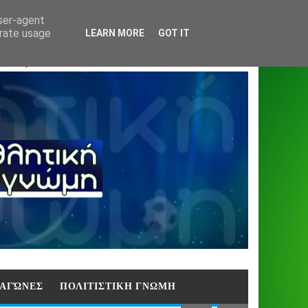
Home
About
Contact
404
user-agent
erate usage
LEARN MORE
GOT IT
ΑΣΗ)
E ΑΓΏΝΕΣ
ΠΟΛΙΤΙΣΤΙΚΗ ΓΝΩΜΗ