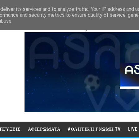
eliver its services and to analyze traffic. Your IP address and 
ormance and security metrics to ensure quality of service, gen
abuse.
ΑΘΛΗΤΙΚΗ ΓΝΩΜΗ (ΓΝΩΜΗ ΤΗΛΕΟΡ
ΤΕΎΞΕΙΣ
ΑΦΙΕΡΏΜΑΤΑ
AΘΛΗΤΙΚΉ ΓΝΏΜΗ TV
LIV