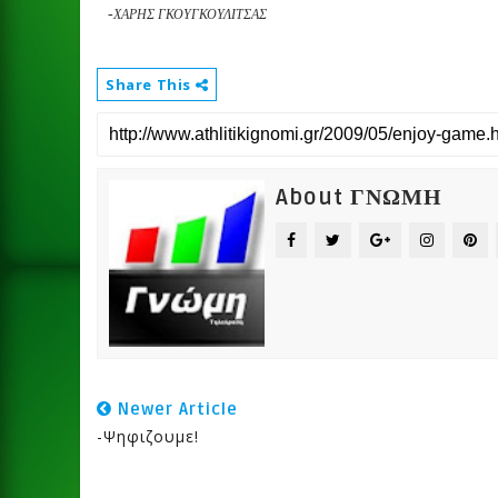
-
ΧΑΡΗΣ ΓΚΟΥΓΚΟΥΛΙΤΣΑΣ
Share This
About ΓΝΩΜΗ
Newer Article
-ψηφιζουμε!