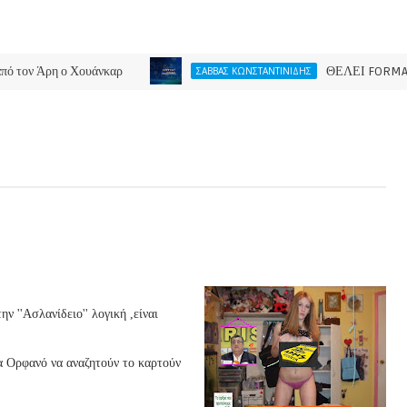
η ο Χουάνκαρ
ΘΕΛΕΙ FORMAT O ΑΡΗΣ
ΣΑΒΒΑΣ ΚΩΝΣΤΑΝΤΙΝΙΔΗΣ
ν ''Ασλανίδειο'' λογική ,είναι
 Ορφανό να αναζητούν το καρτούν