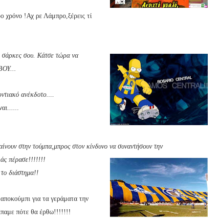
ο χρόνο !Αχ ρε Λάμπρο,ξέρεις τί
ς σάρκ
ες σου. Κάτσε τώρα να
ΒΟΥ...
ντιακό ανέκδοτο....
ι......
αίνουν στην τούμπα,μπρος στον κίνδυνο να συναντήσουν την
άς πέρασε!!!!!!!
 το διάστημα!!
αποκούμπι για τα γεράματα την
ίπαμε πότε θα έρθω!!!!!!!