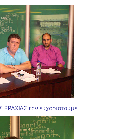
 ΒΡΑΧΙΑΣ τον ευχαριστούμε