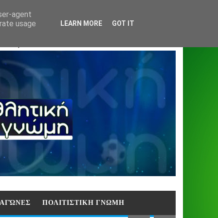
Home
About
Contact
404
user-agent
erate usage
LEARN MORE
GOT IT
ΑΣΗ)
E ΑΓΏΝΕΣ
ΠΟΛΙΤΙΣΤΙΚΗ ΓΝΩΜΗ