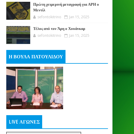
Πρώτη χειμερινή μεταγραφή για ΑΡΗ ο
Μεντίλ
sefontokitrino
Jan 15, 2025
Τέλος από τον Άρη ο Χουάνκαρ
sefontokitrino
Jan 15, 2025
Η ΒΟΥΛΑ ΠΑΤΟΥΛΙΔΟΥ
LIVE ΑΓΩΝΕΣ