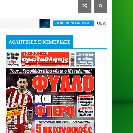
ΘΕΛΕΙ FORMAT O ΑΡΗΣ
ΣΑΒΒΑΣ ΚΩΝΣΤΑΝΤΙΝΙΔΗΣ
ΑΘΛΗΤΙΚΕΣ ΕΦΗΜΕΡΙΔΕΣ