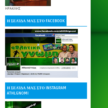
ΗΡΑΚΛΗΣ
Η ΣΕΛΊΔΑ ΜΑΣ ΣΤΟ FACEBOOK
Η ΣΕΛΊΔΑ ΜΑΣ ΣΤΟ INSTAGRAM
ATHLGNOMI