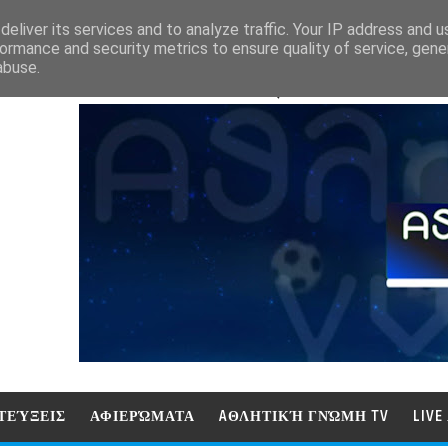
eliver its services and to analyze traffic. Your IP address and 
ormance and security metrics to ensure quality of service, gen
abuse.
ΑΘΛΗΤΙΚΗ ΓΝΩΜΗ (ΓΝΩΜΗ ΤΗΛΕΟΡ
ΤΕΎΞΕΙΣ
ΑΦΙΕΡΏΜΑΤΑ
AΘΛΗΤΙΚΉ ΓΝΏΜΗ TV
LIV