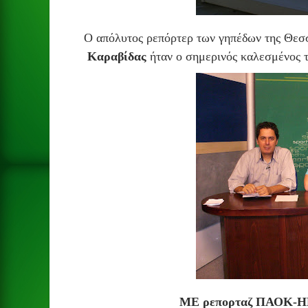
Ο απόλυτος ρεπόρτερ των γηπέδων της Θεσ
Καραβίδας
ήταν ο σημερινός καλεσμένος 
ΜΕ ρεπορταζ ΠΑΟΚ