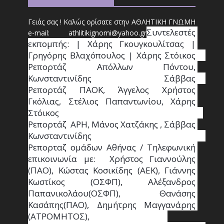
Γειάς σας ! Καλώς ορίσατε στην ΑΘΛΗΤΙΚΗ ΓΝΩΜΗ
Συντ
ελεστές 
e-mail: athl
it
ikignomi@yahoo.gr
εκπομπής: | Χάρης Γκουγκουλίτσας | 
Γρηγόρης Βλαχόπουλος | Χάρης Στόικος                                                                                                                                     
Ρεπορτάζ Απόλλων Πόντου, 
Κωνσταντινίδης   Σάββας                                                                    
Ρεπορτάζ ΠΑΟΚ, Άγγελος Χρήστος 
Γκόλιας, Στέλιος Παπαντωνίου, Χάρης 
Στόικος                                                                        
Ρεπορτάζ  ΑΡΗ, Μάνος Χατζάκης , Σάββας 
Κωνσταντινίδης                                                                                                  
Ρεπορταζ ομάδων Αθήνας / Τηλεφωνική 
επικοινωνία με:  Χρήστος Γιαννούλης 
(ΠΑΟ), Κώστας Κοσικίδης (ΑΕΚ), Γιάννης 
Κωστίκος (ΟΣΦΠ), Αλέξανδρος 
Παπανικολάου(ΟΣΦΠ), Θανάσης 
Κασάπης(ΠΑΟ), Δημήτρης Μαγγανάρης 
(ΑΤΡΟΜΗΤΟΣ),                                       