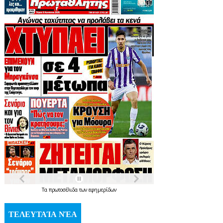
Τα
πρωτοσέλιδα
των
εφημερίδων
ΤΕΛΕΥΤΑΊΑ ΝΈΑ