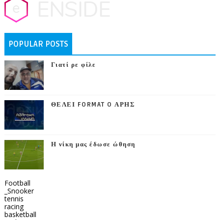
POPULAR POSTS
Γιατί ρε φίλε
ΘΕΛΕΙ FORMAT O ΑΡΗΣ
Η νίκη μας έδωσε ώθηση
Football
_Snooker
tennis
racing
basketball