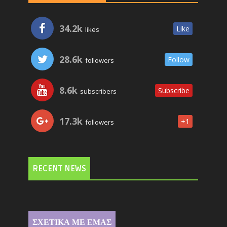
34.2k
Like
likes
28.6k
Follow
followers
8.6k
Subscribe
subscribers
17.3k
+1
followers
RECENT NEWS
ΣΧΕΤΙΚΑ ΜΕ ΕΜΑΣ