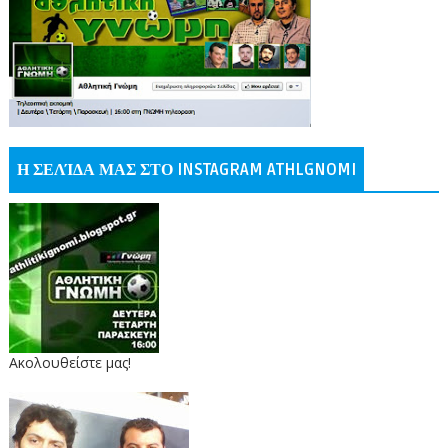
Η ΣΕΛΊΔΑ ΜΑΣ ΣΤΟ INSTAGRAM ATHLGNOMI
Ακολουθείστε μας!