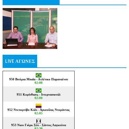
LIVE ΑΓΩΝΕΣ