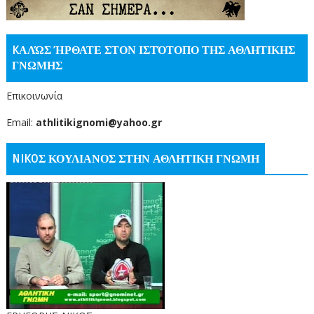
KΑΛΏΣ ΉΡΘΑΤΕ ΣΤΟΝ ΙΣΤΌΤΟΠΟ ΤΗΣ ΑΘΛΗΤΙΚΗΣ
ΓΝΩΜΗΣ
Επικοινωνία
Email:
athlitikignomi@yahoo.gr
NIKOΣ ΚΟΥΛΙΑΝΟΣ ΣΤΗΝ ΑΘΛΗΤΙΚΗ ΓΝΩΜΗ