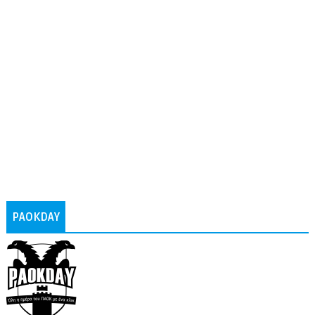
PAOKDAY