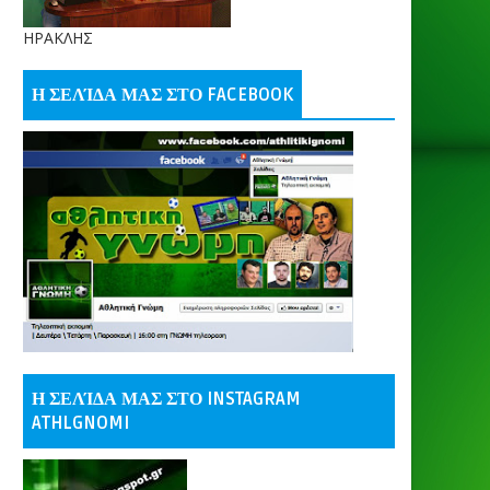
ΗΡΑΚΛΗΣ
Η ΣΕΛΊΔΑ ΜΑΣ ΣΤΟ FACEBOOK
Η ΣΕΛΊΔΑ ΜΑΣ ΣΤΟ INSTAGRAM
ATHLGNOMI