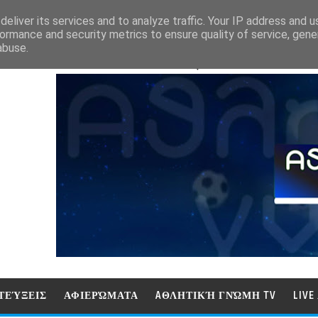
eliver its services and to analyze traffic. Your IP address and 
ormance and security metrics to ensure quality of service, gen
abuse.
ΑΘΛΗΤΙΚΗ ΓΝΩΜΗ (ΓΝΩΜΗ ΤΗΛΕΟΡ
ΤΕΎΞΕΙΣ
ΑΦΙΕΡΏΜΑΤΑ
AΘΛΗΤΙΚΉ ΓΝΏΜΗ TV
LIV