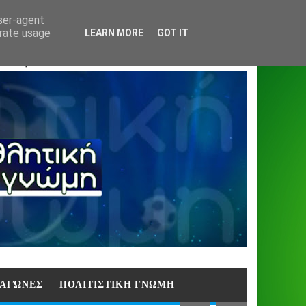
Home
About
Contact
404
user-agent
erate usage
LEARN MORE
GOT IT
ΑΣΗ)
E ΑΓΏΝΕΣ
ΠΟΛΙΤΙΣΤΙΚΗ ΓΝΩΜΗ