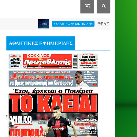
ΘΕΛΕΙ FORMAT O ΑΡΗΣ
ΣΑΒΒΑΣ ΚΩΝΣΤΑΝΤΙΝΙΔΗΣ
ΑΘΛΗΤΙΚΕΣ ΕΦΗΜΕΡΙΔΕΣ