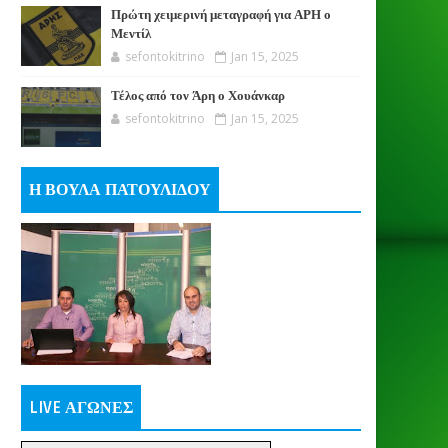
Πρώτη χειμερινή μεταγραφή για ΑΡΗ ο
Μεντίλ
sefontokitrino
Jan 15, 2025
Τέλος από τον Άρη ο Χουάνκαρ
sefontokitrino
Jan 15, 2025
Η ΒΟΥΛΑ ΠΑΤΟΥΛΙΔΟΥ
LIVE ΑΓΩΝΕΣ