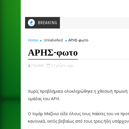
BREAKING
Home
Unlabelled
ΑΡΗΣ-φωτο
ΑΡΗΣ-φωτο
ΓΝΩΜΗ
17 years ago
Χωρίς προβλήματα ολοκληρώθηκε η χθεσινή πρωινή
ομάδας του ΑΡΗ.
Ο Ιομάρ Μαζίνιο είδε όλους τους παίκτες του να πρ
κανονικά, εκτός βεβαίως από τους τρεις ήδη υπάρχοντ