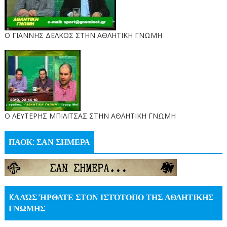
Ο ΓΙΑΝΝΗΣ ΔΕΛΚΟΣ ΣΤΗΝ ΑΘΛΗΤΙΚΗ ΓΝΩΜΗ
O ΛΕΥΤΕΡΗΣ ΜΠΙΛΙΤΣΑΣ ΣΤΗΝ ΑΘΛΗΤΙΚΗ ΓΝΩΜΗ
ΠΑΟΚ: ΣΑΝ ΣΗΜΕΡΑ
KΑΛΏΣ ΉΡΘΑΤΕ ΣΤΟΝ ΙΣΤΌΤΟΠΟ ΤΗΣ ΑΘΛΗΤΙΚΗΣ
ΓΝΩΜΗΣ