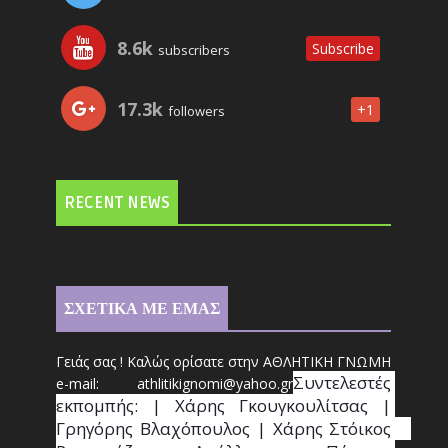
8.6k
Subscribe
subscribers
17.3k
+1
followers
RECENT NEWS
ΣΧΕΤΙΚΑ ΜΕ ΕΜΑΣ
Γειάς σας ! Καλώς ορίσατε στην ΑΘΛΗΤΙΚΗ ΓΝΩΜΗ
Συντ
ελεστές 
e-mail: athl
it
ikignomi@yahoo.gr
εκπομπής: | Χάρης Γκουγκουλίτσας | 
Γρηγόρης Βλαχόπουλος | Χάρης Στόικος                                                                                                                                     