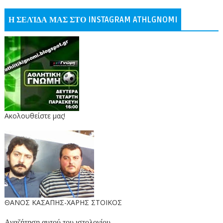
Η ΣΕΛΊΔΑ ΜΑΣ ΣΤΟ INSTAGRAM ATHLGNOMI
Ακολουθείστε μας!
ΘΑΝΟΣ ΚΑΣΑΠΗΣ-ΧΑΡΗΣ ΣΤΟΙΚΟΣ
Αναζήτηση αυτού του ιστολογίου