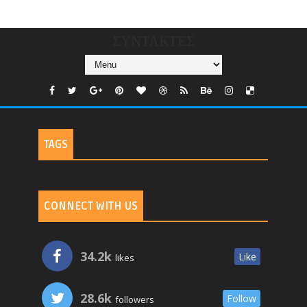
TV
ΣΥΝΤΑΚΤΕΣ
TAGS
CONNECT WITH US
34.2k
Like
likes
28.6k
Follow
followers