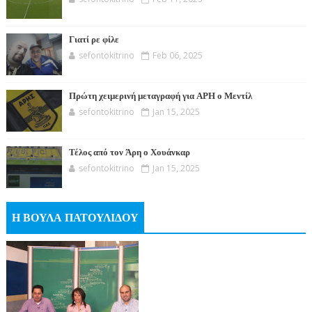
Γιατί ρε φίλε
sefontokitrino
Feb 06, 2025
Πρώτη χειμερινή μεταγραφή για ΑΡΗ ο Μεντίλ
sefontokitrino
Jan 15, 2025
Τέλος από τον Άρη ο Χουάνκαρ
sefontokitrino
Jan 15, 2025
Η ΒΟΥΛΑ ΠΑΤΟΥΛΙΔΟΥ