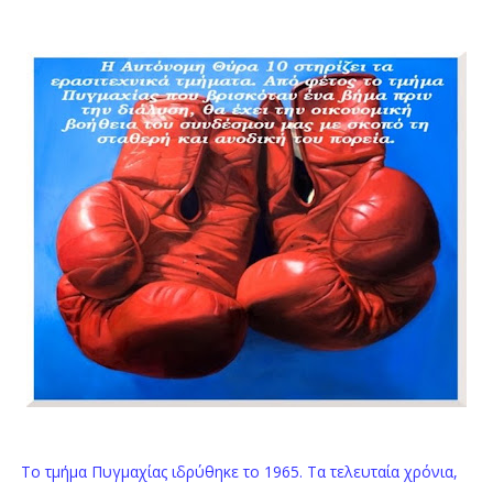
To τμήμα Πυγμαχίας ιδρύθηκε το 1965. Τα τελευταία χρόνια,