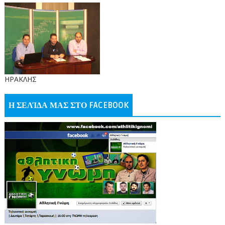
ΗΡΑΚΛΗΣ
Η ΣΕΛΊΔΑ ΜΑΣ ΣΤΟ FACEBOOK