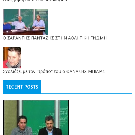
O ΣΑΡΑΝΤΗΣ ΠΑΝΤΑΖΗΣ ΣΤΗΝ ΑΘΛΗΤΙΚΗ ΓΝΩΜΗ
Σχολιάζει με τον ''τρόπο'' του ο ΘΑΝΑΣΗΣ ΜΠΙΛΙΑΣ
RECENT POSTS