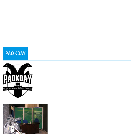
PAOKDAY