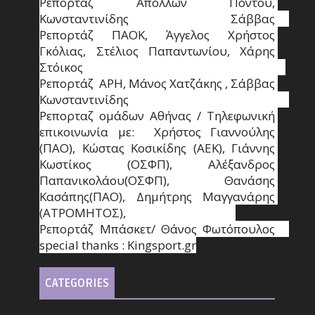
Ρεπορτάζ Απόλλων Πόντου, 
Κωνσταντινίδης   Σάββας                                                                    
Ρεπορτάζ ΠΑΟΚ, Άγγελος Χρήστος 
Γκόλιας, Στέλιος Παπαντωνίου, Χάρης 
Στόικος                                                                        
Ρεπορτάζ  ΑΡΗ, Μάνος Χατζάκης , Σάββας 
Κωνσταντινίδης                                                                                                  
Ρεπορταζ ομάδων Αθήνας / Τηλεφωνική 
επικοινωνία με:  Χρήστος Γιαννούλης 
(ΠΑΟ), Κώστας Κοσικίδης (ΑΕΚ), Γιάννης 
Κωστίκος (ΟΣΦΠ), Αλέξανδρος 
Παπανικολάου(ΟΣΦΠ), Θανάσης 
Κασάπης(ΠΑΟ), Δημήτρης Μαγγανάρης 
(ΑΤΡΟΜΗΤΟΣ),                                       
Ρεπορτάζ Μπάσκετ/ Θάνος Φωτόπουλος                                                                                                
special thanks : Κingsport.gr
CATEGORIES