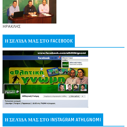
ΗΡΑΚΛΗΣ
Η ΣΕΛΊΔΑ ΜΑΣ ΣΤΟ FACEBOOK
Η ΣΕΛΊΔΑ ΜΑΣ ΣΤΟ INSTAGRAM ATHLGNOMI