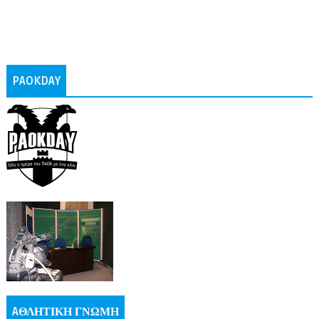
PAOKDAY
AΘΛΗΤΙΚΗ ΓΝΩΜΗ