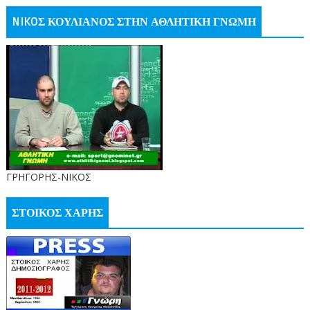
NIKOΣ ΚΟΥΛΙΑΝΟΣ ΣΤΗΝ ΑΘΛΗΤΙΚΗ ΓΝΩΜΗ
ΓΡΗΓΟΡΗΣ-ΝΙΚΟΣ
ΣΤΟΙΚΟΣ ΧΑΡΗΣ