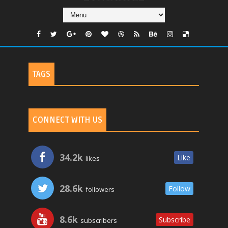
TAGS
CONNECT WITH US
34.2k
Like
likes
28.6k
Follow
followers
8.6k
Subscribe
subscribers