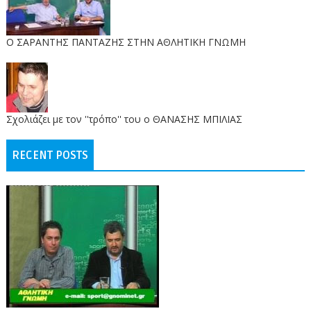
O ΣΑΡΑΝΤΗΣ ΠΑΝΤΑΖΗΣ ΣΤΗΝ ΑΘΛΗΤΙΚΗ ΓΝΩΜΗ
Σχολιάζει με τον ''τρόπο'' του ο ΘΑΝΑΣΗΣ ΜΠΙΛΙΑΣ
RECENT POSTS