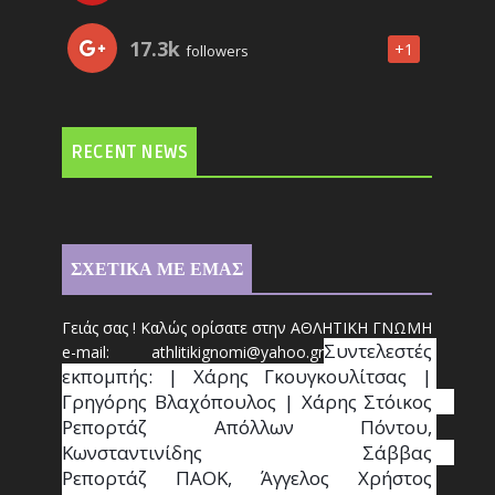
17.3k
+1
followers
RECENT NEWS
ΣΧΕΤΙΚΑ ΜΕ ΕΜΑΣ
Γειάς σας ! Καλώς ορίσατε στην ΑΘΛΗΤΙΚΗ ΓΝΩΜΗ
Συντ
ελεστές 
e-mail: athl
it
ikignomi@yahoo.gr
εκπομπής: | Χάρης Γκουγκουλίτσας | 
Γρηγόρης Βλαχόπουλος | Χάρης Στόικος                                                                                                                                     
Ρεπορτάζ Απόλλων Πόντου, 
Κωνσταντινίδης   Σάββας                                                                    
Ρεπορτάζ ΠΑΟΚ, Άγγελος Χρήστος 