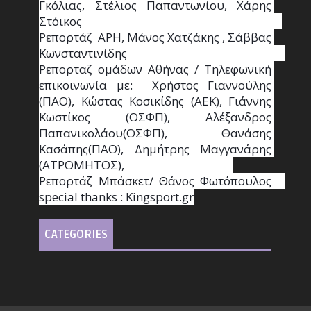
Γκόλιας, Στέλιος Παπαντωνίου, Χάρης 
Στόικος                                                                        
Ρεπορτάζ  ΑΡΗ, Μάνος Χατζάκης , Σάββας 
Κωνσταντινίδης                                                                                                  
Ρεπορταζ ομάδων Αθήνας / Τηλεφωνική 
επικοινωνία με:  Χρήστος Γιαννούλης 
(ΠΑΟ), Κώστας Κοσικίδης (ΑΕΚ), Γιάννης 
Κωστίκος (ΟΣΦΠ), Αλέξανδρος 
Παπανικολάου(ΟΣΦΠ), Θανάσης 
Κασάπης(ΠΑΟ), Δημήτρης Μαγγανάρης 
(ΑΤΡΟΜΗΤΟΣ),                                       
Ρεπορτάζ Μπάσκετ/ Θάνος Φωτόπουλος                                                                                                
special thanks : Κingsport.gr
CATEGORIES