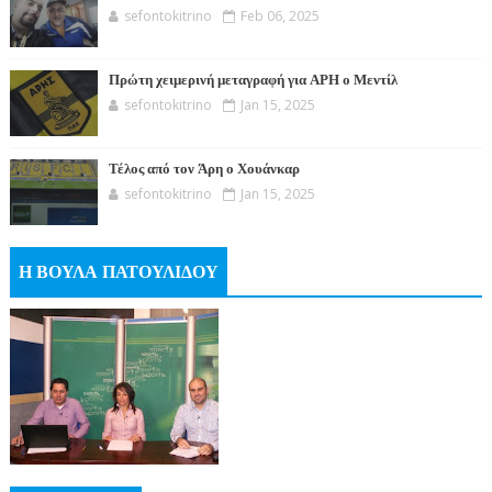
sefontokitrino
Feb 06, 2025
Πρώτη χειμερινή μεταγραφή για ΑΡΗ ο Μεντίλ
sefontokitrino
Jan 15, 2025
Τέλος από τον Άρη ο Χουάνκαρ
sefontokitrino
Jan 15, 2025
Η ΒΟΥΛΑ ΠΑΤΟΥΛΙΔΟΥ