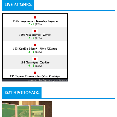
LIVE ΑΓΩΝΕΣ
powered by
Agones.gr
-
Stoixima
ΣΩΤΗΡΟΠΟΥΛΟΣ