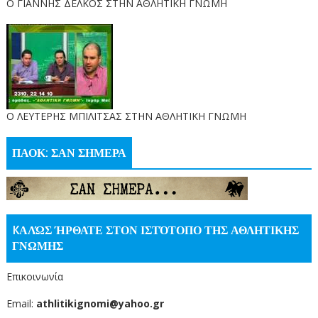
Ο ΓΙΑΝΝΗΣ ΔΕΛΚΟΣ ΣΤΗΝ ΑΘΛΗΤΙΚΗ ΓΝΩΜΗ
O ΛΕΥΤΕΡΗΣ ΜΠΙΛΙΤΣΑΣ ΣΤΗΝ ΑΘΛΗΤΙΚΗ ΓΝΩΜΗ
ΠΑΟΚ: ΣΑΝ ΣΗΜΕΡΑ
KΑΛΏΣ ΉΡΘΑΤΕ ΣΤΟΝ ΙΣΤΌΤΟΠΟ ΤΗΣ ΑΘΛΗΤΙΚΗΣ
ΓΝΩΜΗΣ
Επικοινωνία
Email:
athlitikignomi@yahoo.gr