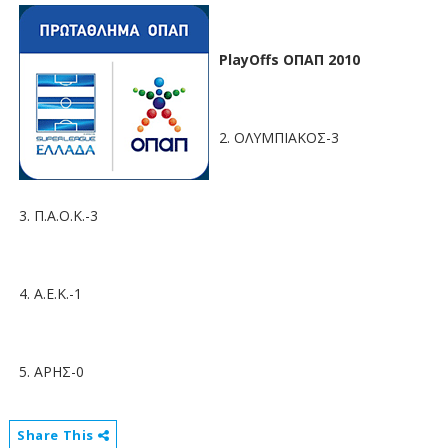
PlayOffs ΟΠΑΠ 2010
2. ΟΛΥΜΠΙΑΚΟΣ-3
3. Π.Α.Ο.Κ.-3
4. Α.Ε.Κ.-1
5. ΑΡΗΣ-0
Share This