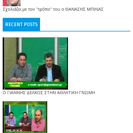
Σχολιάζει με τον ''τρόπο'' του ο ΘΑΝΑΣΗΣ ΜΠΙΛΙΑΣ
RECENT POSTS
Ο ΓΙΑΝΝΗΣ ΔΕΛΚΟΣ ΣΤΗΝ ΑΘΛΗΤΙΚΗ ΓΝΩΜΗ