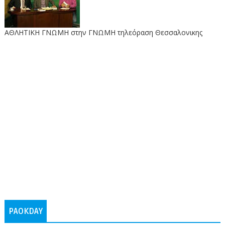
ΑΘΛΗΤΙΚΗ ΓΝΩΜΗ στην ΓΝΩΜΗ τηλεόραση Θεσσαλονικης
PAOKDAY