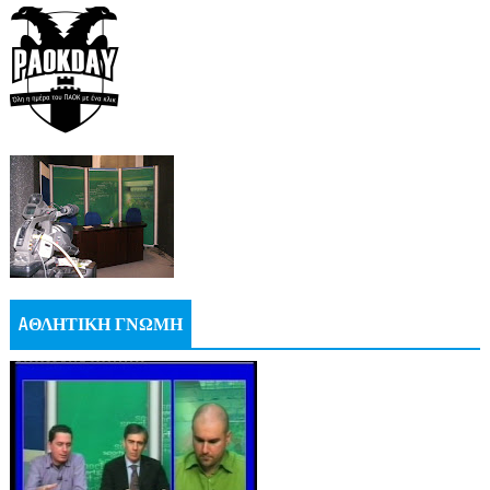
AΘΛΗΤΙΚΗ ΓΝΩΜΗ