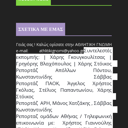
ΣΧΕΤΙΚΑ ΜΕ ΕΜΑΣ
Γειάς σας ! Καλώς ορίσατε στην ΑΘΛΗΤΙΚΗ ΓΝΩΜΗ
Συντ
ελεστές 
e-mail: athl
it
ikignomi@yahoo.gr
εκπομπής: | Χάρης Γκουγκουλίτσας | 
Γρηγόρης Βλαχόπουλος | Χάρης Στόικος                                                                                                                                     
Ρεπορτάζ Απόλλων Πόντου, 
Κωνσταντινίδης   Σάββας                                                                    
Ρεπορτάζ ΠΑΟΚ, Άγγελος Χρήστος 
Γκόλιας, Στέλιος Παπαντωνίου, Χάρης 
Στόικος                                                                        
Ρεπορτάζ  ΑΡΗ, Μάνος Χατζάκης , Σάββας 
Κωνσταντινίδης                                                                                                  
Ρεπορταζ ομάδων Αθήνας / Τηλεφωνική 
επικοινωνία με:  Χρήστος Γιαννούλης 