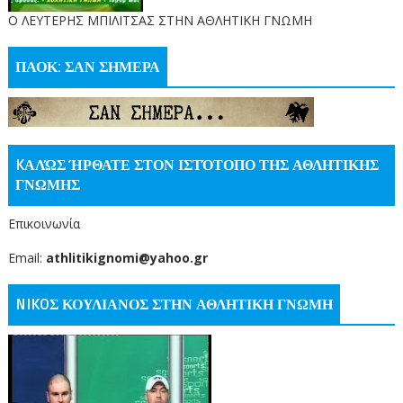
O ΛΕΥΤΕΡΗΣ ΜΠΙΛΙΤΣΑΣ ΣΤΗΝ ΑΘΛΗΤΙΚΗ ΓΝΩΜΗ
ΠΑΟΚ: ΣΑΝ ΣΗΜΕΡΑ
KΑΛΏΣ ΉΡΘΑΤΕ ΣΤΟΝ ΙΣΤΌΤΟΠΟ ΤΗΣ ΑΘΛΗΤΙΚΗΣ
ΓΝΩΜΗΣ
Επικοινωνία
Email:
athlitikignomi@yahoo.gr
NIKOΣ ΚΟΥΛΙΑΝΟΣ ΣΤΗΝ ΑΘΛΗΤΙΚΗ ΓΝΩΜΗ