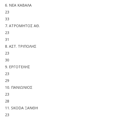
6. ΝΕΑ ΚΑΒΑΛΑ
23
33
7. ΑΤΡΟΜΗΤΟΣ ΑΘ.
23
31
8. ΑΣΤ. ΤΡΙΠΟΛΗΣ
23
30
9. ΕΡΓΟΤΕΛΗΣ
23
29
10. ΠΑΝΙΩΝΙΟΣ
23
28
11. SKODA ΞΑΝΘΗ
23