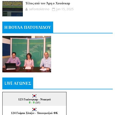
Τέλος από τον Άρη ο Χουάνκαρ
sefontokitrino
Jan 15, 2025
Η ΒΟΥΛΑ ΠΑΤΟΥΛΙΔΟΥ
LIVE ΑΓΩΝΕΣ