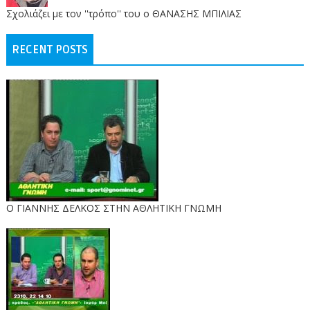
Σχολιάζει με τον ''τρόπο'' του ο ΘΑΝΑΣΗΣ ΜΠΙΛΙΑΣ
RECENT POSTS
Ο ΓΙΑΝΝΗΣ ΔΕΛΚΟΣ ΣΤΗΝ ΑΘΛΗΤΙΚΗ ΓΝΩΜΗ