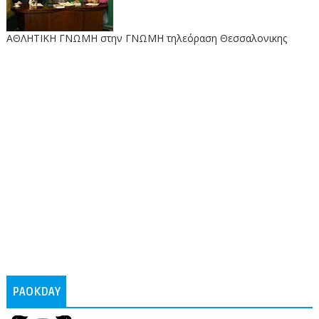
ΑΘΛΗΤΙΚΗ ΓΝΩΜΗ στην ΓΝΩΜΗ τηλεόραση Θεσσαλονικης
PAOKDAY