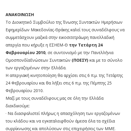
ΑΝΑΚΟΙΝΩΣΗ
Το Διοικητικό Συμβούλιο της Ένωσης Συντακτών Ημερήσιων
Εφημερίδων Μακεδονίας-Θράκης καλεί τους συναδέλφους να
συμμετάσχουν μαζικά στην εικοσιτετράωρη πανελλαδική
απεργία που κήρυξε η ΕΣΗΕΜ-Θ
την Τετάρτη 24
Φεβρουαρίου 2010
, σε συντονισμό με την Πανελλήνια
ΟμοσπονδίαΕνώσεων Συντακτών
(ΠΟΕΣΥ)
και με το σύνολο
των εργαζομένων στην Ελλάδα.
Η απεργιακή κινητοποίηση θα αρχίσει στις 6 π.μ. της Τετάρτης
24 Φεβρουαρίου και θα λήξει στις 6 π.μ. της Πέμπτης 25
Φεβρουαρίου 2010.
Μαζί με τους συναδέλφους μας σε όλη την Ελλάδα
διεκδικούμε:
· Να διασφαλιστεί πλήρως η απασχόληση των εργαζομένων
του κλάδου και να εγκαταλειφθούν άμεσα όλα τα σχέδια
συρρίκνωσης και απολύσεων στις επιχειρήσεις των ΜΜΕ.