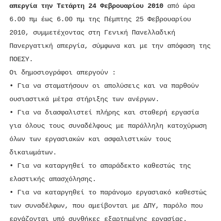
απεργία την Τετάρτη 24 Φεβρουαρίου 2010
από ώρα
6.00 πμ έως 6.00 πμ της Πέμπτης 25 Φεβρουαρίου
2010, συμμετέχοντας στη Γενική Πανελλαδική
Πανεργατική απεργία, σύμφωνα και με την απόφαση της
ΠΟΕΣΥ.
Οι δημοσιογράφοι απεργούν :
• Για να σταματήσουν οι απολύσεις και να παρθούν
ουσιαστικά μέτρα στήριξης των ανέργων.
• Για να διασφαλιστεί πλήρης και σταθερή εργασία
για όλους τους συναδέλφους με παράλληλη κατοχύρωση
όλων των εργασιακών και ασφαλιστικών τους
δικαιωμάτων.
• Για να καταργηθεί το απαράδεκτο καθεστώς της
ελαστικής απασχόλησης.
• Για να καταργηθεί το παράνομο εργασιακό καθεστώς
των συναδέλφων, που αμείβονται με ΔΠΥ, παρόλο που
εργάζονται υπό συνθήκες εξαρτημένης εργασίας.