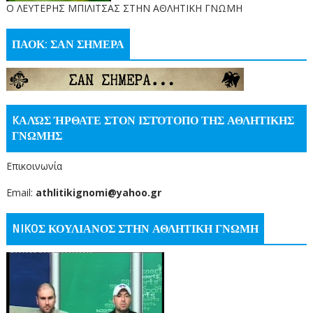
O ΛΕΥΤΕΡΗΣ ΜΠΙΛΙΤΣΑΣ ΣΤΗΝ ΑΘΛΗΤΙΚΗ ΓΝΩΜΗ
ΠΑΟΚ: ΣΑΝ ΣΗΜΕΡΑ
KΑΛΏΣ ΉΡΘΑΤΕ ΣΤΟΝ ΙΣΤΌΤΟΠΟ ΤΗΣ ΑΘΛΗΤΙΚΗΣ
ΓΝΩΜΗΣ
Επικοινωνία
Email:
athlitikignomi@yahoo.gr
NIKOΣ ΚΟΥΛΙΑΝΟΣ ΣΤΗΝ ΑΘΛΗΤΙΚΗ ΓΝΩΜΗ