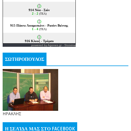
powered by
Agones.gr
-
Stoixima
ΣΩΤΗΡΟΠΟΥΛΟΣ
ΗΡΑΚΛΗΣ
Η ΣΕΛΊΔΑ ΜΑΣ ΣΤΟ FACEBOOK