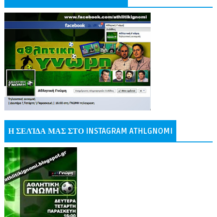
Η ΣΕΛΊΔΑ ΜΑΣ ΣΤΟ INSTAGRAM ATHLGNOMI