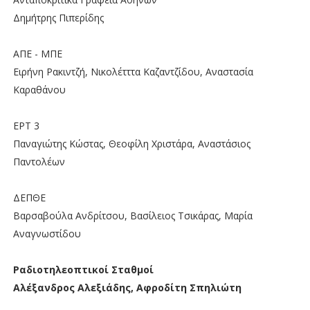
Δημήτρης Πιπερίδης
ΑΠΕ - ΜΠΕ
Ειρήνη Ρακιντζή, Νικολέτττα Καζαντζίδου, Αναστασία
Καραθάνου
ΕΡΤ 3
Παναγιώτης Κώστας, Θεοφίλη Χριστάρα, Αναστάσιος
Παντολέων
ΔΕΠΘΕ
Βαρσαβούλα Ανδρίτσου, Βασίλειος Τσικάρας, Μαρία
Αναγνωστίδου
Ραδιοτηλεοπτικοί Σταθμοί
Αλέξανδρος Αλεξιάδης, Αφροδίτη Σπηλιώτη