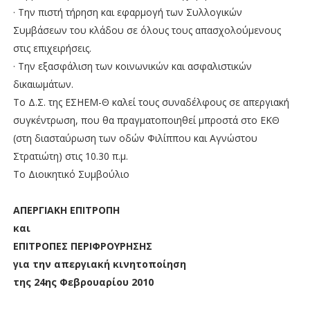
· Την πιστή τήρηση και εφαρμογή των Συλλογικών
Συμβάσεων του κλάδου σε όλους τους απασχολούμενους
στις επιχειρήσεις.
· Την εξασφάλιση των κοινωνικών και ασφαλιστικών
δικαιωμάτων.
Το Δ.Σ. της ΕΣΗΕΜ-Θ καλεί τους συναδέλφους σε απεργιακή
συγκέντρωση, που θα πραγματοποιηθεί μπροστά στο ΕΚΘ
(στη διασταύρωση των οδών Φιλίππου και Αγνώστου
Στρατιώτη) στις 10.30 π.μ.
Το Διοικητικό Συμβούλιο
ΑΠΕΡΓΙΑΚΗ ΕΠΙΤΡΟΠΗ
και
ΕΠΙΤΡΟΠΕΣ ΠΕΡΙΦΡΟΥΡΗΣΗΣ
για την απεργιακή κινητοποίηση
της 24ης Φεβρουαρίου 2010