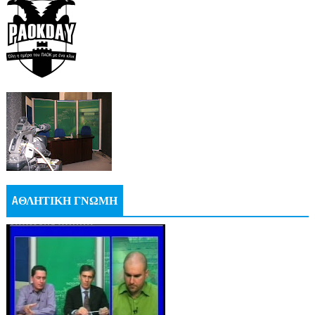
AΘΛΗΤΙΚΗ ΓΝΩΜΗ