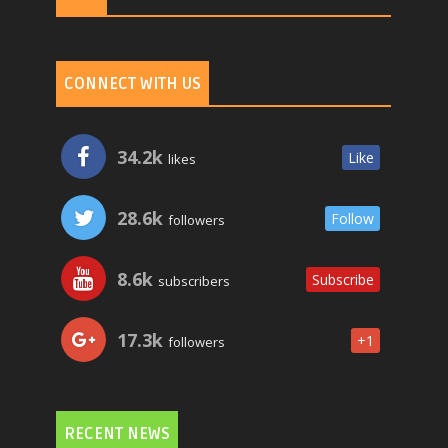
CONNECT WITH US
34.2k
Like
likes
28.6k
Follow
followers
8.6k
Subscribe
subscribers
17.3k
+1
followers
RECENT NEWS