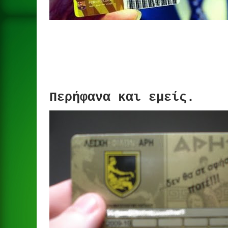
Περήφανα και εμείς.