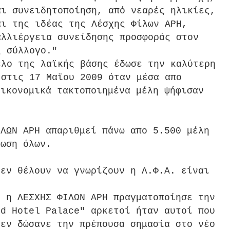
αι συνειδητοποίηση, από νεαρές ηλικίες,
αι της ιδέας της Λέσχης Φίλων ΑΡΗ,
αλλιέργεια συνείδησης προσφοράς στον
ς σύλλογο."
έλο της λαϊκής βάσης έδωσε την καλύτερη
 στις 17 Μαϊου 2009 όταν μέσα απο
οικονομικά τακτοποιημένα μέλη ψήφισαν
ΙΛΩΝ ΑΡΗ απαριθμεί πάνω απο 5.500 μέλη
έωση όλων.
δεν θέλουν να γνωρίζουν η Λ.Φ.Α. είναι
6 η ΛΕΣΧΗΣ ΦΙΛΩΝ ΑΡΗ πραγματοποίησε την
nd Hotel Palace" αρκετοί ήταν αυτοί που
δεν δώσανε την πρέπουσα σημασία στο νέο