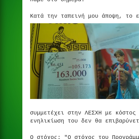
Κατά την ταπεινή μου άποψη, το 
συμμετέχει στην ΛΕΣΧΗ με κόστος
ενηλικίωση του δεν θα
επιβαρύνε
Ο στόχος: "Ο στόχος του Προγράμ