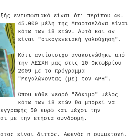
εξής εντυπωσιακό είναι ότ
ι περίπου 40-
45.000 μέλη της Μπαρτσελόνα είναι
κάτω των 18 ετών. Αυτό και αν
είναι "οικογενειακή γαλούχηση".
Κάτι αντίστοιχο ανακοινώθηκε από
την ΛΕΣΧΗ μας στις 10 Οκτωβρίου
2009 με το πρόγραμμα
"Μεγαλώνοντας (με) τον ΑΡΗ".
Όπου κάθε νεαρό "δόκιμο" μέλος
κάτω των 18 ετών θα μπορεί να
 εγγραφής 50 ευρώ και μέχρι την
ται με την ετήσια συνδρομή.
ματος είναι διττός. Αφενό
ς η συμμετοχή,