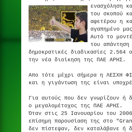
ενασχόληση κ
του σκοπού κ
αφετέρου η κ
αγαπημένο μα
Αυτό το μοντ
του απάντηση
δημοκρατικές διαδικασίες 2.564 
την νέα διοίκηση της ΠΑΕ ΑΡΗΣ.
Απο τότε μέχρι σήμερα η ΛΕΣΧΗ Φ
και η γιγάντωση της είναι υποχρ
Για αυτούς που δεν γνωρίζουν ή 
ο μεγαλομέτοχος της ΠΑΕ ΑΡΗΣ.
Όταν στις 25 Ιανουαρίου του 200
επίσημη παρουσίαση της στο "Gra
δεν πίστεψαν, δεν καταλάβανε ή 