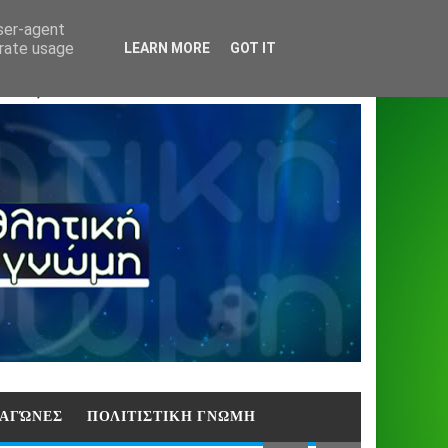
Home
About
Contact
404
user-agent
erate usage
LEARN MORE
GOT IT
ΑΣΗ)
E ΑΓΏΝΕΣ
ΠΟΛΙΤΙΣΤΙΚΗ ΓΝΩΜΗ