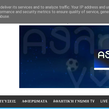
eliver its services and to analyze traffic. Your IP address and 
ormance and security metrics to ensure quality of service, gen
abuse.
ΑΘΛΗΤΙΚΗ ΓΝΩΜΗ (ΓΝΩΜΗ ΤΗΛΕΟΡ
ΤΕΎΞΕΙΣ
ΑΦΙΕΡΏΜΑΤΑ
AΘΛΗΤΙΚΉ ΓΝΏΜΗ TV
LIV