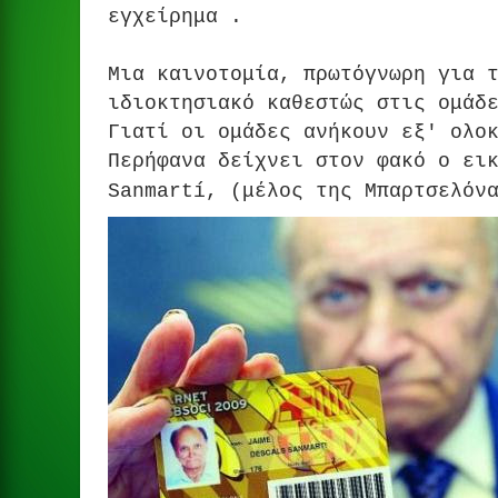
εγχείρημα .
Μια καινοτομία, πρωτόγνωρη για 
ιδιοκτησιακό καθεστώς στις ομάδ
Γιατί οι ομάδες ανήκουν εξ' ολο
Περήφανα δείχνει στον φακό ο ει
Sanmartí, (μέλος της Μπαρτσελόν