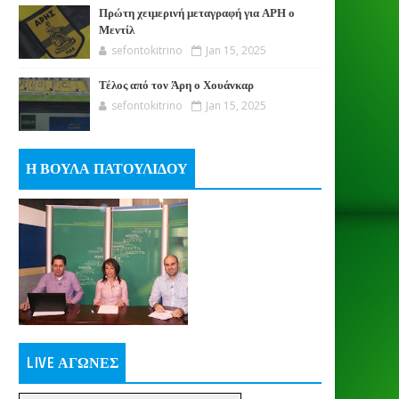
Πρώτη χειμερινή μεταγραφή για ΑΡΗ ο
Μεντίλ
sefontokitrino
Jan 15, 2025
Τέλος από τον Άρη ο Χουάνκαρ
sefontokitrino
Jan 15, 2025
Η ΒΟΥΛΑ ΠΑΤΟΥΛΙΔΟΥ
LIVE ΑΓΩΝΕΣ