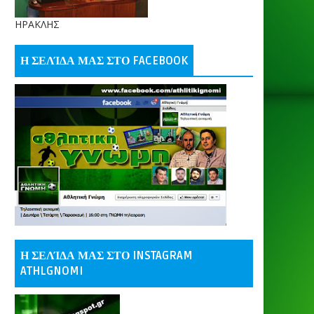
ΗΡΑΚΛΗΣ
Η ΣΕΛΊΔΑ ΜΑΣ ΣΤΟ FACEBOOK
Η ΣΕΛΊΔΑ ΜΑΣ ΣΤΟ INSTAGRAM
ATHLGNOMI