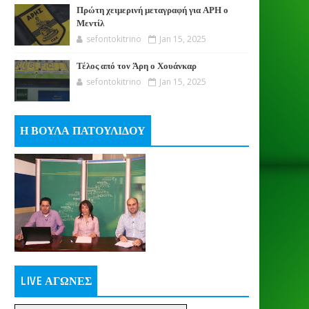
Πρώτη χειμερινή μεταγραφή για ΑΡΗ ο
Μεντίλ
sefontokitrino
Jan 15, 2025
Τέλος από τον Άρη ο Χουάνκαρ
sefontokitrino
Jan 15, 2025
Η ΒΟΥΛΑ ΠΑΤΟΥΛΙΔΟΥ
LIVE ΑΓΩΝΕΣ