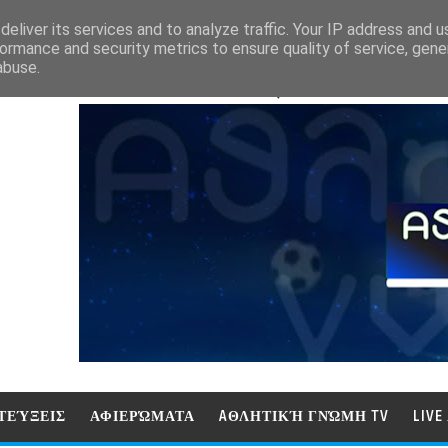
eliver its services and to analyze traffic. Your IP address and 
ormance and security metrics to ensure quality of service, gen
abuse.
ΑΘΛΗΤΙΚΗ ΓΝΩΜΗ (ΓΝΩΜΗ ΤΗΛΕΟΡ
ΤΕΎΞΕΙΣ
ΑΦΙΕΡΏΜΑΤΑ
AΘΛΗΤΙΚΉ ΓΝΏΜΗ TV
LIV