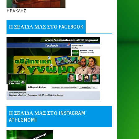
ΗΡΑΚΛΗΣ
Η ΣΕΛΊΔΑ ΜΑΣ ΣΤΟ FACEBOOK
Η ΣΕΛΊΔΑ ΜΑΣ ΣΤΟ INSTAGRAM
ATHLGNOMI