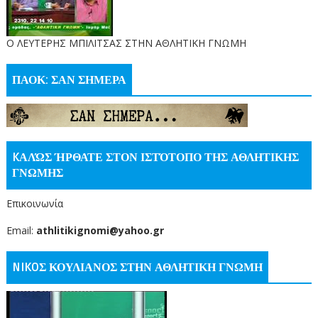
O ΛΕΥΤΕΡΗΣ ΜΠΙΛΙΤΣΑΣ ΣΤΗΝ ΑΘΛΗΤΙΚΗ ΓΝΩΜΗ
ΠΑΟΚ: ΣΑΝ ΣΗΜΕΡΑ
KΑΛΏΣ ΉΡΘΑΤΕ ΣΤΟΝ ΙΣΤΌΤΟΠΟ ΤΗΣ ΑΘΛΗΤΙΚΗΣ
ΓΝΩΜΗΣ
Επικοινωνία
Email:
athlitikignomi@yahoo.gr
NIKOΣ ΚΟΥΛΙΑΝΟΣ ΣΤΗΝ ΑΘΛΗΤΙΚΗ ΓΝΩΜΗ