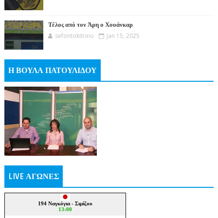
Τέλος από τον Άρη ο Χουάνκαρ
sefontokitrino
Jan 15, 2025
Η ΒΟΥΛΑ ΠΑΤΟΥΛΙΔΟΥ
LIVE ΑΓΩΝΕΣ