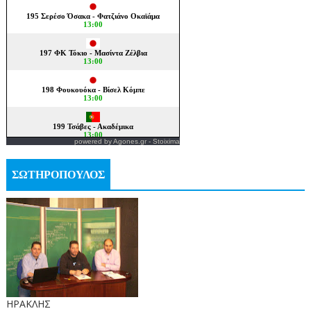
powered by
Agones.gr
-
Stoixima
ΣΩΤΗΡΟΠΟΥΛΟΣ
ΗΡΑΚΛΗΣ