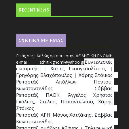
RECENT NEWS
ΣΧΕΤΙΚΑ ΜΕ ΕΜΑΣ
Γειάς σας ! Καλώς ορίσατε στην ΑΘΛΗΤΙΚΗ ΓΝΩΜΗ
Συντ
ελεστές 
e-mail: athl
it
ikignomi@yahoo.gr
εκπομπής: | Χάρης Γκουγκουλίτσας | 
Γρηγόρης Βλαχόπουλος | Χάρης Στόικος                                                                                                                                     
Ρεπορτάζ Απόλλων Πόντου, 
Κωνσταντινίδης   Σάββας                                                                    
Ρεπορτάζ ΠΑΟΚ, Άγγελος Χρήστος 
Γκόλιας, Στέλιος Παπαντωνίου, Χάρης 
Στόικος                                                                        
Ρεπορτάζ  ΑΡΗ, Μάνος Χατζάκης , Σάββας 
Κωνσταντινίδης                                                                                                  
Ρεπορταζ ομάδων Αθήνας / Τηλεφωνική 