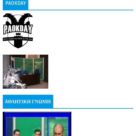
PAOKDAY
AΘΛΗΤΙΚΗ ΓΝΩΜΗ