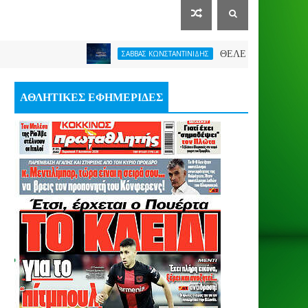
ΘΕΛΕΙ FORMAT O ΑΡΗΣ
ΣΑΒΒΑΣ ΚΩΝΣΤΑΝΤΙΝΙΔΗΣ
ΑΘΛΗΤΙΚΕΣ ΕΦΗΜΕΡΙΔΕΣ