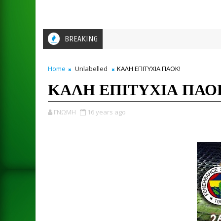
BREAKING
Home
Unlabelled
ΚΑΛΗ ΕΠΙΤΥΧΙΑ ΠΑΟΚ!
ΚΑΛΗ ΕΠΙΤΥΧΙΑ ΠΑΟ
ΓΝΩΜΗ
16 years ago