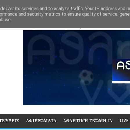
eliver its services and to analyze traffic. Your IP address and 
ormance and security metrics to ensure quality of service, gen
abuse.
ΑΘΛΗΤΙΚΗ ΓΝΩΜΗ (ΓΝΩΜΗ ΤΗΛΕΟΡ
ΤΕΎΞΕΙΣ
ΑΦΙΕΡΏΜΑΤΑ
AΘΛΗΤΙΚΉ ΓΝΏΜΗ TV
LIV