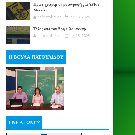
Πρώτη χειμερινή μεταγραφή για ΑΡΗ ο
Μεντίλ
sefontokitrino
Jan 15, 2025
Τέλος από τον Άρη ο Χουάνκαρ
sefontokitrino
Jan 15, 2025
Η ΒΟΥΛΑ ΠΑΤΟΥΛΙΔΟΥ
LIVE ΑΓΩΝΕΣ