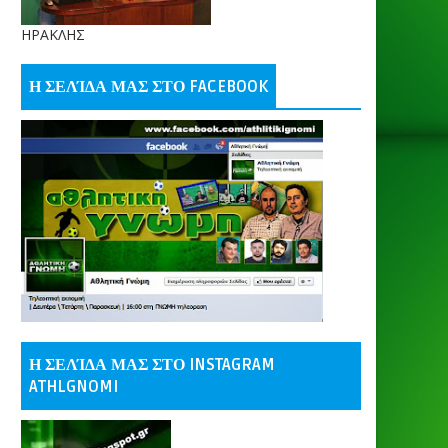
ΗΡΑΚΛΗΣ
Η ΣΕΛΊΔΑ ΜΑΣ ΣΤΟ FACEBOOK
Η ΣΕΛΊΔΑ ΜΑΣ ΣΤΟ INSTAGRAM
ATHLGNOMI