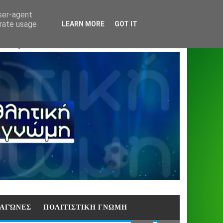
Home
About
Contact
404
user-agent
erate usage
LEARN MORE
GOT IT
ΑΣΗ)
E ΑΓΏΝΕΣ
ΠΟΛΙΤΙΣΤΙΚΗ ΓΝΩΜΗ