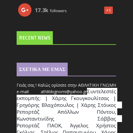
17.3k
+1
followers
RECENT NEWS
ΣΧΕΤΙΚΑ ΜΕ ΕΜΑΣ
Γειάς σας ! Καλώς ορίσατε στην ΑΘΛΗΤΙΚΗ ΓΝΩΜΗ
Συντ
ελεστές 
e-mail: athl
it
ikignomi@yahoo.gr
εκπομπής: | Χάρης Γκουγκουλίτσας | 
Γρηγόρης Βλαχόπουλος | Χάρης Στόικος                                                                                                                                     
Ρεπορτάζ Απόλλων Πόντου, 
Κωνσταντινίδης   Σάββας                                                                    
Ρεπορτάζ ΠΑΟΚ, Άγγελος Χρήστος 
Γκόλιας, Στέλιος Παπαντωνίου, Χάρης 