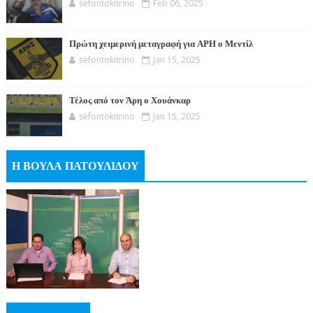
sefontokitrino
Feb 06, 2025
Πρώτη χειμερινή μεταγραφή για ΑΡΗ ο Μεντίλ
sefontokitrino
Jan 15, 2025
Τέλος από τον Άρη ο Χουάνκαρ
sefontokitrino
Jan 15, 2025
Η ΒΟΥΛΑ ΠΑΤΟΥΛΙΔΟΥ