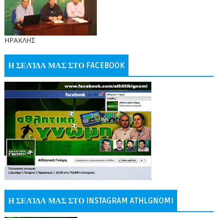
ΗΡΑΚΛΗΣ
Η ΣΕΛΊΔΑ ΜΑΣ ΣΤΟ FACEBOOK
Η ΣΕΛΊΔΑ ΜΑΣ ΣΤΟ INSTAGRAM ATHLGNOMI