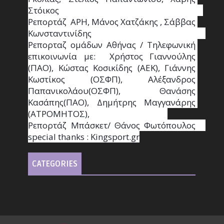
Στόικος                                                                        
Ρεπορτάζ  ΑΡΗ, Μάνος Χατζάκης , Σάββας 
Κωνσταντινίδης                                                                                                  
Ρεπορταζ ομάδων Αθήνας / Τηλεφωνική 
επικοινωνία με:  Χρήστος Γιαννούλης 
(ΠΑΟ), Κώστας Κοσικίδης (ΑΕΚ), Γιάννης 
Κωστίκος (ΟΣΦΠ), Αλέξανδρος 
Παπανικολάου(ΟΣΦΠ), Θανάσης 
Κασάπης(ΠΑΟ), Δημήτρης Μαγγανάρης 
(ΑΤΡΟΜΗΤΟΣ),                                       
Ρεπορτάζ Μπάσκετ/ Θάνος Φωτόπουλος                                                                                                
special thanks : Κingsport.gr
CATEGORIES