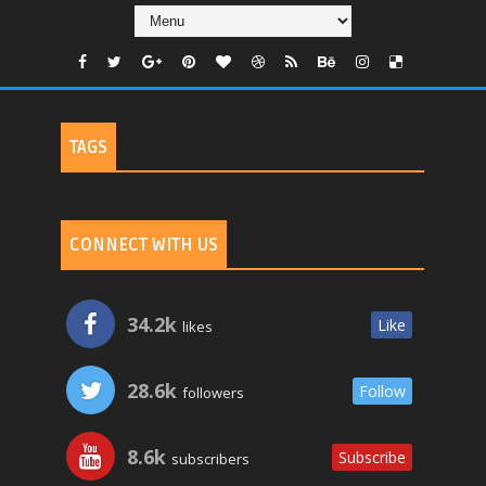
TAGS
CONNECT WITH US
34.2k
Like
likes
28.6k
Follow
followers
8.6k
Subscribe
subscribers