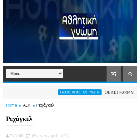
ΘΕΛΕΙ FORMAT O ΑΡΗΣ
ΣΑΒΒΑΣ ΚΩΝΣΤΑΝΤΙΝΙΔΗΣ
Home
ΑΕΚ
Ρεχάγκελ
Ρεχάγκελ
ΓΝΩΜΗ
16 years ago
ΑΕΚ,