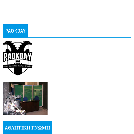
PAOKDAY
AΘΛΗΤΙΚΗ ΓΝΩΜΗ