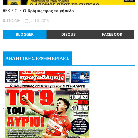
AEK F.C. - Ο δρόμος προς το γήπεδο
ΓΝΩΜΗ
Jul 10, 2019
BLOGGER
DISQUS
FACEBOOK
ΑΘΛΗΤΙΚΕΣ ΕΦΗΜΕΡΙΔΕΣ