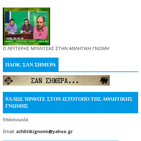
O ΛΕΥΤΕΡΗΣ ΜΠΙΛΙΤΣΑΣ ΣΤΗΝ ΑΘΛΗΤΙΚΗ ΓΝΩΜΗ
ΠΑΟΚ: ΣΑΝ ΣΗΜΕΡΑ
KΑΛΏΣ ΉΡΘΑΤΕ ΣΤΟΝ ΙΣΤΌΤΟΠΟ ΤΗΣ ΑΘΛΗΤΙΚΗΣ
ΓΝΩΜΗΣ
Επικοινωνία
Email:
athlitikignomi@yahoo.gr