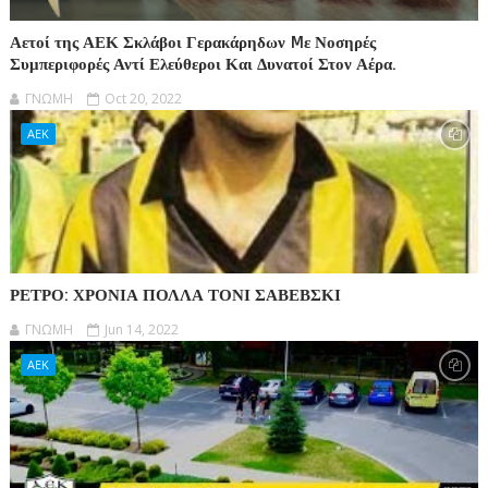
Αετοί της ΑΕΚ Σκλάβοι Γερακάρηδων Mε Νοσηρές
Συμπεριφορές Αντί Ελεύθεροι Και Δυνατοί Στον Αέρα.
ΓΝΩΜΗ
Oct 20, 2022
ΑΕΚ
ΡΕΤΡΟ: ΧΡΟΝΙΑ ΠΟΛΛΑ ΤΟΝΙ ΣΑΒΕΒΣΚΙ
ΓΝΩΜΗ
Jun 14, 2022
ΑΕΚ