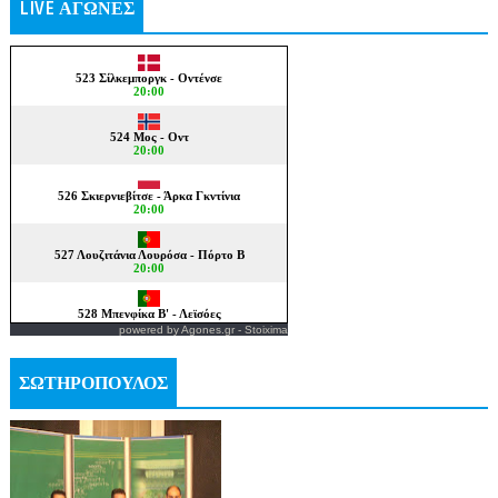
LIVE ΑΓΩΝΕΣ
powered by
Agones.gr
-
Stoixima
ΣΩΤΗΡΟΠΟΥΛΟΣ