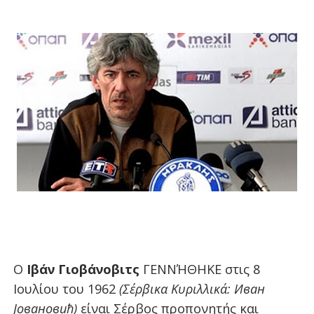
Ο
Ιβάν Γιοβάνοβιτς
ΓΕΝΝΉΘΗΚΕ στις 8
Ιουλίου του 1962
(Σέρβικα Κυριλλικά: Ивaн
Joвaнoвић)
είναι Σέρβος προπονητής και