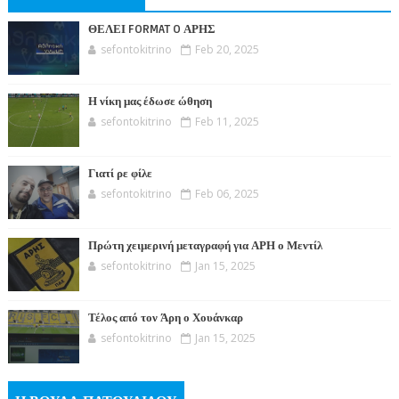
ΘΕΛΕΙ FORMAT O ΑΡΗΣ
sefontokitrino
Feb 20, 2025
Η νίκη μας έδωσε ώθηση
sefontokitrino
Feb 11, 2025
Γιατί ρε φίλε
sefontokitrino
Feb 06, 2025
Πρώτη χειμερινή μεταγραφή για ΑΡΗ ο Μεντίλ
sefontokitrino
Jan 15, 2025
Τέλος από τον Άρη ο Χουάνκαρ
sefontokitrino
Jan 15, 2025