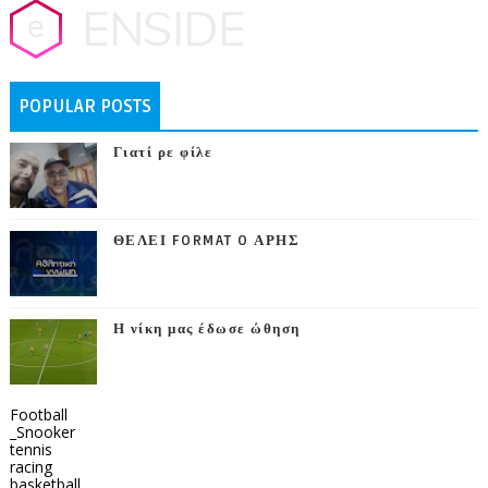
POPULAR POSTS
Γιατί ρε φίλε
ΘΕΛΕΙ FORMAT O ΑΡΗΣ
Η νίκη μας έδωσε ώθηση
Football
_Snooker
tennis
racing
basketball