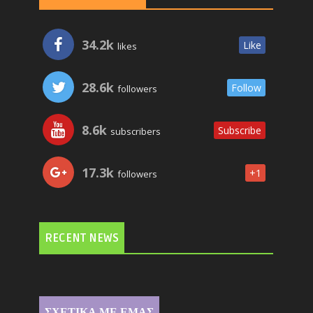
34.2k
Like
likes
28.6k
Follow
followers
8.6k
Subscribe
subscribers
17.3k
+1
followers
RECENT NEWS
ΣΧΕΤΙΚΑ ΜΕ ΕΜΑΣ