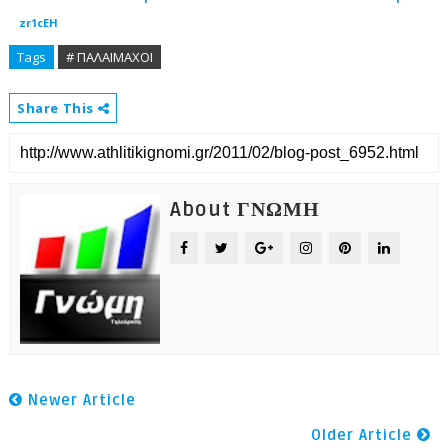
zr1cEH
Tags
# ΠΑΛΑΙΜΑΧΟΙ
Share This
About ΓΝΩΜΗ
Newer Article
Older Article