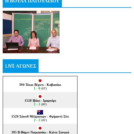
Η ΒΟΥΛΑ ΠΑΤΟΥΛΙΔΟΥ
LIVE ΑΓΩΝΕΣ