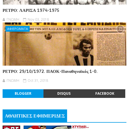
ΡΕΤΡΟ: ΛΑΡΙΣΑ 1974-1975
ΓΝΩΜΗ
Nov 03, 2018
ΑΦΙΕΡΩΜΑΤΑ
ΡΕΤΡΟ: 29/10/1972. ΠΑΟΚ-Παναθηναϊκός 1-0.
ΓΝΩΜΗ
Oct 31, 2018
BLOGGER
DISQUS
FACEBOOK
ΑΘΛΗΤΙΚΕΣ ΕΦΗΜΕΡΙΔΕΣ