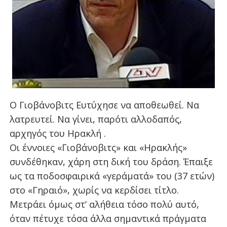
Ο Γιοβάνοβιτς Ευτύχησε να αποθεωθεί. Να
λατρευτεί. Να γίνει, παρότι αλλοδαπός,
αρχηγός του Ηρακλή .
Οι έννοιες «Γιοβάνοβιτς» και «Ηρακλής»
συνδέθηκαν, χάρη στη δική του δράση. Έπαιξε
ως τα ποδοσφαιρικά «γεράματά» του (37 ετών)
στο «Γηραιό», χωρίς να κερδίσει τίτλο.
Μετράει όμως στ’ αλήθεια τόσο πολύ αυτό,
όταν πέτυχε τόσα άλλα σημαντικά πράγματα