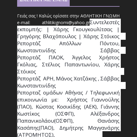
Γειάς σας ! Καλώς ορίσατε στην ΑΘΛΗΤΙΚΗ ΓΝΩΜΗ
Συντ
ελεστές 
e-mail: athl
it
ikignomi@yahoo.gr
εκπομπής: | Χάρης Γκουγκουλίτσας | 
Γρηγόρης Βλαχόπουλος | Χάρης Στόικος                                                                                                                                     
Ρεπορτάζ Απόλλων Πόντου, 
Κωνσταντινίδης   Σάββας                                                                    
Ρεπορτάζ ΠΑΟΚ, Άγγελος Χρήστος 
Γκόλιας, Στέλιος Παπαντωνίου, Χάρης 
Στόικος                                                                        
Ρεπορτάζ  ΑΡΗ, Μάνος Χατζάκης , Σάββας 
Κωνσταντινίδης                                                                                                  
Ρεπορταζ ομάδων Αθήνας / Τηλεφωνική 
επικοινωνία με:  Χρήστος Γιαννούλης 
(ΠΑΟ), Κώστας Κοσικίδης (ΑΕΚ), Γιάννης 
Κωστίκος (ΟΣΦΠ), Αλέξανδρος 
Παπανικολάου(ΟΣΦΠ), Θανάσης 
Κασάπης(ΠΑΟ), Δημήτρης Μαγγανάρης 
(ΑΤΡΟΜΗΤΟΣ),                                       