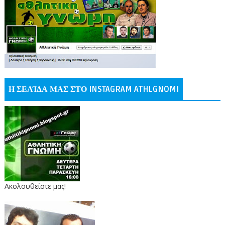
Η ΣΕΛΊΔΑ ΜΑΣ ΣΤΟ INSTAGRAM ATHLGNOMI
Ακολουθείστε μας!