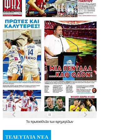
Τα
πρωτοσέλιδα
των
εφημερίδων
ΤΕΛΕΥΤΑΊΑ ΝΈΑ