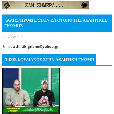
KΑΛΏΣ ΉΡΘΑΤΕ ΣΤΟΝ ΙΣΤΌΤΟΠΟ ΤΗΣ ΑΘΛΗΤΙΚΗΣ
ΓΝΩΜΗΣ
Επικοινωνία
Email:
athlitikignomi@yahoo.gr
NIKOΣ ΚΟΥΛΙΑΝΟΣ ΣΤΗΝ ΑΘΛΗΤΙΚΗ ΓΝΩΜΗ