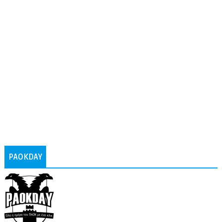
PAOKDAY