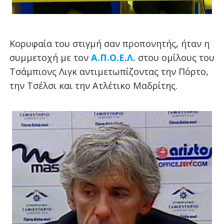
Κορυφαία του στιγμή σαν προπονητής, ήταν η
συμμετοχή με τον
Α.Π.Ο.Ε.Λ.
στου ομίλους του
Τσάμπιονς Λιγκ αντιμετωπίζοντας την Πόρτο,
την Τσέλσι και την Ατλέτικο Μαδρίτης.