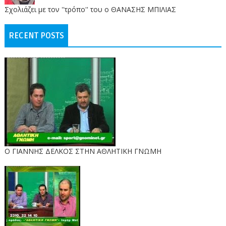
Σχολιάζει με τον ''τρόπο'' του ο ΘΑΝΑΣΗΣ ΜΠΙΛΙΑΣ
RECENT POSTS
Ο ΓΙΑΝΝΗΣ ΔΕΛΚΟΣ ΣΤΗΝ ΑΘΛΗΤΙΚΗ ΓΝΩΜΗ