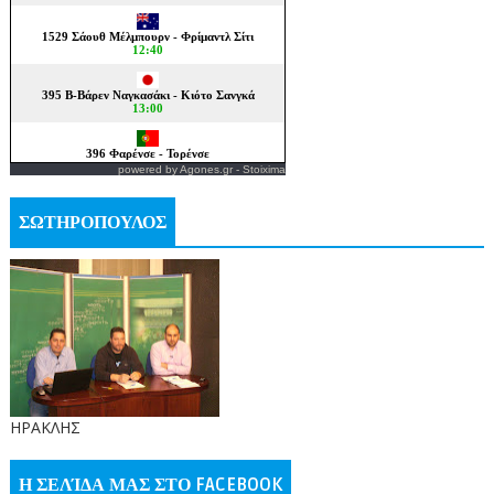
powered by
Agones.gr
-
Stoixima
ΣΩΤΗΡΟΠΟΥΛΟΣ
ΗΡΑΚΛΗΣ
Η ΣΕΛΊΔΑ ΜΑΣ ΣΤΟ FACEBOOK