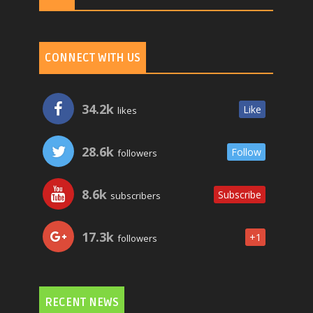
CONNECT WITH US
34.2k
Like
likes
28.6k
Follow
followers
8.6k
Subscribe
subscribers
17.3k
+1
followers
RECENT NEWS