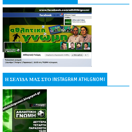
Η ΣΕΛΊΔΑ ΜΑΣ ΣΤΟ INSTAGRAM ATHLGNOMI