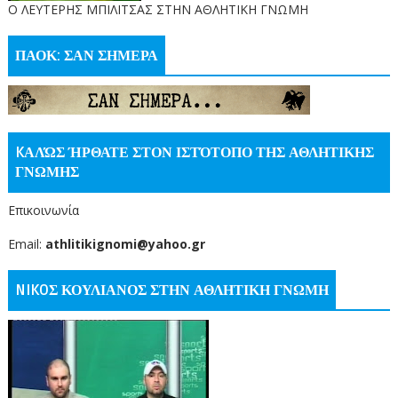
O ΛΕΥΤΕΡΗΣ ΜΠΙΛΙΤΣΑΣ ΣΤΗΝ ΑΘΛΗΤΙΚΗ ΓΝΩΜΗ
ΠΑΟΚ: ΣΑΝ ΣΗΜΕΡΑ
KΑΛΏΣ ΉΡΘΑΤΕ ΣΤΟΝ ΙΣΤΌΤΟΠΟ ΤΗΣ ΑΘΛΗΤΙΚΗΣ
ΓΝΩΜΗΣ
Επικοινωνία
Email:
athlitikignomi@yahoo.gr
NIKOΣ ΚΟΥΛΙΑΝΟΣ ΣΤΗΝ ΑΘΛΗΤΙΚΗ ΓΝΩΜΗ