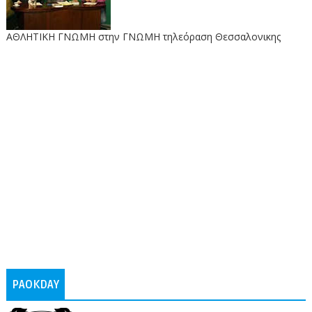
ΑΘΛΗΤΙΚΗ ΓΝΩΜΗ στην ΓΝΩΜΗ τηλεόραση Θεσσαλονικης
PAOKDAY