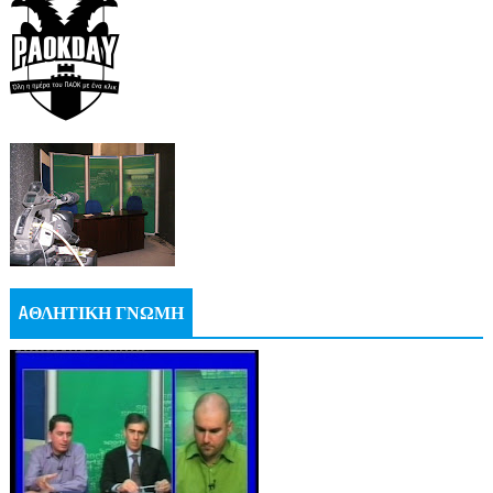
AΘΛΗΤΙΚΗ ΓΝΩΜΗ