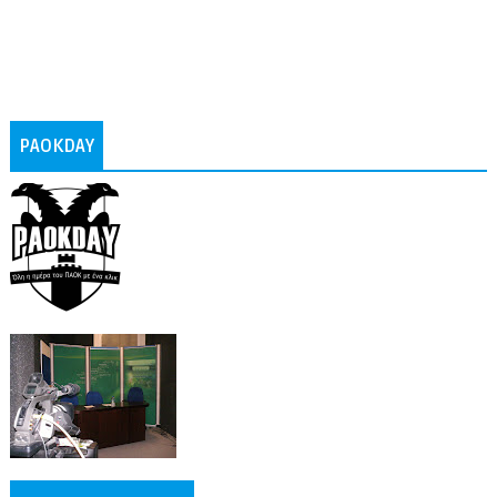
PAOKDAY