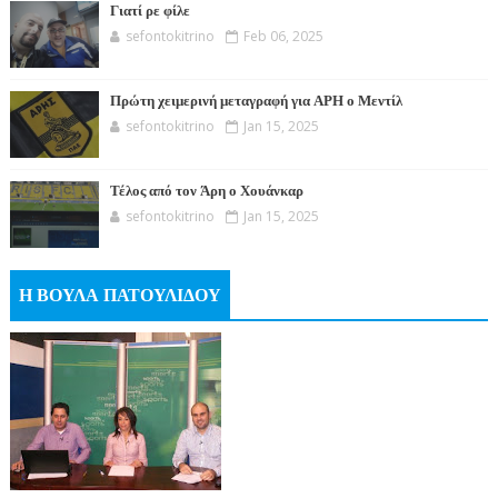
Γιατί ρε φίλε
sefontokitrino
Feb 06, 2025
Πρώτη χειμερινή μεταγραφή για ΑΡΗ ο Μεντίλ
sefontokitrino
Jan 15, 2025
Τέλος από τον Άρη ο Χουάνκαρ
sefontokitrino
Jan 15, 2025
Η ΒΟΥΛΑ ΠΑΤΟΥΛΙΔΟΥ