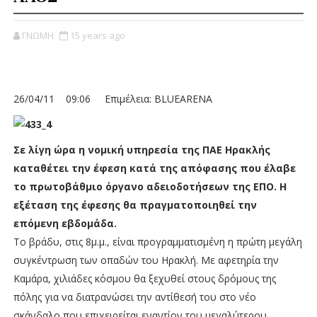
ΓΝΩΜΗ
15 years ago
26/04/11 09:06
Επιμέλεια: BLUEARENA
Σε λίγη ώρα η νομική υπηρεσία της ΠΑΕ Ηρακλής
καταθέτει την έφεση κατά της απόφασης που έλαβε
το πρωτοβάθμιο όργανο αδειοδοτήσεων της ΕΠΟ. Η
εξέταση της έφεσης θα πραγματοποιηθεί την
επόμενη εβδομάδα.
Το βράδυ, στις 8μ.μ., είναι προγραμματισμένη η πρώτη μεγάλη
συγκέντρωση των οπαδών του Ηρακλή. Με αφετηρία την
Καμάρα, χιλιάδες κόσμου θα ξεχυθεί στους δρόμους της
πόλης για να διατρανώσει την αντίθεσή του στο νέο
σκάνδαλο που επιχειρείται εναντίον του μεγαλύτερου