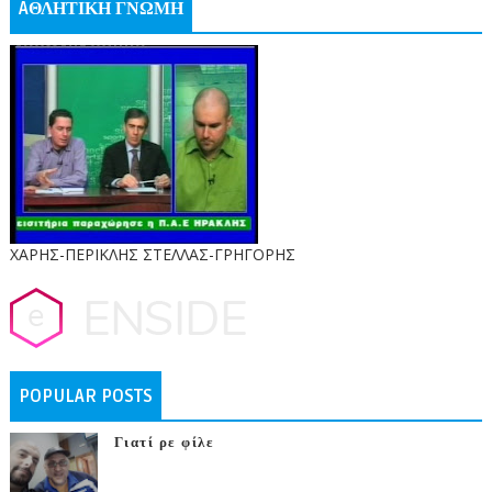
AΘΛΗΤΙΚΗ ΓΝΩΜΗ
ΧΑΡΗΣ-ΠΕΡΙΚΛΗΣ ΣΤΕΛΛΑΣ-ΓΡΗΓΟΡΗΣ
POPULAR POSTS
Γιατί ρε φίλε