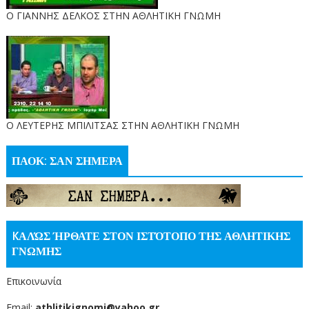
Ο ΓΙΑΝΝΗΣ ΔΕΛΚΟΣ ΣΤΗΝ ΑΘΛΗΤΙΚΗ ΓΝΩΜΗ
O ΛΕΥΤΕΡΗΣ ΜΠΙΛΙΤΣΑΣ ΣΤΗΝ ΑΘΛΗΤΙΚΗ ΓΝΩΜΗ
ΠΑΟΚ: ΣΑΝ ΣΗΜΕΡΑ
KΑΛΏΣ ΉΡΘΑΤΕ ΣΤΟΝ ΙΣΤΌΤΟΠΟ ΤΗΣ ΑΘΛΗΤΙΚΗΣ
ΓΝΩΜΗΣ
Επικοινωνία
Email:
athlitikignomi@yahoo.gr