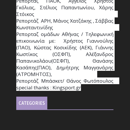
Ρεπορτάζ ΠΑΟΚ, Άγγελος Χρήστος 
Γκόλιας, Στέλιος Παπαντωνίου, Χάρης 
Στόικος                                                                        
Ρεπορτάζ  ΑΡΗ, Μάνος Χατζάκης , Σάββας 
Κωνσταντινίδης                                                                                                  
Ρεπορταζ ομάδων Αθήνας / Τηλεφωνική 
επικοινωνία με:  Χρήστος Γιαννούλης 
(ΠΑΟ), Κώστας Κοσικίδης (ΑΕΚ), Γιάννης 
Κωστίκος (ΟΣΦΠ), Αλέξανδρος 
Παπανικολάου(ΟΣΦΠ), Θανάσης 
Κασάπης(ΠΑΟ), Δημήτρης Μαγγανάρης 
(ΑΤΡΟΜΗΤΟΣ),                                       
Ρεπορτάζ Μπάσκετ/ Θάνος Φωτόπουλος                                                                                                
special thanks : Κingsport.gr
CATEGORIES