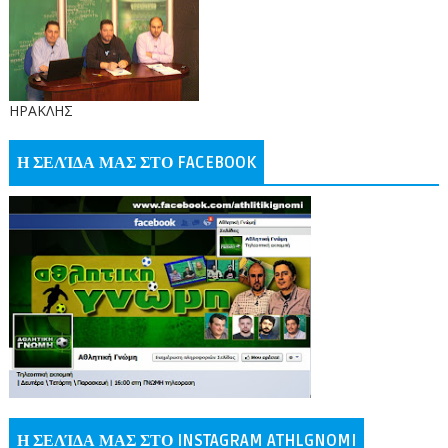
ΗΡΑΚΛΗΣ
Η ΣΕΛΊΔΑ ΜΑΣ ΣΤΟ FACEBOOK
Η ΣΕΛΊΔΑ ΜΑΣ ΣΤΟ INSTAGRAM ATHLGNOMI