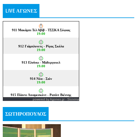
LIVE ΑΓΩΝΕΣ
powered by
Agones.gr
-
Stoixima
ΣΩΤΗΡΟΠΟΥΛΟΣ