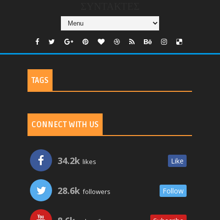
ΣΥΝΤΑΚΤΕΣ
TAGS
CONNECT WITH US
34.2k
Like
likes
28.6k
Follow
followers