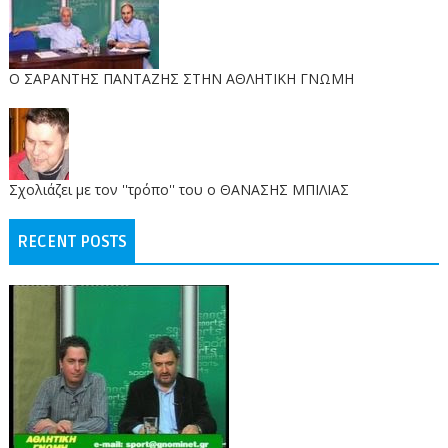
O ΣΑΡΑΝΤΗΣ ΠΑΝΤΑΖΗΣ ΣΤΗΝ ΑΘΛΗΤΙΚΗ ΓΝΩΜΗ
Σχολιάζει με τον ''τρόπο'' του ο ΘΑΝΑΣΗΣ ΜΠΙΛΙΑΣ
RECENT POSTS