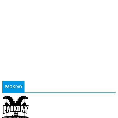
PAOKDAY