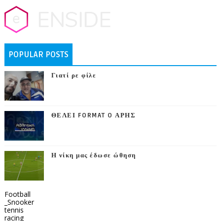
POPULAR POSTS
Γιατί ρε φίλε
ΘΕΛΕΙ FORMAT O ΑΡΗΣ
Η νίκη μας έδωσε ώθηση
Football
_Snooker
tennis
racing