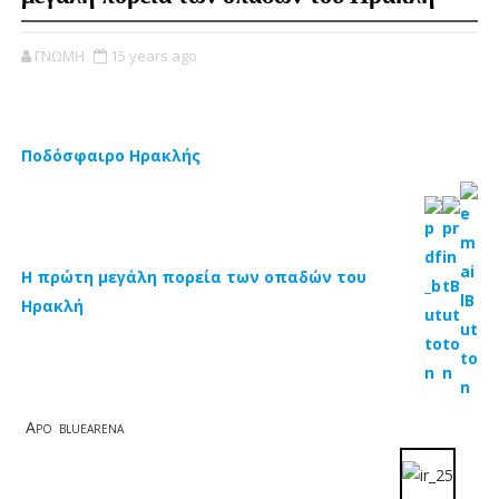
ΓΝΩΜΗ
15 years ago
Ποδόσφαιρο Ηρακλής
Η πρώτη μεγάλη πορεία των οπαδών του
Ηρακλή
A
PO
BLUEARENA