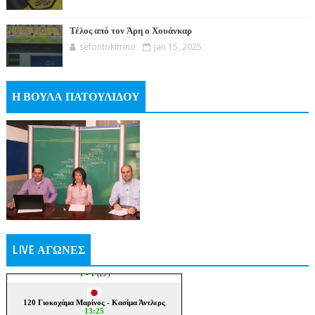
Τέλος από τον Άρη ο Χουάνκαρ
sefontokitrino
Jan 15, 2025
Η ΒΟΥΛΑ ΠΑΤΟΥΛΙΔΟΥ
LIVE ΑΓΩΝΕΣ