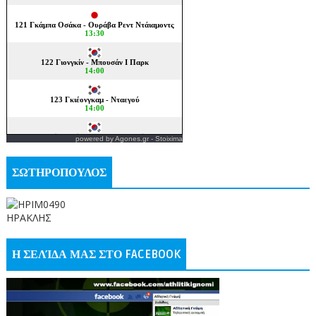
powered by
Agones.gr
-
Stoixima
ΣΩΤΗΡΟΠΟΥΛΟΣ
ΗΡΑΚΛΗΣ
Η ΣΕΛΊΔΑ ΜΑΣ ΣΤΟ FACEBOOK