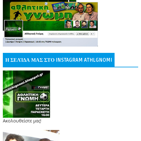
Η ΣΕΛΊΔΑ ΜΑΣ ΣΤΟ INSTAGRAM ATHLGNOMI
Ακολουθείστε μας!