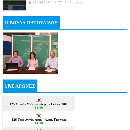
sefontokitrino
Jan 15, 2025
Η ΒΟΥΛΑ ΠΑΤΟΥΛΙΔΟΥ
LIVE ΑΓΩΝΕΣ