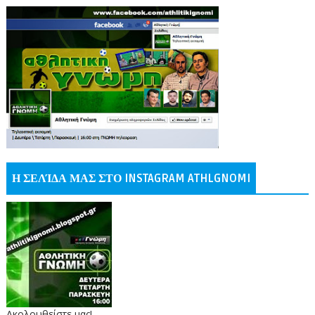
Η ΣΕΛΊΔΑ ΜΑΣ ΣΤΟ INSTAGRAM ATHLGNOMI
Ακολουθείστε μας!