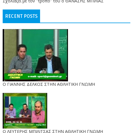
Σχολιάζει με τον ''τρόπο'' του ο ΘΑΝΑΣΗΣ ΜΠΙΛΙΑΣ
RECENT POSTS
Ο ΓΙΑΝΝΗΣ ΔΕΛΚΟΣ ΣΤΗΝ ΑΘΛΗΤΙΚΗ ΓΝΩΜΗ
O ΛΕΥΤΕΡΗΣ ΜΠΙΛΙΤΣΑΣ ΣΤΗΝ ΑΘΛΗΤΙΚΗ ΓΝΩΜΗ