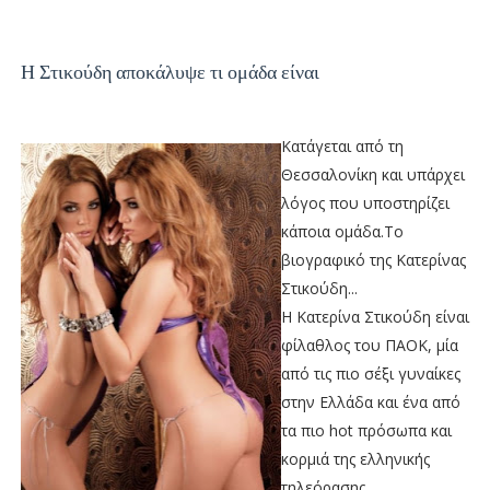
Η Στικούδη αποκάλυψε τι ομάδα είναι
Κατάγεται από τη
Θεσσαλονίκη και υπάρχει
λόγος που υποστηρίζει
κάποια ομάδα.Το
βιογραφικό της Κατερίνας
Στικούδη...
Η Κατερίνα Στικούδη είναι
φίλαθλος του ΠΑΟΚ, μία
από τις πιο σέξι γυναίκες
στην Ελλάδα και ένα από
τα πιο hot πρόσωπα και
κορμιά της ελληνικής
τηλεόρασης...