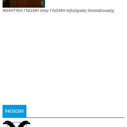
ΑΘΛΗΤΙΚΗ ΓΝΩΜΗ στην ΓΝΩΜΗ τηλεόραση Θεσσαλονικης
PAOKDAY