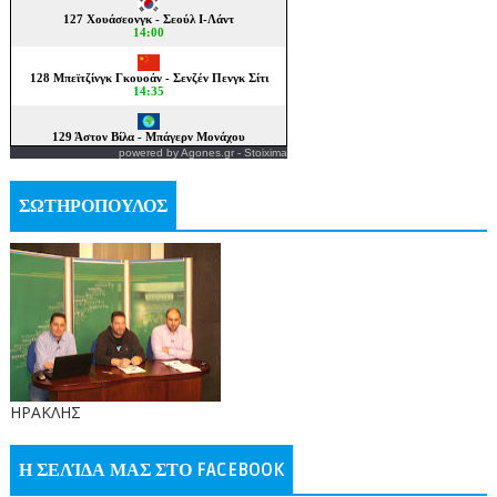
powered by
Agones.gr
-
Stoixima
ΣΩΤΗΡΟΠΟΥΛΟΣ
ΗΡΑΚΛΗΣ
Η ΣΕΛΊΔΑ ΜΑΣ ΣΤΟ FACEBOOK