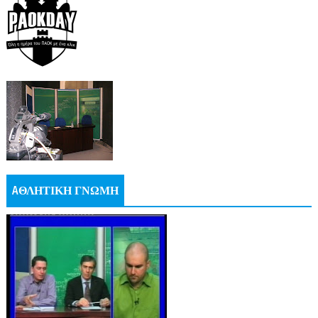
AΘΛΗΤΙΚΗ ΓΝΩΜΗ