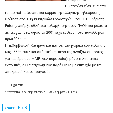
Η Κατερίνα είναι ένα από
τα πιο hot πρόσωπα και κορμιά της ελληνικής τηλεόρασης.
Φοίτησε στο Τμήμα Ιατρικών Εργαστηρίων του Τ.Ε.Ι. Λάρισας.
Επίσης, υπήρξε αθλήτρια κολύμβησης στον ΠΑΟΚ και μάλιστα
με περγαμηνές, αφού το 2001 είχε έρθει 5η στο πανελλήνιο
πρωτάθλημα.
Η εκθαμβωτική Κατερίνα κατέκτησε πανηγυρικά τον τίτλο της
Μις Ελλάς 2005 και από εκεί και πέρα της άνοιξαν οι πόρτες
για καριέρα στα ΜΜΕ. Δεν παρουσίαζε μόνο τηλεοπτικές
εκπομπές, αλλά ασχολήθηκε παράλληλα με επιτυχία με την
υποκριτική και το τραγούδι.
ΠΗΓΗ:
gazzetta
http://football-dna.blogspot.com/2011/01/blog-post_2464.html
Share This